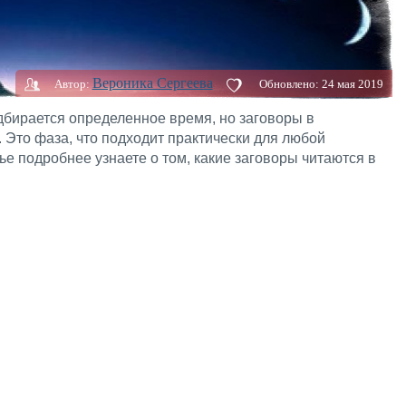
Вероника Сергеева
Автор:
Обновлено:
24 мая 2019
дбирается определенное время, но заговоры в
 Это фаза, что подходит практически для любой
ье подробнее узнаете о том, какие заговоры читаются в