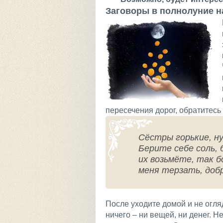
Заговоры в полнолуние н
пересечения дорог, обратитесь 
Сёстры горькие, ну
Берите себе соль, 
их возьмёте, так 
меня терзать, доб
После уходите домой и не огля
ничего – ни вещей, ни денег. Н