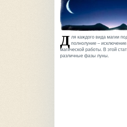
Д
ля каждого вида магии по
полнолуние – исключение.
магической работы. В этой стат
различные фазы луны.