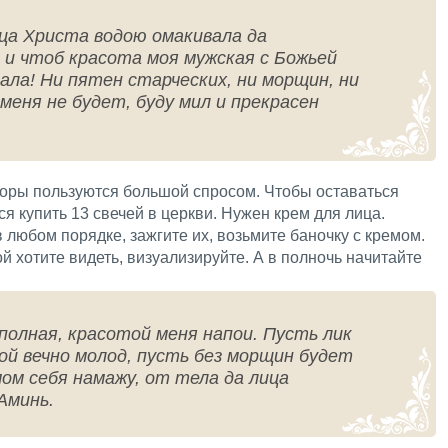
ца Христа водою омакивала да
 и чтоб красота моя мужская с Божьей
ала! Ни пятен старческих, ни морщин, ни
 меня не будет, буду мил и прекрасен
оры пользуются большой спросом. Чтобы оставаться
я купить 13 свечей в церкви. Нужен крем для лица.
в любом порядке, зажгите их, возьмите баночку с кремом.
й хотите видеть, визуализируйте. А в полночь начитайте
 полная, красотой меня напои. Пусть лик
ой вечно молод, пусть без морщин будет
мом себя намажу, от тела да лица
Аминь.