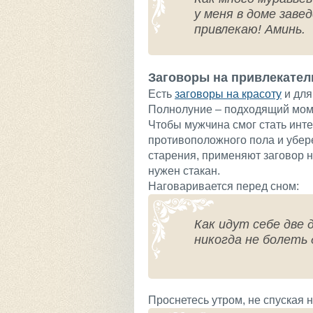
у меня в доме заве
привлекаю! Аминь.
Заговоры на привлекател
Есть
заговоры на красоту
и для
Полнолуние – подходящий мом
Чтобы мужчина смог стать инт
противоположного пола и убер
старения, применяют заговор н
нужен стакан.
Наговаривается перед сном:
Как идут себе две 
никогда не болеть 
Проснетесь утром, не спуская н