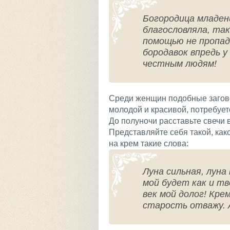
Богородица младен
благословляла, так
помощью не пропад
бородавок впредь у
честным людям!
Среди женщин подобные загов
молодой и красивой, потребуетс
До полуночи расставьте свечи 
Представляйте себя такой, како
на крем такие слова:
Луна сильная, луна
мой будет как и тв
век мой долог! Кре
старость отважу. 