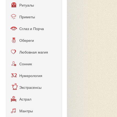
Ритуалы
Приметы
Сглаз и Порча
Обереги
Любовная магия
Сонник
Нумерология
Экстрасенсы
Астрал
Мантры