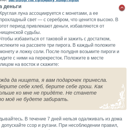
а деньги
Круглая луна ассоциируется с монетами, а ее
прохладный свет — с серебром, что ценится высоко. В
этот период привлекают деньги, избавляются от
нищенской судьбы.
Чтобы избавиться от таковой и зажить с достатком,
испеките на рассвете три пирога. В каждый положите
монету и ложку соли. После полудня возьмите пироги и
идите с ними на перекресток. Положите в месте
лицом на восток и скажите:
жда да нищета, я вам подарочек принесла.
берите себе хлеб, берите себе грош. Как
больше ко мне не придёте. Не станете
ро моё не будете забирать.
дывайтесь. В течение 7 дней нельзя одалживать из дома
е допускайте ссор и ругани. При несоблюдении правил,