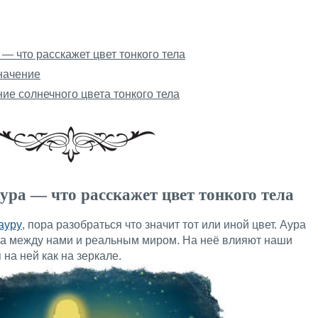
— что расскажет цвет тонкого тела
начение
е солнечного цвета тонкого тела
ура — что расскажет цвет тонкого тела
ауру
, пора разобраться что значит тот или иной цвет. Аура
ка между нами и реальным миром. На неё влияют наши
на ней как на зеркале.