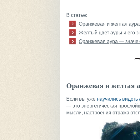
В статье:
Оранжевая и желтая аура 
Желтый цвет ауры и его з
Оранжевая аура — значени
Оранжевая и желтая а
Если вы уже
научились видеть 
— это энергетическая прослой
мысли, настроения отражаются 