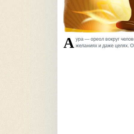
А
ура — ореол вокруг челов
желаниях и даже целях. О