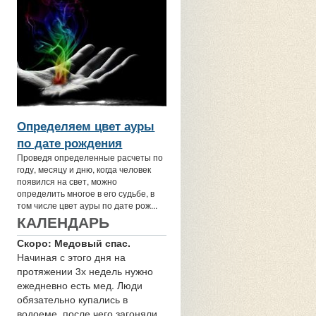
Определяем цвет ауры
по дате рождения
Проведя определенные расчеты по
году, месяцу и дню, когда человек
появился на свет, можно
определить многое в его судьбе, в
том числе цвет ауры по дате рож...
КАЛЕНДАРЬ
Скоро: Медовый спас.
Начиная с этого дня на
протяжении 3х недель нужно
ежедневно есть мед. Люди
обязательно купались в
водоеме, после чего загоняли