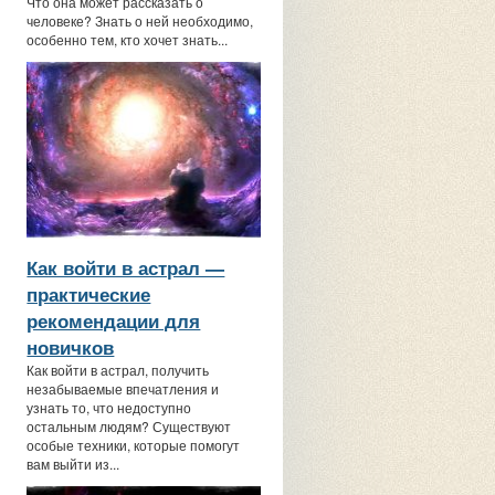
Что она может рассказать о
человеке? Знать о ней необходимо,
особенно тем, кто хочет знать...
Как войти в астрал —
практические
рекомендации для
новичков
Как войти в астрал, получить
незабываемые впечатления и
узнать то, что недоступно
остальным людям? Существуют
особые техники, которые помогут
вам выйти из...