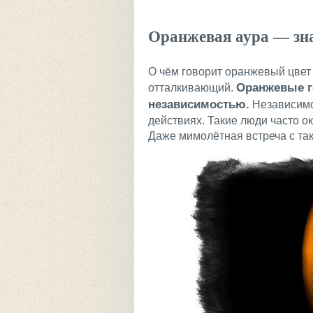
Оранжевая аура — зна
О чём говорит оранжевый цвет
Оранжевые г
отталкивающий.
независимостью.
Независимо
действиях. Такие люди часто 
Даже мимолётная встреча с так