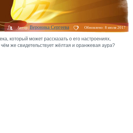
Вероника Сергеева
Автор:
Обновлено:
8 июля 2017
ека, который может рассказать о его настроениях,
 чём же свидетельствует жёлтая и оранжевая аура?