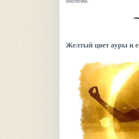
оболочки.
Желтый цвет ауры и е