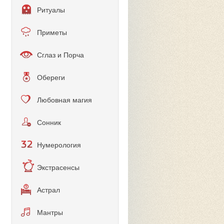
Ритуалы
Приметы
Сглаз и Порча
Обереги
Любовная магия
Сонник
Нумерология
Экстрасенсы
Астрал
Мантры