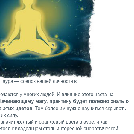
, аура — слепок нашей личности в
чаются у многих людей. И влияние этого цвета на
Начинающему магу, практику будет полезно знать о
 этих цветов.
Тем более им нужно научиться скрывать
их силу.
значит жёлтый и оранжевый цвета в ауре, и как
гося к владельцам столь интересной энергетической