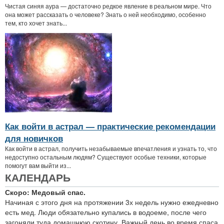
Чистая синяя аура — достаточно редкое явление в реальном мире. Что
она может рассказать о человеке? Знать о ней необходимо, особенно
тем, кто хочет знать...
Как войти в астрал — практические рекомендации
для новичков
Как войти в астрал, получить незабываемые впечатления и узнать то, что
недоступно остальным людям? Существуют особые техники, которые
помогут вам выйти из...
КАЛЕНДАРЬ
Скоро: Медовый спас.
Начиная с этого дня на протяжении 3х недель нужно ежедневно
есть мед. Люди обязательно купались в водоеме, после чего
загоняли туда домашнюю скотину. Важный день во время спаса