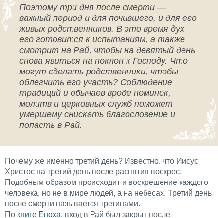
Поэтому три дня после смерти —
важный период и для почившего, и для его
живых родственников. В это время дух
его готовится к испытаниям, а также
смотрит на Рай, чтобы на девятый день
снова явиться на поклон к Господу. Что
могут сделать родственники, чтобы
облегчить его участь? Соблюдение
традиций и обычаев вроде поминок,
молитв и церковных служб поможет
умершему снискать благословение и
попасть в Рай.
Почему же именно третий день? Известно, что Иисус
Христос на третий день после распятия воскрес.
Подобным образом происходит и воскрешение каждого
человека, но не в мире людей, а на небесах. Третий день
после смерти называется третинами.
По
книге Еноха
, вход в Рай был закрыт после