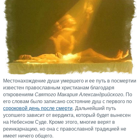
Местонахождение души умершего и ее путь в посмертии
известен православным христианам благодаря
откровениям
Святого Макария Александрийского
. По
его словам было записано состояние душ с первого по
сороковой день после смерти
. Дальнейший путь
усопшего зависит от вердикта, который будет вынесен
на Небесном Суде. Кроме этого, многие верят в
реинкарнацию, но она с православной традицией не
имеет ничего общего.