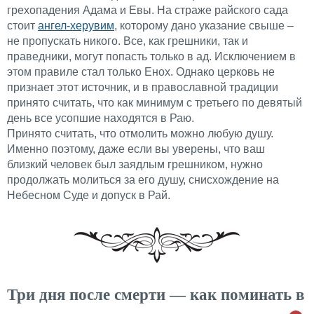
грехопадения Адама и Евы. На страже райского сада
стоит
ангел-херувим
, которому дано указание свыше –
не пропускать никого. Все, как грешники, так и
праведники, могут попасть только в ад. Исключением в
этом правиле стал только Енох. Однако церковь не
признает этот источник, и в православной традиции
принято считать, что как минимум с третьего по девятый
день все усопшие находятся в Раю.
Принято считать, что отмолить можно любую душу.
Именно поэтому, даже если вы уверены, что ваш
близкий человек был заядлым грешником, нужно
продолжать молиться за его душу, снисхождение на
Небесном Суде и допуск в Рай.
Три дня после смерти — как поминать в