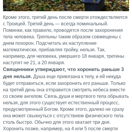
Кроме этого, третий день после смерти отождествляется
с Троицей. Третий день — всегда поминальный.
Поминки, как правило, проводятся после захоронения
тела человека.
Третины
таким образом совмещены с
днем похорон. Подсчитать их наступление
математически, прибавляя тройку, нельзя. Так,
например, для человека, умершего 18 января, третины
наступят не 21, а 20 января.
Священники утверждают, что хоронить раньше 3
дня нельзя.
Душа еще привязана к телу, и ей некуда
будет отправиться, если захоронить его раньше. Только
на третий день она отправится смотреть небеса вместе
со своим ангелом. Связь души и мертвого тела обрывать
нельзя, для этого существует естественный процесс,
предусмотренный Богом. Кроме этого, далеко не сразу
она может свыкнуться с отсутствием физического тела
столь быстро. Обычно для этого хватает три дня.
Хоронить позже, например, на 4 или 5 после смерти