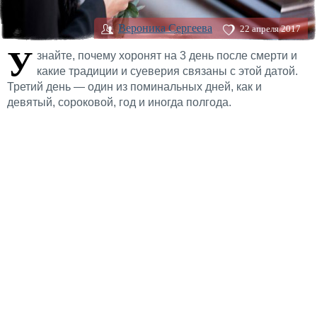
Вероника Сергеева
22 апреля 2017
У
знайте, почему хоронят на 3 день после смерти и
какие традиции и суеверия связаны с этой датой.
Третий день — один из поминальных дней, как и
девятый, сороковой, год и иногда полгода.