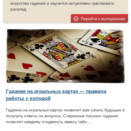
искусство гадания и научится интуитивно чувствовать
расклад.
Перейти к материалам
Гадание на игральных картах — правила
работы с колодой
Гадание на игральных картах позволит вам узнать будущее и
получить ответы на вопросы. Старинные пасьянс гадания
позволят каждому отодвинуть завесу тайн....