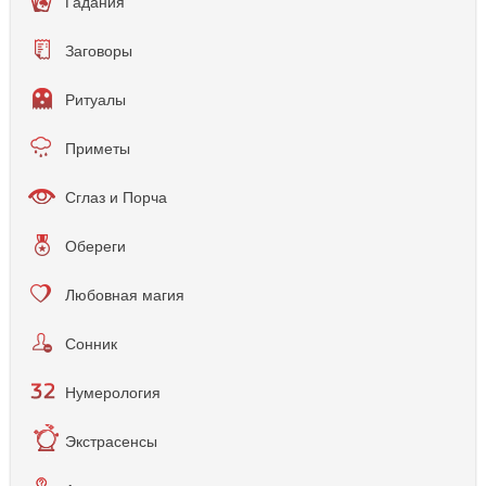
Гадания
Заговоры
Ритуалы
Приметы
Сглаз и Порча
Обереги
Любовная магия
Сонник
Нумерология
Экстрасенсы