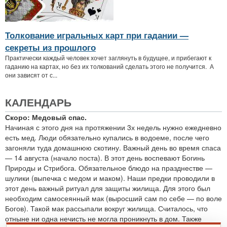
Толкование игральных карт при гадании —
секреты из прошлого
Практически каждый человек хочет заглянуть в будущее, и прибегают к
гаданию на картах, но без их толкований сделать этого не получится. А
они зависят от с...
КАЛЕНДАРЬ
Скоро: Медовый спас.
Начиная с этого дня на протяжении 3х недель нужно ежедневно
есть мед. Люди обязательно купались в водоеме, после чего
загоняли туда домашнюю скотину. Важный день во время спаса
— 14 августа (начало поста). В этот день воспевают Богинь
Природы и Стрибога. Обязательное блюдо на празднестве —
шулики (выпечка с медом и маком). Наши предки проводили в
этот день важный ритуал для защиты жилища. Для этого был
необходим самосеянный мак (выросший сам по себе — по воле
Богов). Такой мак рассыпали вокруг жилища. Считалось, что
отныне ни одна нечисть не могла проникнуть в дом. Также