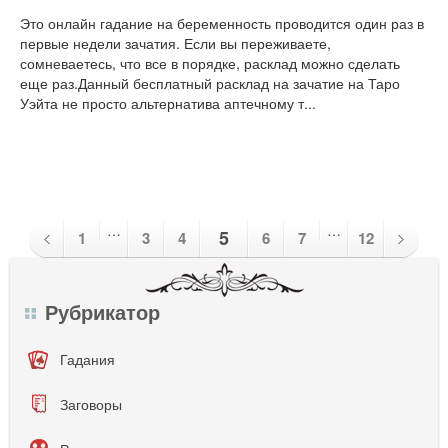
Это онлайн гадание на беременность проводится один раз в
первые недели зачатия. Если вы переживаете,
сомневаетесь, что все в порядке, расклад можно сделать
еще раз.Данный бесплатный расклад на зачатие на Таро
Уэйта не просто альтернатива аптечному т...
…
…
5
1
3
4
6
7
12
Рубрикатор
Гадания
Заговоры