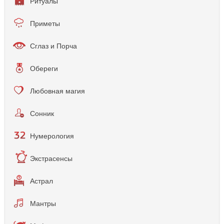
Ритуалы
Приметы
Сглаз и Порча
Обереги
Любовная магия
Сонник
Нумерология
Экстрасенсы
Астрал
Мантры