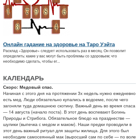
Онлайн гадание на здоровье на Таро Уэйта
Расклад «Здоровье» следует использовать раз в месяц. Он позволит
определить: какие у вас могут быть проблемы со здоровьем; что
необходимо сделать, чтобы ег...
КАЛЕНДАРЬ
Скоро: Медовый спас.
Начиная с этого дня на протяжении 3х недель нужно ежедневно
есть мед. Люди обязательно купались в водоеме, после чего
загоняли туда домашнюю скотину. Важный день во время спаса
— 14 августа (начало поста). В этот день воспевают Богинь
Природы и Стрибога. Обязательное блюдо на празднестве —
шулики (выпечка с медом и маком). Наши предки проводили в
этот день важный ритуал для защиты жилища. Для этого был
необходим самосеянный мак (выросший сам по себе — по воле