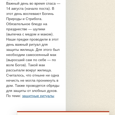
Важный день во время спаса —
14 августа (начало поста). В
этот день воспевают Богинь
Природы и Стрибога.
Обязательное блюдо на
празднестве — шулики
(выпечка с медом и маком).
Наши предки проводили в этот
день важный ритуал для
защиты жилища. Для этого был
необходим самосеянный мак
(выросший сам по себе — по
воле Богов). Такой мак
рассыпали вокруг жилища.
Считалось, что отныне ни одна
нечисть не могла проникнуть в
дом. Также проводятся обряды
для защиты от злобных духов.
По теме:
защитные ритуалы