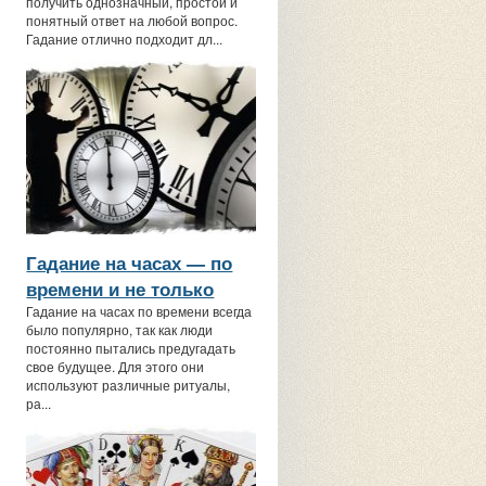
получить однозначный, простой и
понятный ответ на любой вопрос.
Гадание отлично подходит дл...
Гадание на часах — по
времени и не только
Гадание на часах по времени всегда
было популярно, так как люди
постоянно пытались предугадать
свое будущее. Для этого они
используют различные ритуалы,
ра...