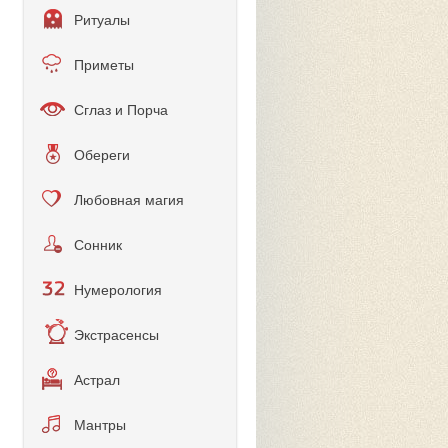
Ритуалы
Приметы
Сглаз и Порча
Обереги
Любовная магия
Сонник
Нумерология
Экстрасенсы
Астрал
Мантры