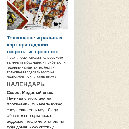
Толкование игральных
карт при гадании —
секреты из прошлого
Практически каждый человек хочет
заглянуть в будущее, и прибегают к
гаданию на картах, но без их
толкований сделать этого не
получится. А они зависят от с...
КАЛЕНДАРЬ
Скоро: Медовый спас.
Начиная с этого дня на
протяжении 3х недель нужно
ежедневно есть мед. Люди
обязательно купались в
водоеме, после чего загоняли
туда домашнюю скотину.