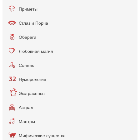
Приметы
Сглаз и Порча
Обереги
Любовная магия
Сонник
Нумерология
Экстрасенсы
Астрал
Мантры
Мифические существа