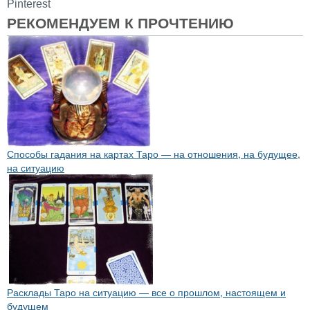
Pinterest
РЕКОМЕНДУЕМ К ПРОЧТЕНИЮ
Способы гадания на картах Таро — на отношения, на будущее,
на ситуацию
Расклады Таро на ситуацию — все о прошлом, настоящем и
будущем