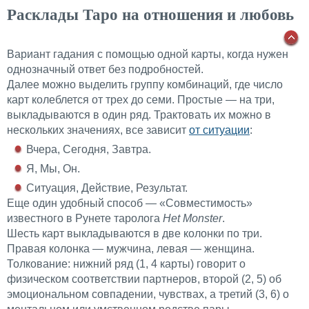
Расклады Таро на отношения и любовь
Вариант гадания с помощью одной карты, когда нужен
однозначный ответ без подробностей.
Далее можно выделить группу комбинаций, где число
карт колеблется от трех до семи. Простые — на три,
выкладываются в один ряд. Трактовать их можно в
нескольких значениях, все зависит
от ситуации
:
Вчера, Сегодня, Завтра.
Я, Мы, Он.
Ситуация, Действие, Результат.
Еще один удобный способ — «Совместимость»
известного в Рунете таролога
Het Monster
.
Шесть карт выкладываются в две колонки по три.
Правая колонка — мужчина, левая — женщина.
Толкование: нижний ряд (1, 4 карты) говорит о
физическом соответствии партнеров, второй (2, 5) об
эмоциональном совпадении, чувствах, а третий (3, 6) о