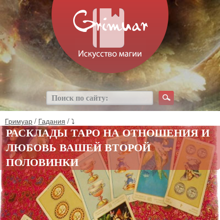
Гримуар
/
Гадания
/ ⤵
РАСКЛАДЫ ТАРО НА ОТНОШЕНИЯ И
ЛЮБОВЬ ВАШЕЙ ВТОРОЙ
ПОЛОВИНКИ