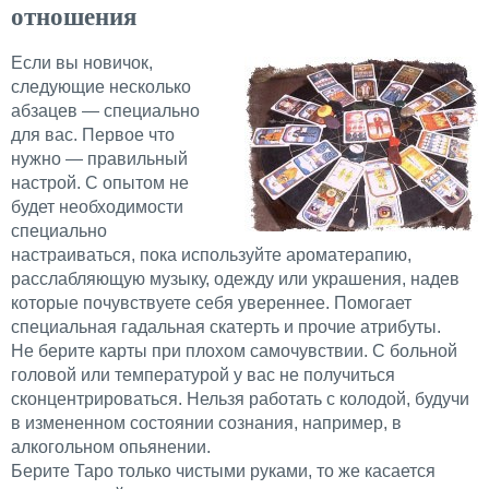
отношения
Если вы новичок,
следующие несколько
абзацев — специально
для вас. Первое что
нужно — правильный
настрой. С опытом не
будет необходимости
специально
настраиваться, пока используйте ароматерапию,
расслабляющую музыку, одежду или украшения, надев
которые почувствуете себя увереннее. Помогает
специальная гадальная скатерть и прочие атрибуты.
Не берите карты при плохом самочувствии. С больной
головой или температурой у вас не получиться
сконцентрироваться. Нельзя работать с колодой, будучи
в измененном состоянии сознания, например, в
алкогольном опьянении.
Берите Таро только чистыми руками, то же касается