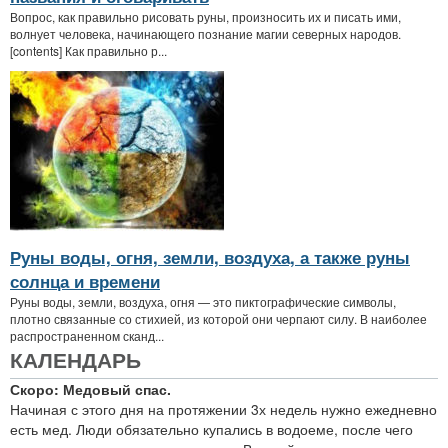
Вопрос, как правильно рисовать руны, произносить их и писать ими,
волнует человека, начинающего познание магии северных народов.
[contents] Как правильно р...
Руны воды, огня, земли, воздуха, а также руны
солнца и времени
Руны воды, земли, воздуха, огня — это пиктографические символы,
плотно связанные со стихией, из которой они черпают силу. В наиболее
распространенном сканд...
КАЛЕНДАРЬ
Скоро: Медовый спас.
Начиная с этого дня на протяжении 3х недель нужно ежедневно
есть мед. Люди обязательно купались в водоеме, после чего