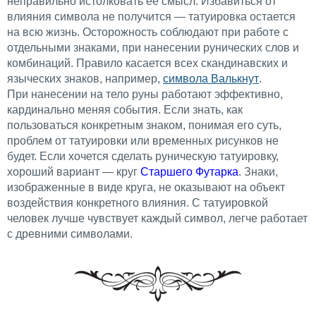
неправильно истолковать ее смысл. Избавиться от
влияния символа не получится — татуировка остается
на всю жизнь. Осторожность соблюдают при работе с
отдельными знаками, при нанесении рунических слов и
комбинаций. Правило касается всех скандинавских и
языческих знаков, например,
символа Валькнут
.
При нанесении на тело руны работают эффективно,
кардинально меняя события. Если знать, как
пользоваться конкретным знаком, понимая его суть,
проблем от татуировки или временных рисунков не
будет. Если хочется сделать руническую татуировку,
хороший вариант — круг
Старшего Футарка
. Знаки,
изображенные в виде круга, не оказывают на объект
воздействия конкретного влияния. С татуировкой
человек лучше чувствует каждый символ, легче работает
с древними символами.