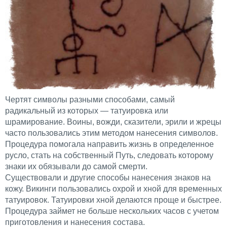
Чертят символы разными способами, самый
радикальный из которых — татуировка или
шрамирование. Воины, вожди, сказители, эрили и жрецы
часто пользовались этим методом нанесения символов.
Процедура помогала направить жизнь в определенное
русло, стать на собственный Путь, следовать которому
знаки их обязывали до самой смерти.
Существовали и другие способы нанесения знаков на
кожу. Викинги пользовались охрой и хной для временных
татуировок. Татуировки хной делаются проще и быстрее.
Процедура займет не больше нескольких часов с учетом
приготовления и нанесения состава.