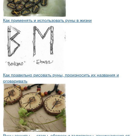
Как применять и использовать руны в жизни
Как правильно рисовать руны, произносить их названия и
оговаривать
Руны защиты — ставы, обереги и талисманы, защищающие от