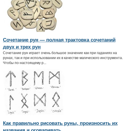
Сочетание рун — полная трактовка сочетаний
двух и трех рун
Сочетание рун играет очень большое значение как при гаданиях на
рунах, так и при использовании их в качестве магического инструмента.
Чтобы по-настоящему р...
Как правильно рисовать руны, произносить их
названия и оговаривать