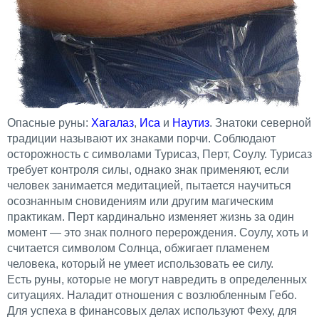
Опасные руны:
Хагалаз
,
Иса
и
Наутиз
. Знатоки северной
традиции называют их знаками порчи. Соблюдают
осторожность с символами Турисаз, Перт, Соулу. Турисаз
требует контроля силы, однако знак применяют, если
человек занимается медитацией, пытается научиться
осознанным сновидениям или другим магическим
практикам. Перт кардинально изменяет жизнь за один
момент — это знак полного перерождения. Соулу, хоть и
считается символом Солнца, обжигает пламенем
человека, который не умеет использовать ее силу.
Есть руны, которые не могут навредить в определенных
ситуациях. Наладит отношения с возлюбленным Гебо.
Для успеха в финансовых делах используют Феху, для