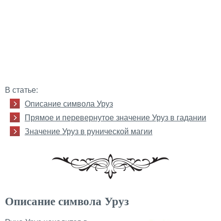
В статье:
Описание символа Уруз
Прямое и перевернутое значение Уруз в гадании
Значение Уруз в рунической магии
Описание символа Уруз