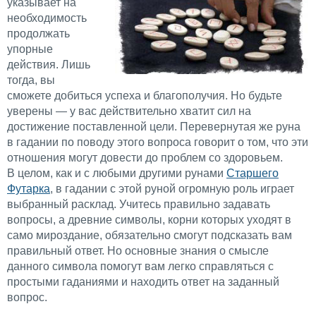
указывает на
необходимость
продолжать
упорные
действия. Лишь
тогда, вы
сможете добиться успеха и благополучия. Но будьте
уверены — у вас действительно хватит сил на
достижение поставленной цели. Перевернутая же руна
в гадании по поводу этого вопроса говорит о том, что эти
отношения могут довести до проблем со здоровьем.
В целом, как и с любыми другими рунами
Старшего
Футарка
, в гадании с этой руной огромную роль играет
выбранный расклад. Учитесь правильно задавать
вопросы, а древние символы, корни которых уходят в
само мироздание, обязательно смогут подсказать вам
правильный ответ. Но основные знания о смысле
данного символа помогут вам легко справляться с
простыми гаданиями и находить ответ на заданный
вопрос.