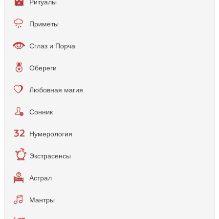
Ритуалы
Приметы
Сглаз и Порча
Обереги
Любовная магия
Сонник
Нумерология
Экстрасенсы
Астрал
Мантры