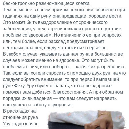
бесконтрольно размножающиеся клетки.
Тем не менее в своем прямом положении, особенно при
гаданиях на одну руну, она предвещает хорошие вести.
Это может быть выздоровление от хронического
заболевания, успех в тренировках и просто отсутствие
проблем со здоровьем. Но к значению ее при вопросах
или, тем более, если расклад предусматривает
несколько плашек, следует относиться серьезно.
В любом случае, указывать данная руна в большинстве
случаев может именно на здоровье. Это могут быть
проблемы с ним, или наоборот — ключ к их разрешению.
Так, если вы хотели спросить с помощью двух рун, на что
следует обратить внимание, то при первой выпавшей
руне Феху, Уруз будет означать, что ваше здоровье
поможет вам добиться благосостояния. А при обратном
порядке их выпадения — что вам следует направить
ваш успех на заботу о здоровье.
В раскладах на
отношения руна
Уруз однозначно