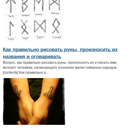
Как правильно рисовать руны, произносить их
названия и оговаривать
Вопрос, как правильно рисовать руны, произносить их и писать ими,
волнует человека, начинающего познание магии северных народов.
[contents] Как правильно р...