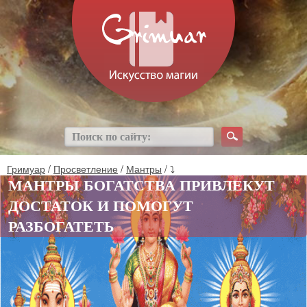
Гримуар
/
Просветление
/
Мантры
/ ⤵
МАНТРЫ БОГАТСТВА ПРИВЛЕКУТ
ДОСТАТОК И ПОМОГУТ
РАЗБОГАТЕТЬ