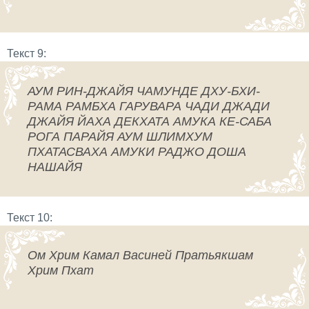
Текст 9:
АУМ РИН-ДЖАЙЯ ЧАМУНДЕ ДХУ-БХИ-
РАМА РАМБХА ГАРУВАРА ЧАДИ ДЖАДИ
ДЖАЙЯ ЙАХА ДЕКХАТА АМУКА КЕ-САБА
РОГА ПАРАЙЯ АУМ ШЛИМХУМ
ПХАТАСВАХА АМУКИ РАДЖО ДОША
НАШАЙЯ
Текст 10:
Ом Хрим Камал Васиней Пратьякшам
Хрим Пхат