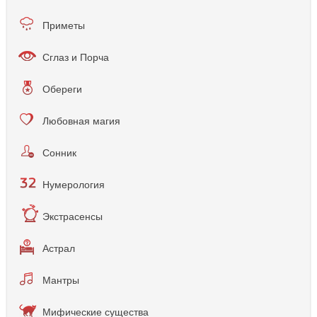
Приметы
Сглаз и Порча
Обереги
Любовная магия
Сонник
Нумерология
Экстрасенсы
Астрал
Мантры
Мифические существа