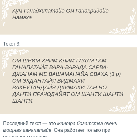
Аум Ганадхипатайе Ом Ганакридайе
Намаха
Текст 3:
ОМ ШРИМ ХРИМ КЛИМ ГЛАУМ ГАМ
ГАНАПАТАЙЕ ВАРА-ВАРАДА САРВА-
ДЖАНАМ МЕ ВАШАМАНАЙА СВАХА (3 р)
ОМ ЭКДАНТАЙЯ ВИДМАХИ
ВАКРУТАНДАЙЯ ДХИМАХИ ТАН НО
ДАНТИ ПРАЧОДАЙЯТ ОМ ШАНТИ ШАНТИ
ШАНТИ.
Последний текст — это
мантра богатства очень
мощная ганапатайе
. Она работает только при
регулярном чтении.