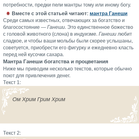
потребности, предки пели мантры тому или иному богу.
Вместе с этой статьей читают:
мантра Ганеши
Среди самых известных, отвечающих за богатство и
благосостояние —
Ганеши
. Это единственное божество
с головой животного (слона) в индуизме.
Ганеши
любит
сладкое, и чтобы ваши мольбы были скорее услышаны,
советуется, приобрести его фигурку и ежедневно класть
перед ней кусочки сахара.
Мантра Ганеши богатства и процветания
Ниже мы приводим несколько текстов, которые обычно
поют для привлечения денег.
Текст 1:
Ом Хрим Грим Хрим
Текст 2: