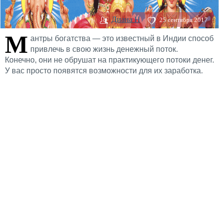
Диана H
25 сентября 2017
М
антры богатства — это известный в Индии способ
привлечь в свою жизнь денежный поток.
Конечно, они не обрушат на практикующего потоки денег.
У вас просто появятся возможности для их заработка.