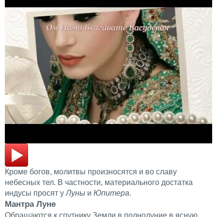
Кроме богов, молитвы произносятся и во славу
небесных тел. В частности, материального достатка
индусы просят у
Луны
и
Юпитера
.
Мантра Луне
Обращаются к спутнику Земли в полнолуние в ясную