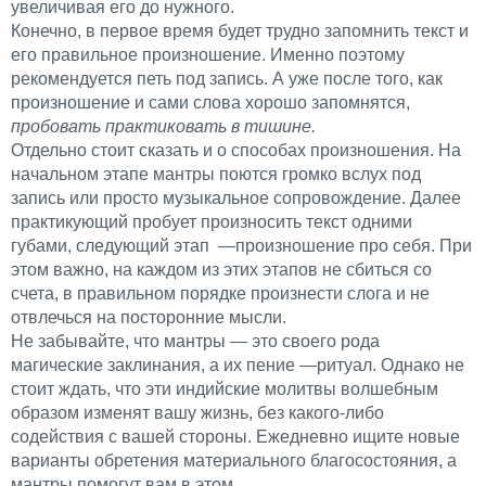
увеличивая его до нужного.
Конечно, в первое время будет трудно запомнить текст и
его правильное произношение. Именно поэтому
рекомендуется петь под запись. А уже после того, как
произношение и сами слова хорошо запомнятся,
пробовать практиковать в тишине.
Отдельно стоит сказать и о способах произношения. На
начальном этапе мантры поются громко вслух под
запись или просто музыкальное сопровождение. Далее
практикующий пробует произносить текст одними
губами, следующий этап —произношение про себя. При
этом важно, на каждом из этих этапов не сбиться со
счета, в правильном порядке произнести слога и не
отвлечься на посторонние мысли.
Не забывайте, что мантры — это своего рода
магические заклинания, а их пение —ритуал. Однако не
стоит ждать, что эти индийские молитвы волшебным
образом изменят вашу жизнь, без какого-либо
содействия с вашей стороны. Ежедневно ищите новые
варианты обретения материального благосостояния, а
мантры помогут вам в этом.