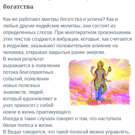
богатства
Как же работают мантры богатства и успеха? Как и
любые другие индийские молитвы, они состоят из
определенных слогов. При многократном произношении
этих текстов создаются вибрации, которые, как считается
в индуизме, оказывают положительное влияние на
человека, открывая закрытые ранее энергии.
В жизни результат
выражается в появлении
потока благоприятных
событий, появлении
новых полезных
знакомств, людей,
который вдохновляют и
учат, приносят с собой
новое в жизнь практикующего.
Иногда в таких случаях говорят о том, что наступила
белая полоса в жизни.
В Ведах говорится, что такой полосой можно управлять,