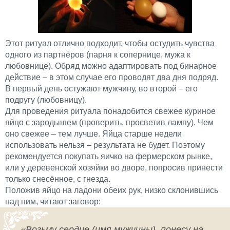
Этот ритуал отлично подходит, чтобы остудить чувства
одного из партнёров (парня к сопернице, мужа к
любовнице). Обряд можно адаптировать под бинарное
действие – в этом случае его проводят два дня подряд.
В первый день остужают мужчину, во второй – его
подругу (любовницу).
Для проведения ритуала понадобится свежее куриное
яйцо с зародышем (проверить, просветив лампу). Чем
оно свежее – тем лучше. Яйца старше недели
использовать нельзя – результата не будет. Поэтому
рекомендуется покупать яичко на фермерском рынке,
или у деревенской хозяйки во дворе, попросив принести
только снесённое, с гнезда.
Положив яйцо на ладони обеих рук, низко склонившись
над ним, читают заговор:
«Возьму сердце (имя мужчины), понесу на