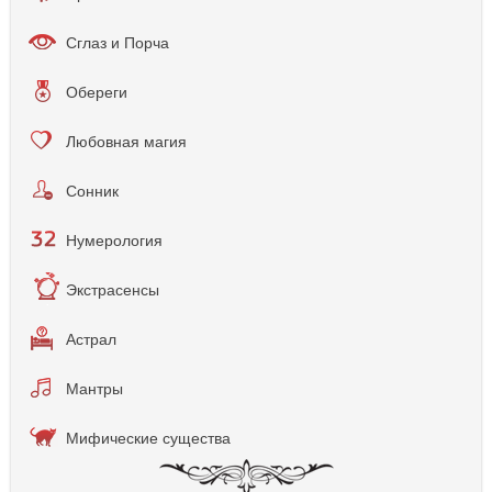
Сглаз и Порча
Обереги
Любовная магия
Сонник
Нумерология
Экстрасенсы
Астрал
Мантры
Мифические существа