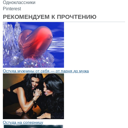
Одноклассники
Pinterest
РЕКОМЕНДУЕМ К ПРОЧТЕНИЮ
Остуда мужчины от себя — от парня до мужа
Остуда на соперницу