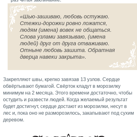
«Шью-зашиваю, любовь остужаю.
Стежки-дорожки ровно ложатся,
людям (имена) вовек не общаться.
Слова узлами завязываю, (имена
людей) друг от друга отваживаю.
Отныне любовь зашита. Обратная
дверца навеки закрыта».
Закрепляют швы, крепко завязав 13 узлов. Сердце
обвёртывают бумагой. Свёрток кладут в морозилку
минимум на 2 месяца. Этого времени достаточно, чтобы
остудить и развести людей. Когда желаемый результат
будет достигнут, сердце достают из морозилки, несут в
лес и, пока оно не разморозилось, закапывают под сухим
деревом.