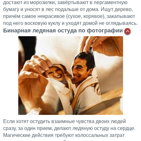
достают из морозилки, завёртывают в пергаментную
бумагу и уносят в лес подальше от дома. Ищут дерево,
причём самое некрасивое (сухое, корявое), закапывают
под него восковую куклу и уходят домой не оглядываясь.
Бинарная ледяная остуда по фотографии
Если хотят остудить взаимные чувства двоих людей
сразу, за один прием, делают ледяную остуду на сердце.
Магические действия требуют колоссальных затрат