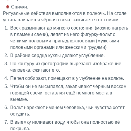
Спички.
Ритуальные действия выполняются в полночь. На столе
устанавливается чёрная свеча, зажигается от спички.
Воск разминают до мягкого состояния (можно нагреть
в пламени свечи), лепят из него фигурку-вольт с
четкими половыми принадлежностями (мужскими
половыми органами или женскими грудями).
В районе сердца куклы делают углубление.
По контуру из фотографии вырезают изображение
человека, сжигают его.
Пепел собирают, помещают в углубление на вольте.
Чтобы он не высыпался, закапывают чёрным воском
горящей свечи, оставляя ещё немного места в
выемке.
Вольт нарекают именем человека, чьи чувства хотят
остудить.
В выемку наливают воду, чтобы она полностью её
покрыла.