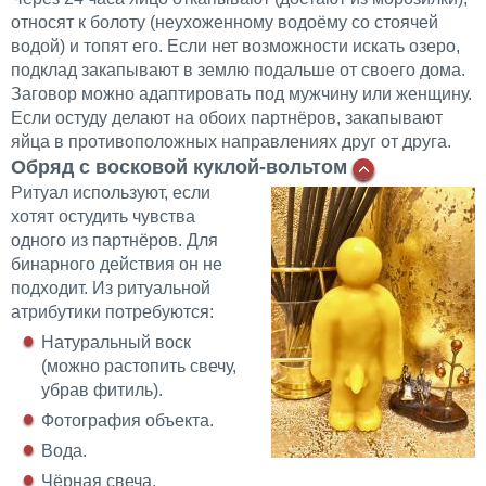
относят к болоту (неухоженному водоёму со стоячей
водой) и топят его. Если нет возможности искать озеро,
подклад
закапывают в землю подальше от своего дома.
Заговор можно адаптировать под мужчину или женщину.
Если остуду делают на обоих партнёров, закапывают
яйца в противоположных направлениях друг от друга.
Обряд с восковой куклой-вольтом
Ритуал используют, если
хотят остудить чувства
одного из партнёров. Для
бинарного действия он не
подходит. Из ритуальной
атрибутики потребуются:
Натуральный воск
(можно растопить свечу,
убрав фитиль).
Фотография объекта.
Вода.
Чёрная свеча.