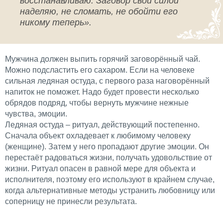
восстанавливаю. Заговор свой силой
наделяю, не сломать, не обойти его
никому теперь».
Мужчина должен выпить горячий заговорённый чай.
Можно подсластить его сахаром. Если на человеке
сильная ледяная остуда, с первого раза наговорённый
напиток не поможет. Надо будет провести несколько
обрядов подряд, чтобы вернуть мужчине нежные
чувства, эмоции.
Ледяная остуда – ритуал, действующий постепенно.
Сначала объект охладевает к любимому человеку
(женщине). Затем у него пропадают другие эмоции. Он
перестаёт радоваться жизни, получать удовольствие от
жизни. Ритуал опасен в равной мере для объекта и
исполнителя, поэтому его используют в крайнем случае,
когда альтернативные методы устранить любовницу или
соперницу не принесли результата.