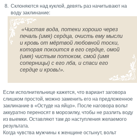
Склоняются над куклой, девять раз начитывают на
воду заклинание:
«Чистая вода, потеки хорошо через
печаль (имя) сердца, очисть ему мысли
и кровь от мёртвой любовной тоски,
которая покоится в его сердце, омой
(имя) чистым потоком, смой (имя
соперницы) с его лба, и спаси его
сердце и кровь!».
Если исполнительнице кажется, что вариант заговора
слишком простой, можно заменить его на предложенное
заклинание в «Остуде на яйцо». После наговора вольт
аккуратно переносят в морозилку, чтобы не разлить воду
из выемки. Оставляют там до наступления желаемого
результата.
Когда чувства мужчины к женщине остынут, вольт