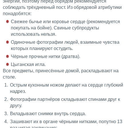
энергии, поэтому перед обрядом рекомендуется
соблюдать трёхдневный пост. Из обрядовой атрибутики
понадобятся:
Свежее бычье или коровье сердце (рекомендуется
покупать на бойне). Свиные субпродукты
использовать нельзя.
Одиночные фотографии людей, взаимные чувства
которых планируют остудить.
Чёрные прочные нитки (дратва).
Цыганская игла.
Все предметы, принесённые домой, раскладывают на
столе.
Острым кухонным ножом делают на сердце глубокий
надрез.
Фотографии партнёров складывают спинами друг к
другу.
Вкладывают снимки внутрь сердца.
Зашивают их в органе чёрными нитками, попутно 13
раз читая заклинание: