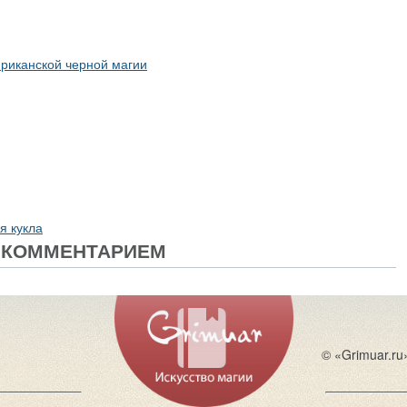
фриканской черной магии
я кукла
 КОММЕНТАРИЕМ
© «Grimuar.ru