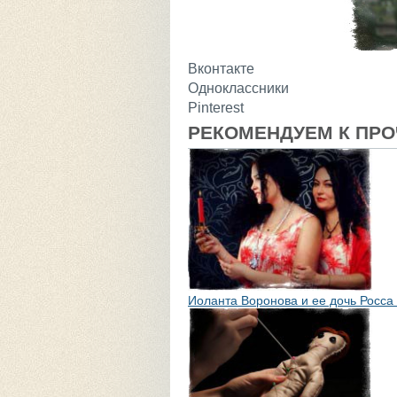
Вконтакте
Одноклассники
Pinterest
РЕКОМЕНДУЕМ К ПР
Иоланта Воронова и ее дочь Росс