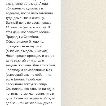
ежедневно есть мед. Люди
обязательно купались в
водоеме, после чего загоняли
туда домашнюю скотину.
Важный день во время спаса —
14 августа (начало поста). В
этот день воспевают Богинь
Природы и Стрибога.
Обязательное блюдо на
празднестве — шулики
(выпечка с медом и маком).
Наши предки проводили в этот
день важный ритуал для
защиты жилища. Для этого был
необходим самосеянный мак
(выросший сам по себе — по
воле Богов). Такой мак
рассыпали вокруг жилища.
Считалось, что отныне ни одна
нечисть не могла проникнуть в
дом. Также проводятся обряды
для защиты от злобных духов.