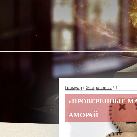
Гримуар
/
Экстрасенсы
/ ⤵
«ПРОВЕРЕННЫЕ МА
АМОРАЙ