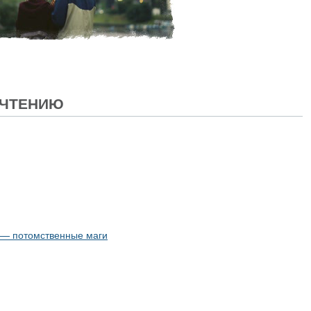
ОЧТЕНИЮ
а — потомственные маги