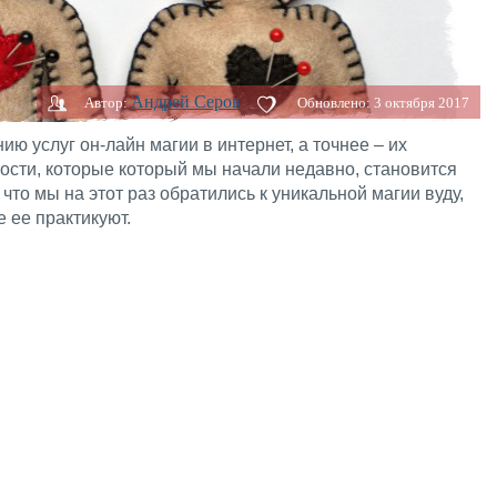
Андрей Серов
Автор:
Обновлено:
3 октября 2017
ю услуг он-лайн магии в интернет, а точнее – их
ости, которые который мы начали недавно, становится
что мы на этот раз обратились к уникальной магии вуду,
 ее практикуют.