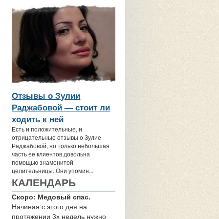
Отзывы о Зулии
Раджабовой — стоит ли
ходить к ней
Есть и положительные, и
отрицательные отзывы о Зулие
Раджабовой, но только небольшая
часть ее клиентов довольна
помощью знаменитой
целительницы. Они упомин...
КАЛЕНДАРЬ
Скоро: Медовый спас.
Начиная с этого дня на
протяжении 3х недель нужно