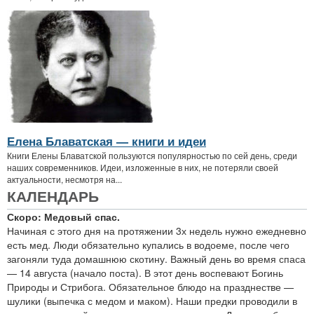
Елена Блаватская — книги и идеи
Книги Елены Блаватской пользуются популярностью по сей день, среди
наших современников. Идеи, изложенные в них, не потеряли своей
актуальности, несмотря на...
КАЛЕНДАРЬ
Скоро: Медовый спас.
Начиная с этого дня на протяжении 3х недель нужно ежедневно
есть мед. Люди обязательно купались в водоеме, после чего
загоняли туда домашнюю скотину. Важный день во время спаса
— 14 августа (начало поста). В этот день воспевают Богинь
Природы и Стрибога. Обязательное блюдо на празднестве —
шулики (выпечка с медом и маком). Наши предки проводили в