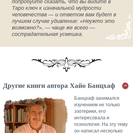
попробуйте сказать, что вы видите в
Таро ключ к изначальной мудрости
человечества — и ответом вам будет в
лучшем случае удивление: «Неужто это
возможно?», — чаще же всего —
сострадательная усмешка.
Другие книги автора Хайо Банцхаф
Банцхаф занимался
изучением не только
эзотерики, его
интересовала и
психология. На эту тему
он написал несколько