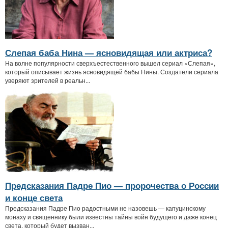
Слепая баба Нина — ясновидящая или актриса?
На волне популярности сверхъестественного вышел сериал «Слепая»,
который описывает жизнь ясновидящей бабы Нины. Создатели сериала
уверяют зрителей в реальн...
Предсказания Падре Пио — пророчества о России
и конце света
Предсказания Падре Пио радостными не назовешь — капуцинскому
монаху и священнику были известны тайны войн будущего и даже конец
света, который будет вызван...