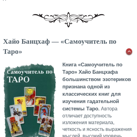
Хайо Банцхаф — «Самоучитель по
Таро»
Книга «Самоучитель по
Таро» Хайо Банцхафа
большинством эзотериков
признана одной из
классических книг для
изучения гадательной
системы Таро.
Автора
отличает доступность
изложения материала,
четкость и ясность выражения
мыслей, высокий уровень