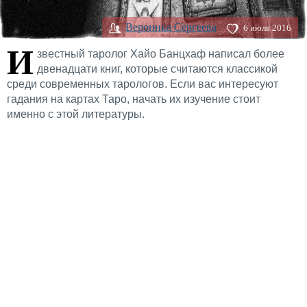
Вероника Сергеева
6 июля 2016
И
звестный таролог Хайо Банцхаф написал более
двенадцати книг, которые считаются классикой
среди современных тарологов. Если вас интересуют
гадания на картах Таро, начать их изучение стоит
именно с этой литературы.