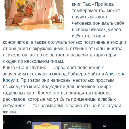
книг. Так, «Природа
темперамента» может
научить каждого
человека понимать себя
и своих близких, умело
избегать ссор и
конфликтов, а также получать только позитивные эмоции
от общения с окружающими. В отличие от большинства
психологов, автор не пытается разделить характеры
людей по нескольким типам.
Книга «Ваш спутник — Таро» даст пояснения к
значениям всех карт из колод Райдера-Уайта и
Алистера
Кроули
. При этом они написаны настолько простым
языком, что книга подходит и для новичков в мире
гадальных карт. Кроме этого, приводятся примеры
раскладов, которые могут быть применимы в любых
ситуациях — так называемые варианты на все случаи
жизни.