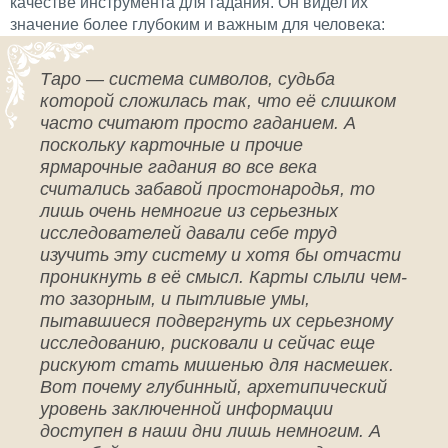
качестве инструмента для гадания. Он видел их
значение более глубоким и важным для человека:
Таро — система символов, судьба
которой сложилась так, что её слишком
часто считают просто гаданием. А
поскольку карточные и прочие
ярмарочные гадания во все века
считались забавой простонародья, то
лишь очень немногие из серьезных
исследователей давали себе труд
изучить эту систему и хотя бы отчасти
проникнуть в её смысл. Карты слыли чем-
то зазорным, и пытливые умы,
пытавшиеся подвергнуть их серьезному
исследованию, рисковали и сейчас еще
рискуют стать мишенью для насмешек.
Вот почему глубинный, архетипический
уровень заключенной информации
доступен в наши дни лишь немногим. А