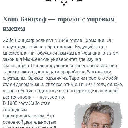
Хайо Банцхаф — таролог с мировым
именем
Хайо Банцхаф родился в 1949 году в Германии. Он
получил достойное образование. Будущий автор
множества книг обучался языкам во Франции, а затем
закончил Мюнхенский университет, где изучал
философию. После получения высшего образования
таролог около двенадцати проработал банковским
служащим. Однако гадания на Таро из простого хобби
стали делом жизни. Увлекся этим он в 1972 году, однако,
какое событие подтолкнуло его к переходу к активной
деятельности — неизвестно.
В 1985 году Хайо стал
свободным
предпринимателем. Его
основной деятельностью