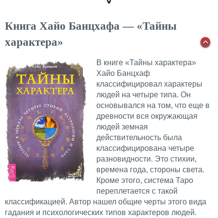
Книга Хайо Банцхафа — «Тайны
характера»
В книге «Тайны характера»
Хайо Банцхаф
классифицировал характеры
людей на четыре типа. Он
основывался на том, что еще в
древности вся окружающая
людей земная
действительность была
классифицирована четыре
разновидности. Это стихии,
времена года, стороны света.
Кроме этого, система Таро
переплетается с такой
классификацией. Автор нашел общие черты этого вида
гадания и психологических типов характеров людей.