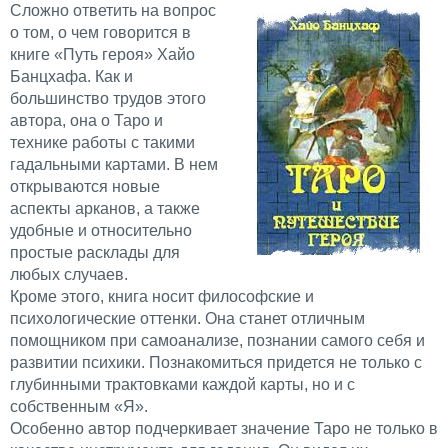
Сложно ответить на вопрос
о том, о чем говорится в
книге «Путь героя» Хайо
Банцхафа. Как и
большинство трудов этого
автора, она о Таро и
технике работы с такими
гадальными картами. В нем
открываются новые
аспекты арканов, а также
удобные и относительно
простые расклады для
любых случаев.
Кроме этого, книга носит философские и
психологические оттенки. Она станет отличным
помощником при самоанализе, познании самого себя и
развитии психики. Познакомиться придется не только с
глубинными трактовками каждой карты, но и с
собственным «Я».
Особенно автор подчеркивает значение Таро не только в