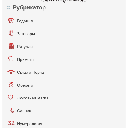
Рубрикатор
Гадания
Заговоры
Ритуалы
Приметы
Сглаз и Порча
Обереги
Любовная магия
Сонник
Нумерология