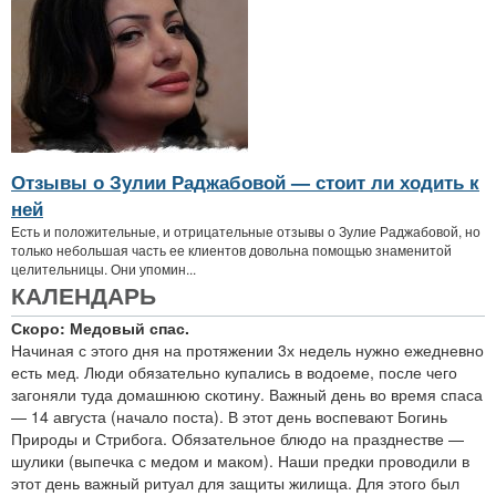
Отзывы о Зулии Раджабовой — стоит ли ходить к
ней
Есть и положительные, и отрицательные отзывы о Зулие Раджабовой, но
только небольшая часть ее клиентов довольна помощью знаменитой
целительницы. Они упомин...
КАЛЕНДАРЬ
Скоро: Медовый спас.
Начиная с этого дня на протяжении 3х недель нужно ежедневно
есть мед. Люди обязательно купались в водоеме, после чего
загоняли туда домашнюю скотину. Важный день во время спаса
— 14 августа (начало поста). В этот день воспевают Богинь
Природы и Стрибога. Обязательное блюдо на празднестве —
шулики (выпечка с медом и маком). Наши предки проводили в
этот день важный ритуал для защиты жилища. Для этого был