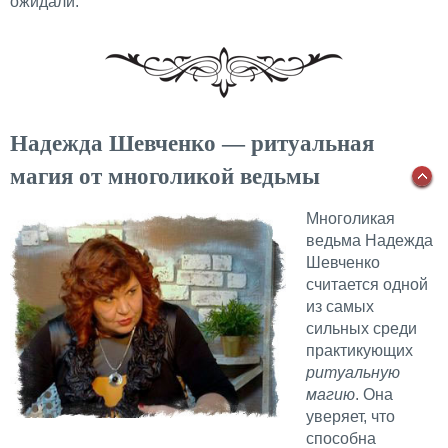
ожидали.
Надежда Шевченко — ритуальная
магия от многоликой ведьмы
Многоликая
ведьма Надежда
Шевченко
считается одной
из самых
сильных среди
практикующих
ритуальную
магию
. Она
уверяет, что
способна