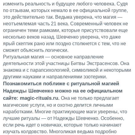
изменить реальность и будущее любого человека. Судя
по отзывам, которых немало в ее официальной группе,
это действительно так. Ведьма уверена, что магия —
неотъемлемая часть 21 века. Современный человек не
ограничен теми рамками, которые присутствовали еще
несколько веков назад. Шевченко уверена, что даже
ярый скептик рано или поздно столкнется с тем, что не
сможет объяснить логически.
Ритуальная магия — основное направление
деятельности этой участницы Битвы Экстрасенсов. Она
знакома и с парапсихологией, символикой и некоторыми
другими науками и направлениями эзотерики.
Познакомиться поближе с ритуальной магией
Надежды Шевченко можно на ее официальном
сайте: magic-rituals.ru.
Она не только предлагает
магические услуги, но и охотно делится личными
наработками. Многие практикующие маги уверены, что
лучшие ритуалы — от Надежды Шевченко. Особенно,
если речь идет о новичках, которые только начинают
изучать колдовство. Многоликая ведьма подробно