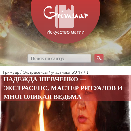
Гримуар
/
Экстрасенсы
/
участники БЭ 17
/ ⤵
НАДЕЖДА ШЕВЧЕНКО —
ЭКСТРАСЕНС, МАСТЕР РИТУАЛОВ И
МНОГОЛИКАЯ ВЕДЬМА