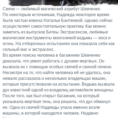
Свечи — любимый магический атрибут Шевченко
По некоторым источникам, Надежда некоторое время
была частью ковена Натальи Бантеевой, однако сейчас
осуществляет самостоятельную практику. Как можно
заметить из выпусков Битвы Экстрасенсов, любимые
магические инструменты многоликой ведьмы — воск и
огонь. На отборочных испытаниях она показала себя как
сильный маг и экстрасенс.
Во время поиска человека в багажнике Шевченко
доказала, что умеет работать с духами мертвых. Он
вызвала их с помощью особых свечей и свиной печени.
Несмотря на то, что найти человека ей не удалось, она
немало рассказала о нескольких владельцах машин,
которые присутствовали на испытании. Ведьма вызвала
дух известной одной из владелиц автомобиля женщины.
После того, как был открыт багажник, на который
указывала мертвая тень, она решила, что дух обманул
ее. Одна из свечей Надежды упала именно возле
машины, в которой находился человек. Недавно