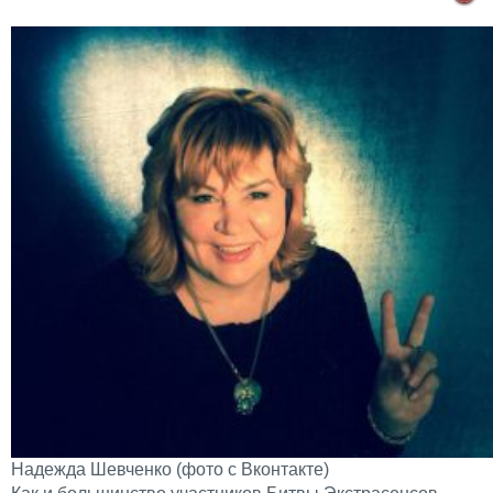
Надежда Шевченко (фото с Вконтакте)