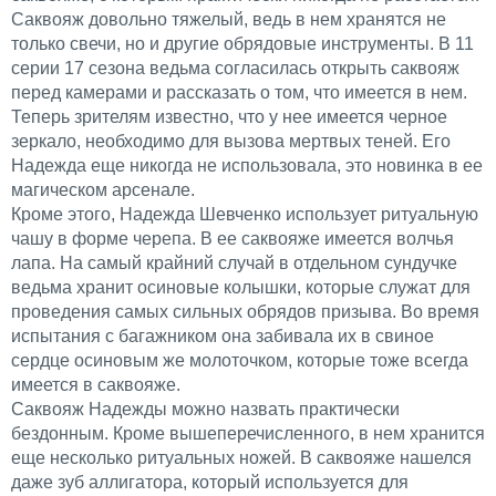
Саквояж довольно тяжелый, ведь в нем хранятся не
только свечи, но и другие обрядовые инструменты. В 11
серии 17 сезона ведьма согласилась открыть саквояж
перед камерами и рассказать о том, что имеется в нем.
Теперь зрителям известно, что у нее имеется черное
зеркало, необходимо для вызова мертвых теней. Его
Надежда еще никогда не использовала, это новинка в ее
магическом арсенале.
Кроме этого, Надежда Шевченко использует ритуальную
чашу в форме черепа. В ее саквояже имеется волчья
лапа. На самый крайний случай в отдельном сундучке
ведьма хранит осиновые колышки, которые служат для
проведения самых сильных обрядов призыва. Во время
испытания с багажником она забивала их в свиное
сердце осиновым же молоточком, которые тоже всегда
имеется в саквояже.
Саквояж Надежды можно назвать практически
бездонным. Кроме вышеперечисленного, в нем хранится
еще несколько ритуальных ножей. В саквояже нашелся
даже зуб аллигатора, который используется для