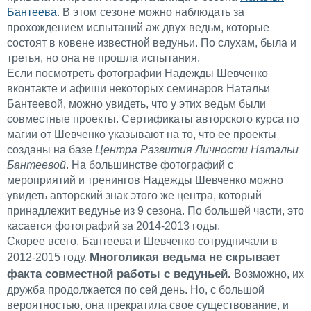
Бантеева
. В этом сезоне можно наблюдать за
прохождением испытаний аж двух ведьм, которые
состоят в ковене известной ведуньи. По слухам, была и
третья, но она не прошла испытания.
Если посмотреть фотографии Надежды Шевченко
вконтакте и афиши некоторых семинаров Натальи
Бантеевой, можно увидеть, что у этих ведьм были
совместные проекты. Сертификаты авторского курса по
магии от Шевченко указывают на то, что ее проекты
созданы на базе
Центра Развития Личности
Натальи
Бантеевой
. На большинстве фотографий с
мероприятий и тренингов Надежды Шевченко можно
увидеть авторский знак этого же центра, который
принадлежит ведунье из 9 сезона. По большей части, это
касается фотографий за 2014-2013 годы.
Скорее всего, Бантеева и Шевченко сотрудничали в
Многоликая ведьма не скрывает
2012-2015 году.
факта совместной работы с ведуньей.
Возможно, их
дружба продолжается по сей день. Но, с большой
вероятностью, она прекратила свое существование, и