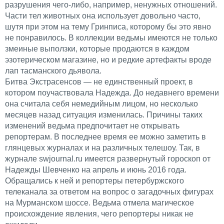
разрушения чего-либо, например, ненужных отношений.
Части тел животных она использует довольно часто,
шутя при этом на тему Гринписа, которому бы это явно
не понравилось. В коллекции ведьмы имеются не только
змеиные выползки, которые продаются в каждом
эзотерическом магазине, но и редкие артефакты вроде
лап тасманского дьявола.
Битва Экстрасенсов — не единственный проект, в
котором поучаствовала Надежда. До недавнего времени
она считала себя немедийным лицом, но несколько
месяцев назад ситуация изменилась. Причины таких
изменений ведьма предпочитает не открывать
репортерам. В последнее время ее можно заметить в
глянцевых журналах и на различных телешоу. Так, в
журнале swjournal.ru имеется развернутый гороскоп от
Надежды Шевченко на апрель и июнь 2016 года.
Обращались к ней и репортеры петербуржского
телеканала за ответом на вопрос о загадочных фигурах
на Мурманском шоссе. Ведьма отмела магическое
происхождение явления, чего репортеры никак не