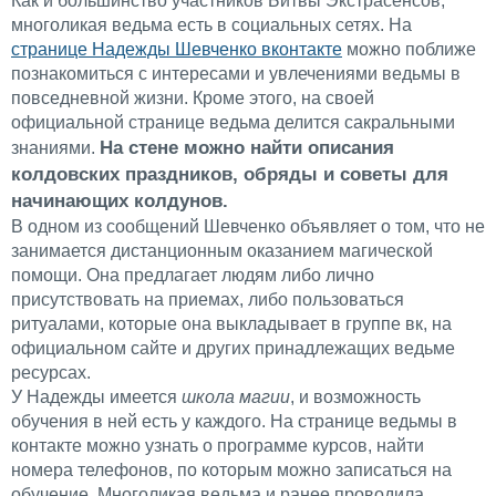
Как и большинство участников Битвы Экстрасенсов,
многоликая ведьма есть в социальных сетях. На
странице Надежды Шевченко вконтакте
можно поближе
познакомиться с интересами и увлечениями ведьмы в
повседневной жизни. Кроме этого, на своей
официальной странице ведьма делится сакральными
На стене можно найти описания
знаниями.
колдовских праздников, обряды и советы для
начинающих колдунов.
В одном из сообщений Шевченко объявляет о том, что не
занимается дистанционным оказанием магической
помощи. Она предлагает людям либо лично
присутствовать на приемах, либо пользоваться
ритуалами, которые она выкладывает в группе вк, на
официальном сайте и других принадлежащих ведьме
ресурсах.
У Надежды имеется
школа магии
, и возможность
обучения в ней есть у каждого. На странице ведьмы в
контакте можно узнать о программе курсов, найти
номера телефонов, по которым можно записаться на
обучение. Многоликая ведьма и ранее проводила