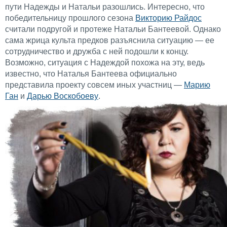
пути Надежды и Натальи разошлись. Интересно, что
победительницу прошлого сезона
Викторию Райдос
считали подругой и протеже Натальи Бантеевой. Однако
сама жрица культа предков разъяснила ситуацию — ее
сотрудничество и дружба с ней подошли к концу.
Возможно, ситуация с Надеждой похожа на эту, ведь
известно, что Наталья Бантеева официально
представила проекту совсем иных участниц —
Марию
Ган
и
Дарью Воскобоеву
.