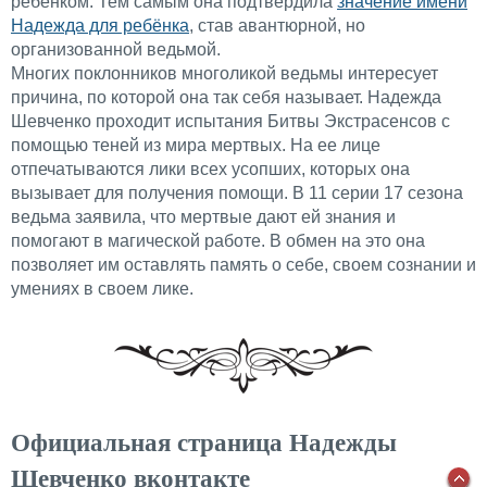
ребенком. Тем самым она подтвердила
значение имени
Надежда для ребёнка
, став авантюрной, но
организованной ведьмой.
Многих поклонников многоликой ведьмы интересует
причина, по которой она так себя называет. Надежда
Шевченко проходит испытания Битвы Экстрасенсов с
помощью теней из мира мертвых. На ее лице
отпечатываются лики всех усопших, которых она
вызывает для получения помощи. В 11 серии 17 сезона
ведьма заявила, что мертвые дают ей знания и
помогают в магической работе. В обмен на это она
позволяет им оставлять память о себе, своем сознании и
умениях в своем лике.
Официальная страница Надежды
Шевченко вконтакте