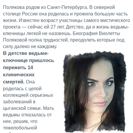
Полякова родом из Санкт-Петербурга. В северной
столице России она родилась и прожила большую часть
жизни. Известен возраст участницы самого мистического
проекта — сейчас ей 27 лет. Детство, да и жизнь ведьмы-
ключницы легкой не назовешь. Биография Виолетты
Поляковой полна трудностей, преодолеть которые под
силу далеко не каждому.
В детстве ведьме-
ключнице пришлось
пережить 14
клинических
смертей.
Она
родилась с целой
коллекцией серьезных
заболеваний в
цыганской семье. Мать
ведьмы отказалась от
нее, решив, что
тяжелобольной