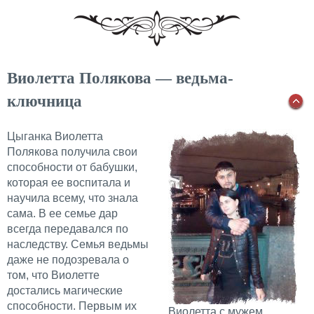
Виолетта Полякова — ведьма-
ключница
Цыганка Виолетта
Полякова получила свои
способности от бабушки,
которая ее воспитала и
научила всему, что знала
сама. В ее семье дар
всегда передавался по
наследству. Семья ведьмы
даже не подозревала о
том, что Виолетте
достались магические
способности. Первым их
Виолетта с мужем