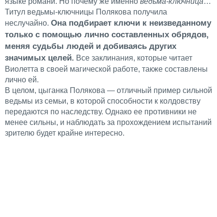
языке романи. Но почему же именно
ведьма-ключница
…
Титул ведьмы-ключницы Полякова получила
Она подбирает ключи к неизведанному
неслучайно.
только с помощью лично составленных обрядов,
меняя судьбы людей и добиваясь других
значимых целей.
Все заклинания, которые читает
Виолетта в своей магической работе, также составлены
лично ей.
В целом, цыганка Полякова — отличный пример сильной
ведьмы из семьи, в которой способности к колдовству
передаются по наследству. Однако ее противники не
менее сильны, и наблюдать за прохождением испытаний
зрителю будет крайне интересно.