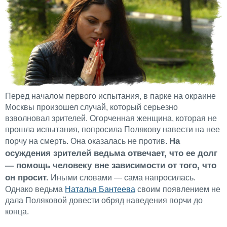
Перед началом первого испытания, в парке на окраине
Москвы произошел случай, который серьезно
взволновал зрителей. Огорченная женщина, которая не
прошла испытания, попросила Полякову навести на нее
На
порчу на смерть. Она оказалась не против.
осуждения зрителей ведьма отвечает, что ее долг
— помощь человеку вне зависимости от того, что
он просит.
Иными словами — сама напросилась.
Однако ведьма
Наталья Бантеева
своим появлением не
дала Поляковой довести обряд наведения порчи до
конца.