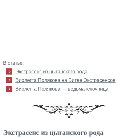
В статье:
Экстрасенс из цыганского рода
Виолетта Полякова на Битве Экстрасенсов
Виолетта Полякова — ведьма-ключница
Экстрасенс из цыганского рода