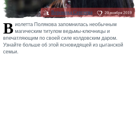
Вероника Сергеева
20 ноября 2019
В
иолетта Полякова запомнилась необычным
магическим титулом ведьмы-ключницы и
впечатляющим по своей силе колдовским даром.
Узнайте больше об этой ясновидящей из цыганской
семьи.