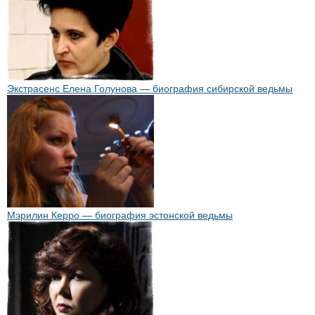
Экстрасенс Елена Голунова — биография сибирской ведьмы
Мэрилин Керро — биография эстонской ведьмы