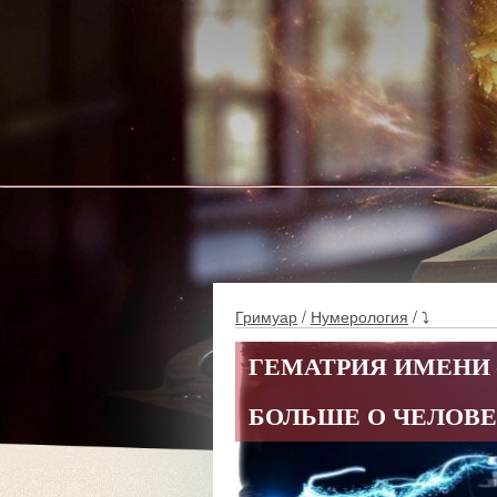
Гримуар
/
Нумерология
/ ⤵
ГЕМАТРИЯ ИМЕНИ 
БОЛЬШЕ О ЧЕЛОВ