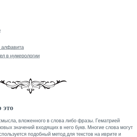
о
о алфавита
ел в нумерологии
 это
 смысла, вложенного в слова либо фразы. Гематрией
овых значений входящих в него букв. Многие слова могут
пользуется подобный метод для текстов на иврите и