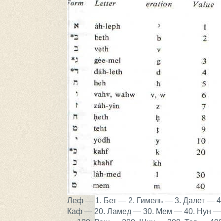
Леф — 1. Бет — 2. Гимель — 3. Далет — 4.
Каф — 20. Ламед — 30. Мем — 40. Нун — 