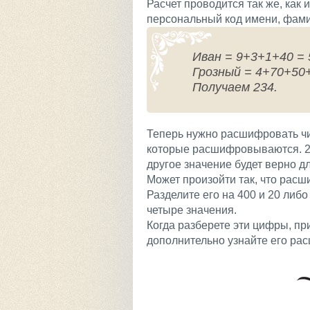
Расчет проводится так же, ка
персональный код имени, фами
Иван = 9+3+1+40 = 
Грозный = 4+70+50
Получаем 234.
Теперь нужно расшифровать чис
которые расшифровываются. 234 
другое значение будет верно д
Может произойти так, что расш
Разделите его на 400 и 20 либо
четыре значения.
Когда разберете эти цифры, пр
дополнительно узнайте его ра