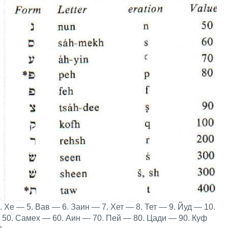
 Хе — 5. Вав — 6. Заин — 7. Хет — 8. Тет — 9. Йуд — 10.
50. Самех — 60. Аин — 70. Пей — 80. Цади — 90. Куф