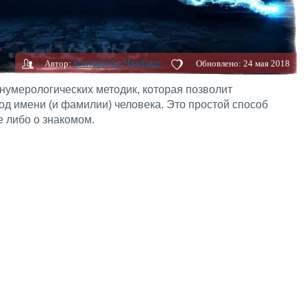
Елизавета Чумбаш
Автор:
Обновлено:
24 мая 2018
нумерологических методик, которая позволит
д имени (и фамилии) человека. Это простой способ
е либо о знакомом.