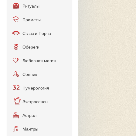
Ритуалы
Приметы
Сглаз и Порча
Обереги
Любовная магия
Сонник
Нумерология
Экстрасенсы
Астрал
Мантры