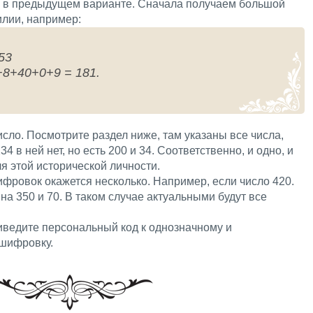
к и в предыдущем варианте. Сначала получаем большой
лии, например:
53
+8+40+0+9 = 181.
ло. Посмотрите раздел ниже, там указаны все числа,
в ней нет, но есть 200 и 34. Соответственно, и одно, и
ля этой исторической личности.
ифровок окажется несколько. Например, если число 420.
 на 350 и 70. В таком случае актуальными будут все
иведите персональный код к однозначному и
сшифровку.