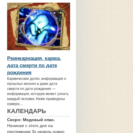
Реинкарнация, карма,
дата смерти по дате
рождения
Кармические долги, информация о
прошлых жизнях и даже дата
смерти по дате рождения —
информация, которую может узнать
каждый человек. Ниже приведены
нумеро...
КАЛЕНДАРЬ
Скоро: Медовый спас.
Начиная с этого дня на
протяжении 3х недель нужно