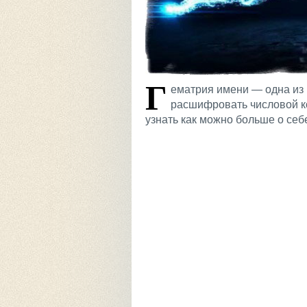
Г
ематрия имени — одна из 
расшифровать числовой ко
узнать как можно больше о себ