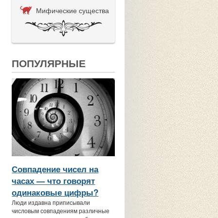
Мифические существа
ПОПУЛЯРНЫЕ
Совпадение чисел на
часах — что говорят
одинаковые цифры?
Люди издавна приписывали
числовым совпадениям различные