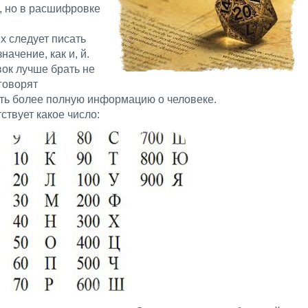
, но в расшифровке
их следует писать
начение, как и, й.
ок лучше брать не
 говорят
ить более полную информацию о человеке.
ствует какое число: