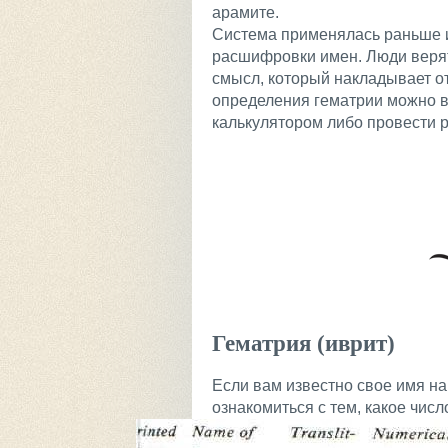
арамите.
Система применялась раньше и
расшифровки имен. Люди верят
смысл, который накладывает от
определения гематрии можно в
калькулятором либо провести 
Гематрия (иврит)
Если вам известно свое имя на
ознакомиться с тем, какое числ