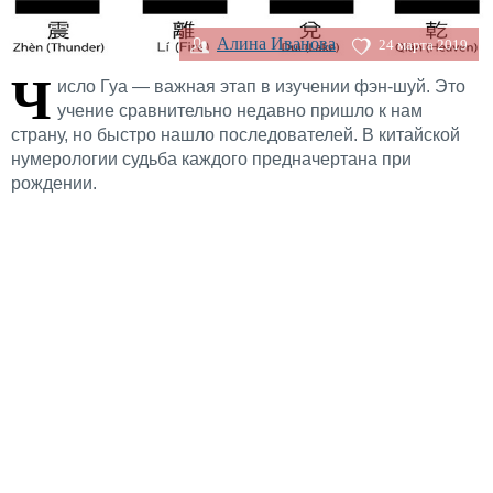
Алина Иванова
24 марта 2019
Ч
исло Гуа — важная этап в изучении фэн-шуй. Это
учение сравнительно недавно пришло к нам
страну, но быстро нашло последователей. В китайской
нумерологии судьба каждого предначертана при
рождении.