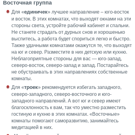
Восточная группа
единичек
Для «
» лучшее направление – юго-восток
и восток. В этих комнатах, что выходят окнами на эти
стороны света, устройте рабочий кабинет и спальни.
Не станете страдать от дурных снов и хорошенько
выспитесь, а работа будет спориться легко и быстро.
Также удачными комнатами окажутся те, что выходят
на юг и север. Разместите в них детскую или кухню.
Неблагоприятные стороны для вас — юго-запад,
северо-восток, северо-запад и запад. Постарайтесь
не обустраивать в этих направлениях собственные
комнаты.
троек
Для «
» рекомендуется избегать западного,
северо-западного, северо-восточного и юго-
западного направлений. А вот юг и север имеют
благосклонность к вам, так что уместно разместить
гостиную и кухню в этих комнатах. «Восточные»
комнаты помогают саморазвитию, занимайтесь
медитацией в них.