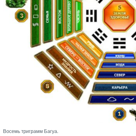
Восемь триграмм Багуа.