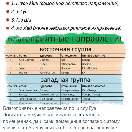
1. Цзюе Мин (самое несчастливое направление)
2. У Гуй
3. Лю Ша
4. Хо Хай (менее неблагоприятное направление)
Благоприятные направления по числу Гуа.
Логично, что лучше располагать
предметы
в
помещениях, да и сами помещения согласно с этому
учению, чтобы улучшить собственное благополучие.