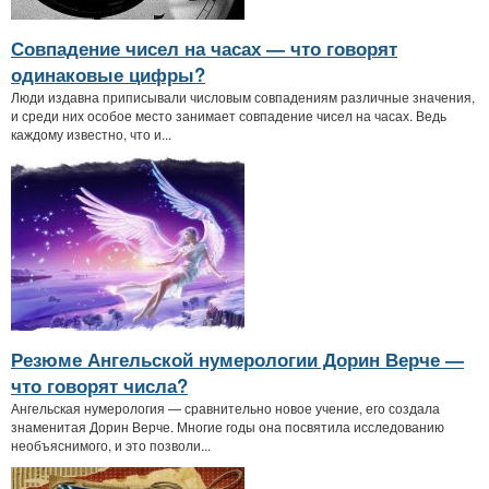
Совпадение чисел на часах — что говорят
одинаковые цифры?
Люди издавна приписывали числовым совпадениям различные значения,
и среди них особое место занимает совпадение чисел на часах. Ведь
каждому известно, что и...
Резюме Ангельской нумерологии Дорин Верче —
что говорят числа?
Ангельская нумерология — сравнительно новое учение, его создала
знаменитая Дорин Верче. Многие годы она посвятила исследованию
необъяснимого, и это позволи...