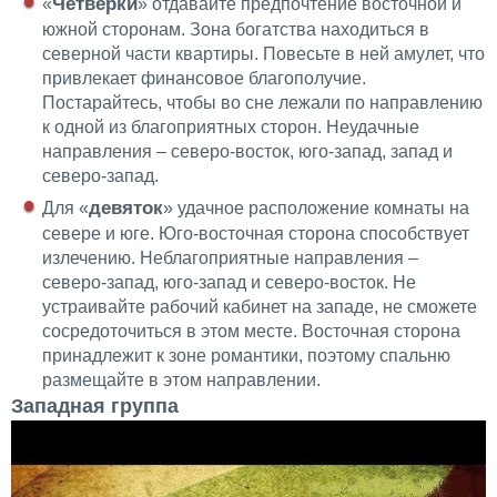
Четвёрки
«
» отдавайте предпочтение восточной и
южной сторонам. Зона богатства находиться в
северной части квартиры. Повесьте в ней амулет, что
привлекает финансовое благополучие.
Постарайтесь, чтобы во сне лежали по направлению
к одной из благоприятных сторон. Неудачные
направления – северо-восток, юго-запад, запад и
северо-запад.
девяток
Для «
» удачное расположение комнаты на
севере и юге. Юго-восточная сторона способствует
излечению. Неблагоприятные направления –
северо-запад, юго-запад и северо-восток. Не
устраивайте рабочий кабинет на западе, не сможете
сосредоточиться в этом месте. Восточная сторона
принадлежит к зоне романтики, поэтому спальню
размещайте в этом направлении.
Западная группа