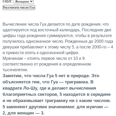
Пол:
Рассчитать число Гуа
Вычисление числа Гуа делается по дате рождения, что
адаптируется под восточный календарь. Последние две
цифры года рождения суммируются, чтобы в результате
получилось однозначное число. Рожденные до 2000 года
девушки прибавляют к этому числу 5, а после 2000-го – 4
и привести опять к однозначной цифре.
Мужчинам – отнять первое число от 10 и 9
соответственно от рождения в определенном
тысячелетии.
Заметим, что числа Гуа 5 нет в природе. Это
объясняется тем, что Гуа — триграмма. В
квадрате Ло-Шу, где и делают вычисления
благоприятных секторов, 5 находится в середине
и не образовывает триграмму ни с каким числом.
5 заменяют другими значениями: для мужчин —
2, для женщин — 3.