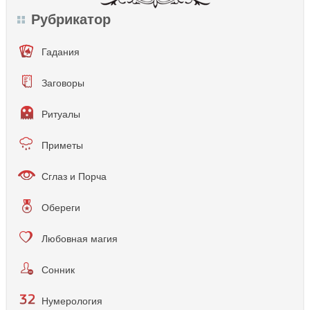
Рубрикатор
Гадания
Заговоры
Ритуалы
Приметы
Сглаз и Порча
Обереги
Любовная магия
Сонник
Нумерология