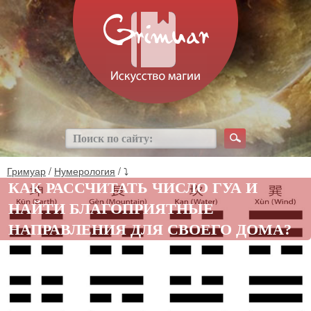
Гримуар
/
Нумерология
/ ⤵
КАК РАССЧИТАТЬ ЧИСЛО ГУА И
НАЙТИ БЛАГОПРИЯТНЫЕ
НАПРАВЛЕНИЯ ДЛЯ СВОЕГО ДОМА?