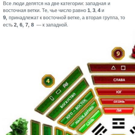
Все люди делятся на две категории: западная и
1
3
4
восточная ветки. Те, чье число равно
,
,
и
9,
принадлежат к восточной ветке, а вторая группа, то
2, 6, 7, 8
есть
— к западной.