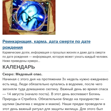
Реинкарнация, карма, дата смерти по дате
рождения
Кармические долги, информация о прошлых жизнях и даже дата смерти
по дате рождения — информация, которую может узнать каждый человек.
Ниже приведены нумеро...
КАЛЕНДАРЬ
Скоро: Медовый спас.
Начиная с этого дня на протяжении 3х недель нужно ежедневно
есть мед. Люди обязательно купались в водоеме, после чего
загоняли туда домашнюю скотину. Важный день во время спаса
— 14 августа (начало поста). В этот день воспевают Богинь
Природы и Стрибога. Обязательное блюдо на празднестве —
шулики (выпечка с медом и маком). Наши предки проводили в
этот день важный ритуал для защиты жилища. Для этого был