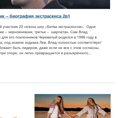
ик – биография экстрасенса 2в1
 участник 22 сезона шоу «Битва экстрасенсов». Одни
угие – чернокнижник, третьи – шарлатан. Сам Влад
 для его поклонников.Череватый родился в 1996 году в
а, под знаком зодиака Лев. Влад полностью соответствует
божает быть лидером, даже если не все с этим согласны.
и споре, он легко превращается в разъярённого...