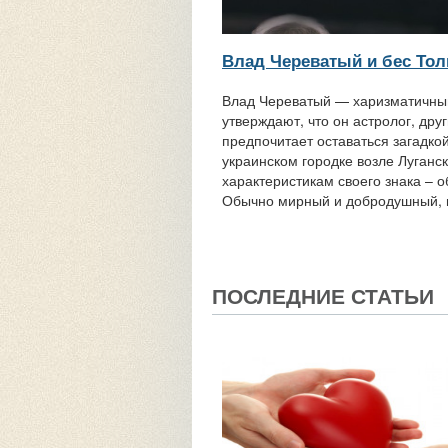
Влад Череватый и бес Тол
Влад Череватый — харизматичный
утверждают, что он астролог, др
предпочитает оставаться загадкой
украинском городке возле Луганск
характеристикам своего знака – о
Обычно мирный и добродушный, пр
ПОСЛЕДНИЕ СТАТЬИ