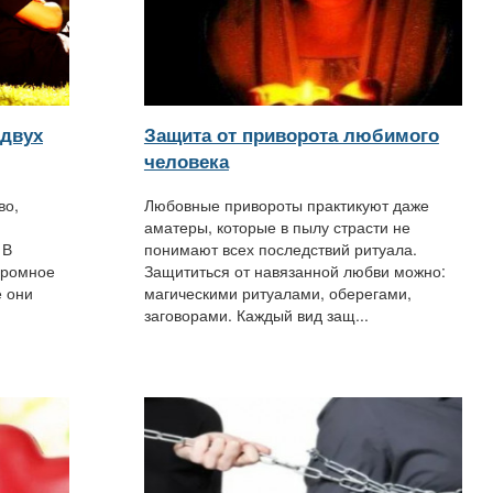
 двух
Защита от приворота любимого
человека
во,
Любовные привороты практикуют даже
аматеры, которые в пылу страсти не
 В
понимают всех последствий ритуала.
громное
Защититься от навязанной любви можно:
е они
магическими ритуалами, оберегами,
заговорами. Каждый вид защ...