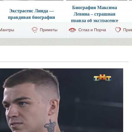
Биография Максима
Экстрасенс Линда —
Левина ‒ страшная
правдивая биография
правда об экстрасенсе
Мантры
Приметы
Сглаз и Порча
При