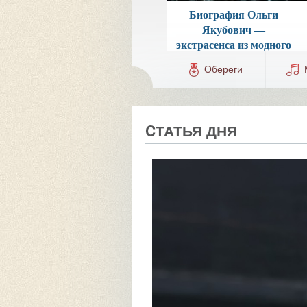
Биография Ольги
Якубович —
экстрасенса из модного
мира
Обереги
CТАТЬЯ ДНЯ