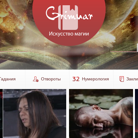
Гадания
Отвороты
Нумерология
Закл