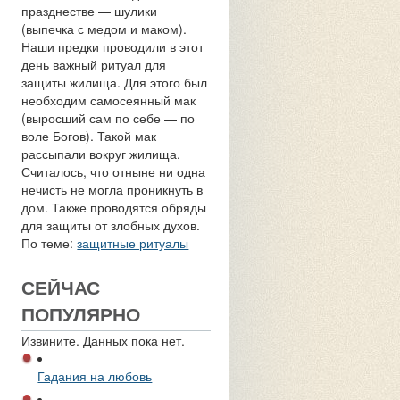
празднестве — шулики
(выпечка с медом и маком).
Наши предки проводили в этот
день важный ритуал для
защиты жилища. Для этого был
необходим самосеянный мак
(выросший сам по себе — по
воле Богов). Такой мак
рассыпали вокруг жилища.
Считалось, что отныне ни одна
нечисть не могла проникнуть в
дом. Также проводятся обряды
для защиты от злобных духов.
По теме:
защитные ритуалы
СЕЙЧАС
ПОПУЛЯРНО
Извините. Данных пока нет.
Гадания на любовь