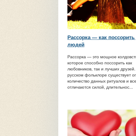
Рассорка — как поссорить
людей
Рассорка — это мощное колдовст
которое способно поссорить как
любовников, так и лучших друзей.
русском фольклоре существует о
количество данных ритуалов и вс
отличаются силой, длительнос...