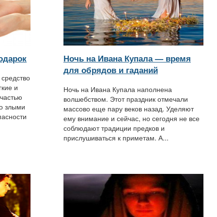
подарок
Ночь на Ивана Купала — время
для обрядов и гаданий
 средство
гкие и
Ночь на Ивана Купала наполнена
 частью
волшебством. Этот праздник отмечали
со злыми
массово еще пару веков назад. Уделяют
пасности
ему внимание и сейчас, но сегодня не все
соблюдают традиции предков и
прислушиваться к приметам. А...