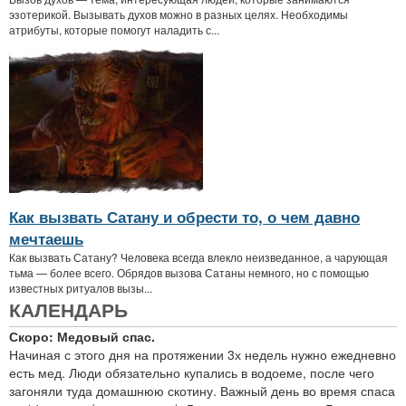
эзотерикой. Вызывать духов можно в разных целях. Необходимы
атрибуты, которые помогут наладить с...
Как вызвать Сатану и обрести то, о чем давно
мечтаешь
Как вызвать Сатану? Человека всегда влекло неизведанное, а чарующая
тьма — более всего. Обрядов вызова Сатаны немного, но с помощью
известных ритуалов вызы...
КАЛЕНДАРЬ
Скоро: Медовый спас.
Начиная с этого дня на протяжении 3х недель нужно ежедневно
есть мед. Люди обязательно купались в водоеме, после чего
загоняли туда домашнюю скотину. Важный день во время спаса