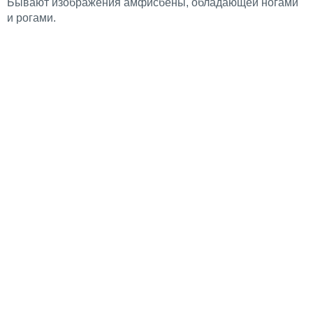
Бывают изображения амфисбены, обладающей ногами
и рогами.