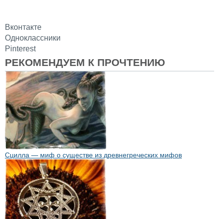
Вконтакте
Одноклассники
Pinterest
РЕКОМЕНДУЕМ К ПРОЧТЕНИЮ
Сцилла — миф о существе из древнегреческих мифов