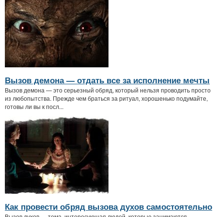
Вызов демона — отдать все за исполнение мечты
Вызов демона — это серьезный обряд, который нельзя проводить просто
из любопытства. Прежде чем браться за ритуал, хорошенько подумайте,
готовы ли вы к посл...
Как провести обряд вызова духов самостоятельно
Вызов духов — тема, интересующая людей, которые занимаются