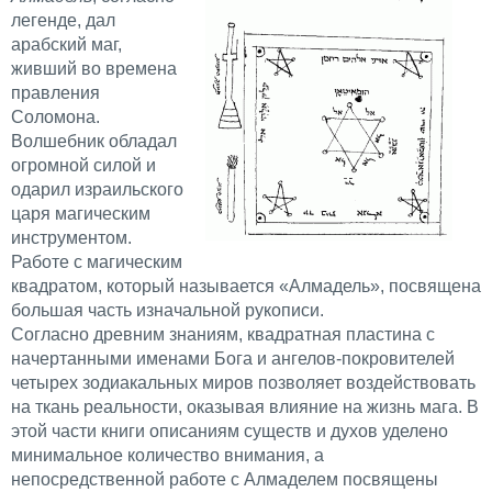
легенде, дал
арабский маг,
живший во времена
правления
Соломона.
Волшебник обладал
огромной силой и
одарил израильского
царя магическим
инструментом.
Работе с магическим
квадратом, который называется «Алмадель», посвящена
большая часть изначальной рукописи.
Согласно древним знаниям, квадратная пластина с
начертанными именами Бога и ангелов-покровителей
четырех зодиакальных миров позволяет воздействовать
на ткань реальности, оказывая влияние на жизнь мага. В
этой части книги описаниям существ и духов уделено
минимальное количество внимания, а
непосредственной работе с Алмаделем посвящены