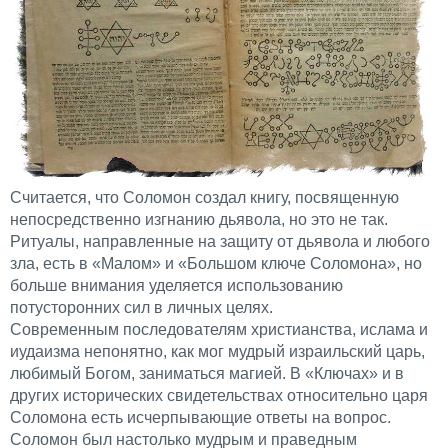
Считается, что Соломон создал книгу, посвященную
непосредственно изгнанию дьявола, но это не так.
Ритуалы, направленные на защиту от дьявола и любого
зла, есть в «Малом» и «Большом ключе Соломона», но
больше внимания уделяется использованию
потусторонних сил в личных целях.
Современным последователям христианства, ислама и
иудаизма непонятно, как мог мудрый израильский царь,
любимый Богом, заниматься магией. В «Ключах» и в
других исторических свидетельствах относительно царя
Соломона есть исчерпывающие ответы на вопрос.
Соломон был настолько мудрым и праведным