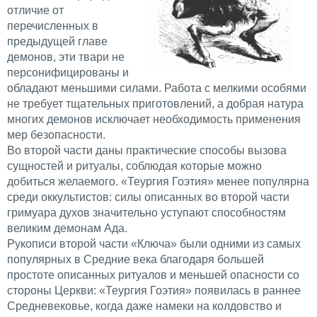
отличие от
перечисленных в
предыдущей главе
демонов, эти твари не
персонифицированы и
обладают меньшими силами. Работа с мелкими особями
не требует тщательных приготовлений, а добрая натура
многих демонов исключает необходимость применения
мер безопасности.
Во второй части даны практические способы вызова
сущностей и ритуалы, соблюдая которые можно
добиться желаемого. «Теургия Гоэтия» менее популярна
среди оккультистов: силы описанных во второй части
гримуара духов значительно уступают способностям
великим демонам Ада.
Рукописи второй части «Ключа» были одними из самых
популярных в Средние века благодаря большей
простоте описанных ритуалов и меньшей опасности со
стороны Церкви: «Теургия Гоэтия» появилась в раннее
Средневековье, когда даже намеки на колдовство и