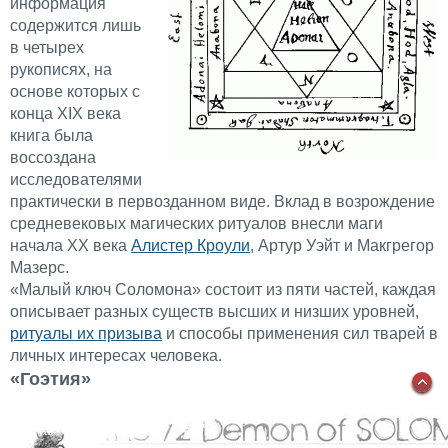
информация
содержится лишь
в четырех
рукописях, на
основе которых с
конца XIX века
книга была
воссоздана
исследователями
практически в первозданном виде. Вклад в возрождение
средневековых магических ритуалов внесли маги
начала XX века
Алистер Кроули
, Артур Уэйт и Макгрегор
Мазерс.
«Малый ключ Соломона» состоит из пяти частей, каждая
описывает разных существ высших и низших уровней,
ритуалы их призыва
и способы применения сил тварей в
личных интересах человека.
«Гоэтия»