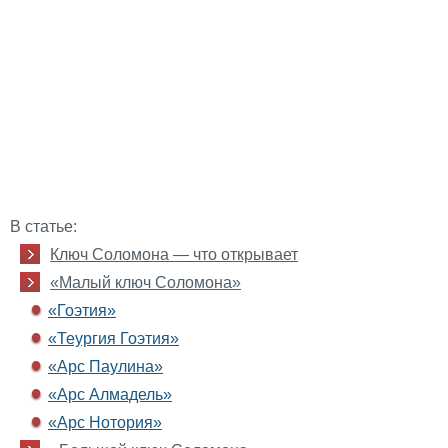
В статье:
Ключ Соломона — что открывает
«Малый ключ Соломона»
«Гоэтия»
«Теургия Гоэтия»
«Арс Паулина»
«Арс Алмадель»
«Арс Нотория»