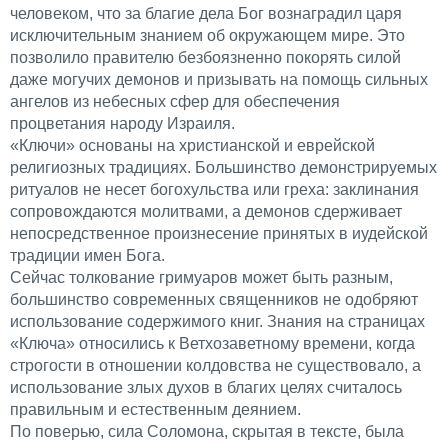
человеком, что за благие дела Бог вознаградил царя
исключительным знанием об окружающем мире. Это
позволило правителю безбоязненно покорять силой
даже могучих демонов и призывать на помощь сильных
ангелов из небесных сфер для обеспечения
процветания народу Израиля.
«Ключи» основаны на христианской и еврейской
религиозных традициях. Большинство демонстрируемых
ритуалов не несет богохульства или греха: заклинания
сопровождаются молитвами, а демонов сдерживает
непосредственное произнесение принятых в иудейской
традиции имен Бога.
Сейчас толкование гримуаров может быть разным,
большинство современных священников не одобряют
использование содержимого книг. Знания на страницах
«Ключа» относились к Ветхозаветному времени, когда
строгости в отношении колдовства не существовало, а
использование злых духов в благих целях считалось
правильным и естественным деянием.
По поверью, сила Соломона, скрытая в тексте, была