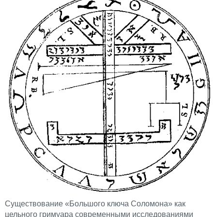
Существование «Большого ключа Соломона» как
цельного гримуара современными исследованиями