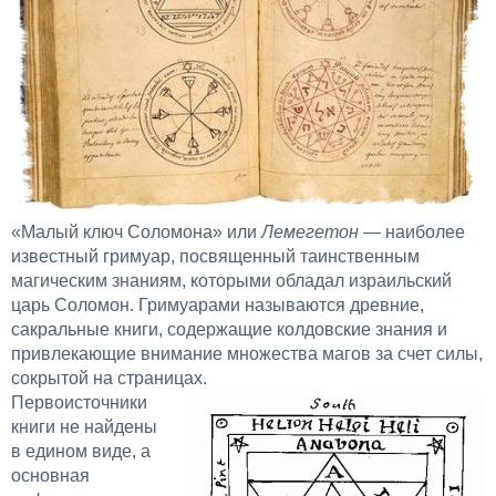
«Малый ключ Соломона» или
Лемегетон
— наиболее
известный гримуар, посвященный таинственным
магическим знаниям, которыми обладал израильский
царь Соломон. Гримуарами называются древние,
сакральные книги, содержащие колдовские знания и
привлекающие внимание множества магов за счет силы,
сокрытой на страницах.
Первоисточники
книги не найдены
в едином виде, а
основная