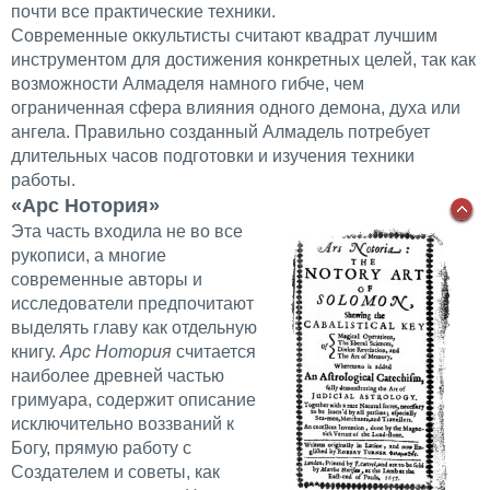
почти все практические техники.
Современные оккультисты считают квадрат лучшим
инструментом для достижения конкретных целей, так как
возможности Алмаделя намного гибче, чем
ограниченная сфера влияния одного демона, духа или
ангела. Правильно созданный Алмадель потребует
длительных часов подготовки и изучения техники
работы.
«Арс Нотория»
Эта часть входила не во все
рукописи, а многие
современные авторы и
исследователи предпочитают
выделять главу как отдельную
книгу.
Арс Нотория
считается
наиболее древней частью
гримуара, содержит описание
исключительно воззваний к
Богу, прямую работу с
Создателем и советы, как