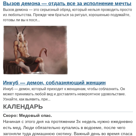
Вызов демона — отдать все за исполнение мечты
Вызов демона — это серьезный обряд, который нельзя проводить просто
из любопытства. Прежде чем браться за ритуал, хорошенько подумайте,
готовы ли вы к посл...
Инкуб — демон, соблазняющий женщин
Инкуб — демон, который приходит к женщинам, чтобы соблазнить. Он
может принимать любой вид и доставлять невероятное удовольствие.
Узнайте, как выявить, при...
КАЛЕНДАРЬ
Скоро: Медовый спас.
Начиная с этого дня на протяжении 3х недель нужно ежедневно
есть мед. Люди обязательно купались в водоеме, после чего
загоняли туда домашнюю скотину. Важный день во время спаса