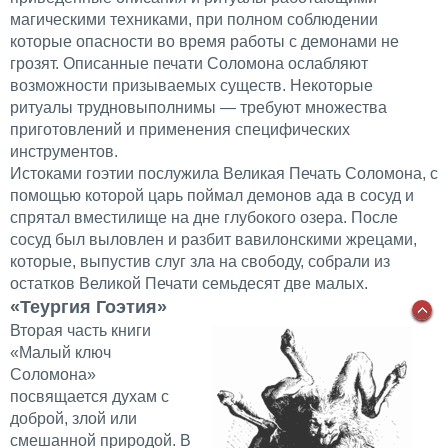
магическими техниками, при полном соблюдении
которые опасности во время работы с демонами не
грозят. Описанные печати Соломона ослабляют
возможности призываемых существ. Некоторые
ритуалы трудновыполнимы — требуют множества
приготовлений и применения специфических
инструментов.
Истоками гоэтии послужила Великая Печать Соломона, с
помощью которой царь поймал демонов ада в сосуд и
спрятал вместилище на дне глубокого озера. После
сосуд был выловлен и разбит вавилонскими жрецами,
которые, выпустив слуг зла на свободу, собрали из
остатков Великой Печати семьдесят две малых.
«Теургия Гоэтия»
Вторая часть книги
«Малый ключ
Соломона»
посвящается духам с
доброй, злой или
смешанной природой. В