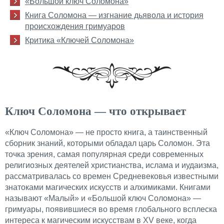
«Большой ключ Соломона»
Книга Соломона — изгнание дьявола и история
происхождения гримуаров
Критика «Ключей Соломона»
Ключ Соломона — что открывает
«Ключ Соломона» — не просто книга, а таинственный
сборник знаний, которыми обладал царь Соломон. Эта
точка зрения, самая популярная среди современных
религиозных деятелей христианства, ислама и иудаизма,
рассматривалась со времен Средневековья известными
знатоками магических искусств и алхимиками. Книгами
называют «Малый» и «Большой ключ Соломона» —
гримуары, появившиеся во время глобального всплеска
интереса к магическим искусствам в XV веке, когда