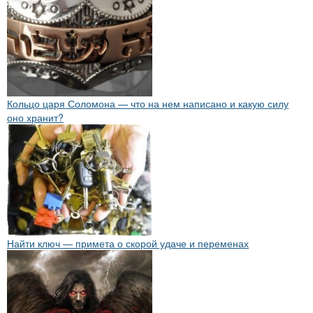
Кольцо царя Соломона — что на нем написано и какую силу
оно хранит?
Найти ключ — примета о скорой удаче и переменах