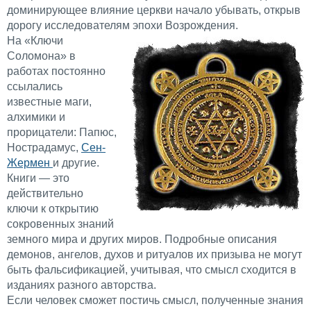
доминирующее влияние церкви начало убывать, открыв
дорогу исследователям эпохи Возрождения.
На «Ключи
Соломона» в
работах постоянно
ссылались
известные маги,
алхимики и
прорицатели: Папюс,
Нострадамус,
Сен-
Жермен
и другие.
Книги — это
действительно
ключи к открытию
сокровенных знаний
земного мира и других миров. Подробные описания
демонов, ангелов, духов и ритуалов их призыва не могут
быть фальсификацией, учитывая, что смысл сходится в
изданиях разного авторства.
Если человек сможет постичь смысл, полученные знания