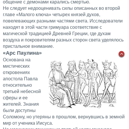
общение с демонами карались смертью.
Не следует недооценивать силы описанных во второй
главе «Малого ключа» четырех князей духов,
повелевающих разными частями света. Исследователи
находят в этой части гримуара соответствие с
магической традицией Древней Греции, где духам
воздуха и покровителям разных сторон света уделялось
пристальное внимание.
«Арс Паулина»
Основана на
мистических
откровениях
апостола Павла
относительно
третьей небесной
сферы и ее
жителей. Знания
были доступны
Соломону, но утеряны в прошлом, вернувшись в земной
мир от ученика Иисуса.