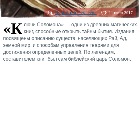
Вероника Сергеева
11 июля 2017
«К
лючи Соломона» — одни из древних магических
книг, способные открыть тайны бытия. Издания
посвящены описанию существ, населяющих Рай, Ад,
земной мир, и способам управления тварями для
достижения определенных целей. По легендам,
составителем книг был сам библейский царь Соломон.