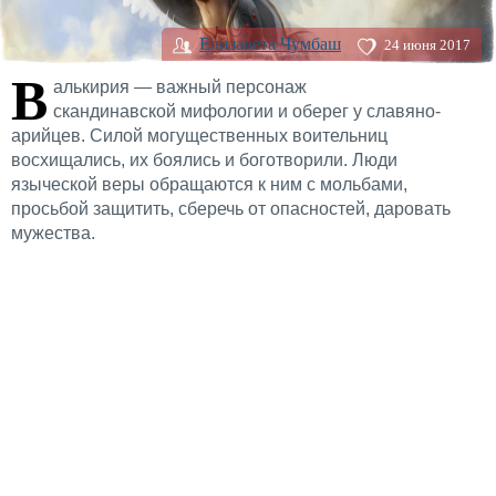
Елизавета Чумбаш
24 июня 2017
В
алькирия — важный персонаж
скандинавской мифологии и оберег у славяно-
арийцев. Силой могущественных воительниц
восхищались, их боялись и боготворили. Люди
языческой веры обращаются к ним с мольбами,
просьбой защитить, сберечь от опасностей, даровать
мужества.