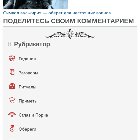
Символ валькирия — оберег для настоящих воинов
ПОДЕЛИТЕСЬ СВОИМ КОММЕНТАРИЕМ
Рубрикатор
Гадания
Заговоры
Ритуалы
Приметы
Сглаз и Порча
Обереги