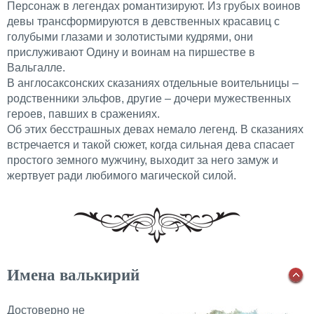
Персонаж в легендах романтизируют. Из грубых воинов
девы трансформируются в девственных красавиц с
голубыми глазами и золотистыми кудрями, они
прислуживают Одину и воинам на пиршестве в
Вальгалле.
В англосаксонских сказаниях отдельные воительницы –
родственники эльфов, другие – дочери мужественных
героев, павших в сражениях.
Об этих бесстрашных девах немало легенд. В сказаниях
встречается и такой сюжет, когда сильная дева спасает
простого земного мужчину, выходит за него замуж и
жертвует ради любимого магической силой.
Имена валькирий
Достоверно не