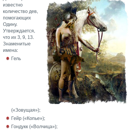
известно
количество дев,
помогающих
Одину.
Утверждается,
что их 3, 9, 13.
Знаменитые
имена:
Гель
(«Зовущая»);
Гейр («Копье»);
Гондукк («Волчица»);