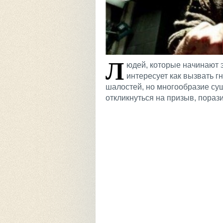
Л
юдей, которые начинают 
интересует как вызвать г
шалостей, но многообразие сущ
откликнуться на призыв, пораз