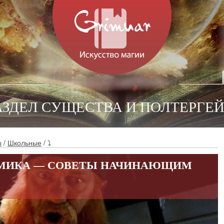
АЗДЕЛ СУЩЕСТВА И ПОЛТЕРГЕ
ы
/
Школьные
/ ⤵
ОМИКА — СОВЕТЫ НАЧИНАЮЩИМ