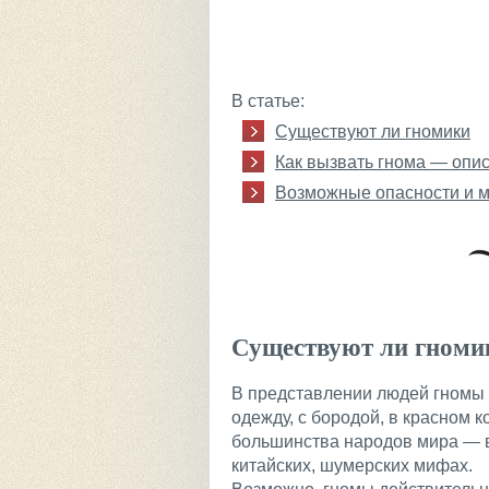
В статье:
Существуют ли гномики
Как вызвать гнома — опи
Возможные опасности и 
Существуют ли гноми
В представлении людей гномы 
одежду, с бородой, в красном 
большинства народов мира — в 
китайских, шумерских мифах.