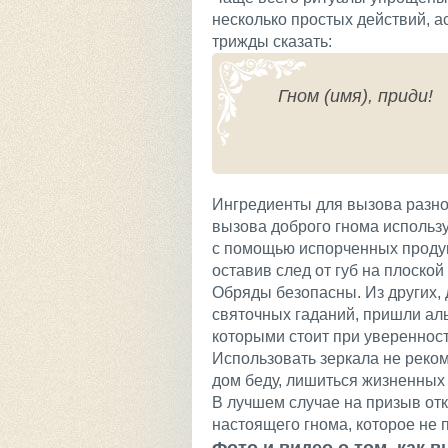
несколько простых действий, 
трижды сказать:
Гном (имя), приди!
Ингредиенты для вызова разно
вызова доброго гнома использ
с помощью испорченных продук
оставив след от губ на плоской
Обряды безопасны. Из других, 
святочных гаданий, пришли ал
которыми стоит при уверенност
Использовать зеркала не реком
дом беду, лишиться жизненных 
В лучшем случае на призыв от
настоящего гнома, которое не 