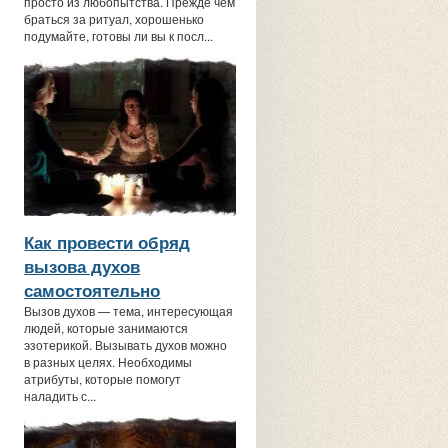
просто из любопытства. Прежде чем
браться за ритуал, хорошенько
подумайте, готовы ли вы к посл...
Как провести обряд
вызова духов
самостоятельно
Вызов духов — тема, интересующая
людей, которые занимаются
эзотерикой. Вызывать духов можно
в разных целях. Необходимы
атрибуты, которые помогут
наладить с...