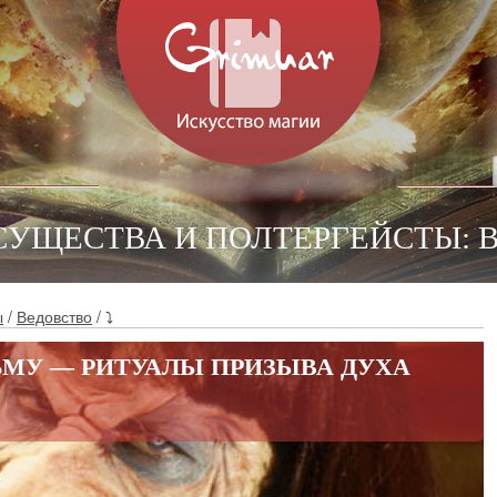
 СУЩЕСТВА И ПОЛТЕРГЕЙСТЫ: 
ы
/
Ведовство
/ ⤵
ЬМУ — РИТУАЛЫ ПРИЗЫВА ДУХА