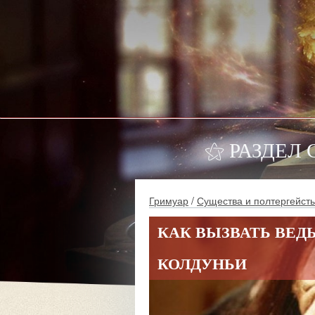
⚝ РАЗДЕЛ
Гримуар
/
Существа и полтергейст
КАК ВЫЗВАТЬ ВЕД
КОЛДУНЬИ