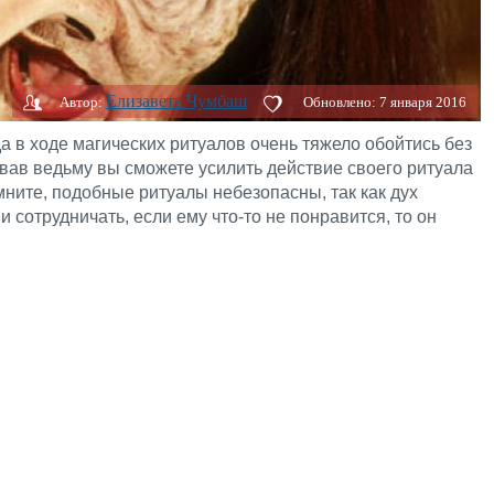
Елизавета Чумбаш
Автор:
Обновлено:
7 января 2016
а в ходе магических ритуалов очень тяжело обойтись без
ав ведьму вы сможете усилить действие своего ритуала
омните, подобные ритуалы небезопасны, так как дух
 сотрудничать, если ему что-то не понравится, то он