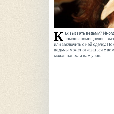
К
ак вызвать ведьму? Иногд
помощи помощников, вызв
или заключить с ней сделку. П
ведьмы может отказаться с вами
может нанести вам урон.