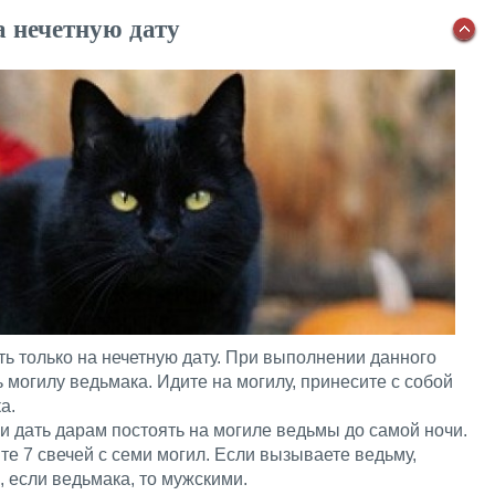
 нечетную дату
ь только на нечетную дату. При выполнении данного
 могилу ведьмака. Идите на могилу, принесите с собой
а.
 и дать дарам постоять на могиле ведьмы до самой ночи.
те 7 свечей с семи могил. Если вызываете ведьму,
 если ведьмака, то мужскими.