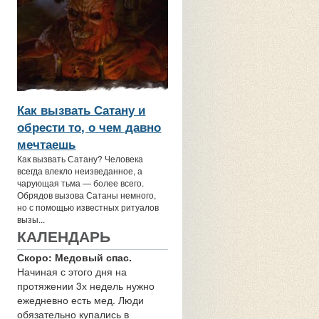
Как вызвать Сатану и
обрести то, о чем давно
мечтаешь
Как вызвать Сатану? Человека
всегда влекло неизведанное, а
чарующая тьма — более всего.
Обрядов вызова Сатаны немного,
но с помощью известных ритуалов
вызы...
КАЛЕНДАРЬ
Скоро: Медовый спас.
Начиная с этого дня на
протяжении 3х недель нужно
ежедневно есть мед. Люди
обязательно купались в