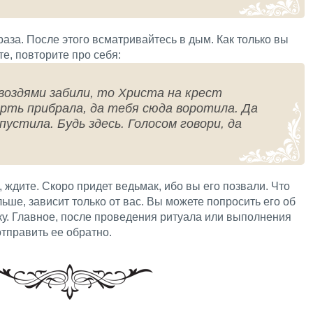
раза. После этого всматривайтесь в дым. Как только вы
те, повторите про себя:
воздями забили, то Христа на крест
ерть прибрала, да тебя сюда воротила. Да
пустила. Будь здесь. Голосом говори, да
, ждите. Скоро придет ведьмак, ибо вы его позвали. Что
ьше, зависит только от вас. Вы можете попросить его об
ку. Главное, после проведения ритуала или выполнения
тправить ее обратно.