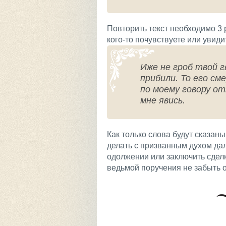
Повторить текст необходимо 3 
кого-то почувствуете или увиди
Иже не гроб твой г
прибили. То его см
по моему говору от
мне явись.
Как только слова будут сказаны
делать с призванным духом дал
одолжении или заключить сдел
ведьмой поручения не забыть о