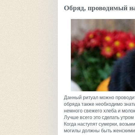
Обряд, проводимый на
Данный ритуал можно проводит
обряда также необходимо знать
немного свежего хлеба и молок
Лучше всего это сделать утром
Когда наступят сумерки, возьми
могилы должны быть женскими,