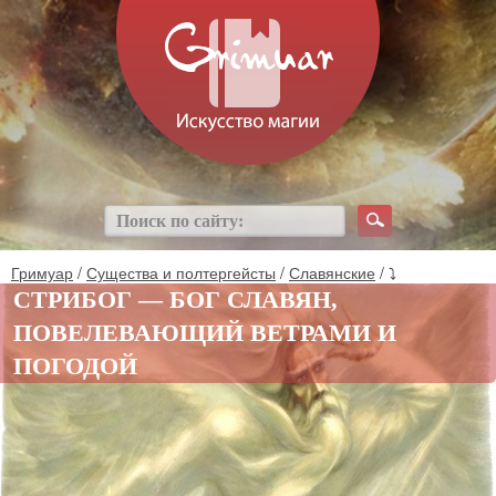
Гримуар
/
Существа и полтергейсты
/
Славянские
/ ⤵
СТРИБОГ — БОГ СЛАВЯН,
ПОВЕЛЕВАЮЩИЙ ВЕТРАМИ И
ПОГОДОЙ