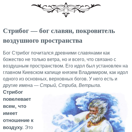
Стрибог — бог славян, покровитель
воздушного пространства
Бог Стрибог почитался древними славянами как
божество не только ветра, но и всего, что связано с
воздушным пространством. Его идол был установлен на
главном Киевском капище князем Владимиром, как идол
одного из основных, верховных богов. У него есть и
другие имена
— Стрый, Стриба, Ветрыла
.
Стрибог
повелевает
всем, что
имеет
отношение к
воздуху.
Это