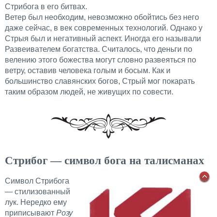
Стрибога в его битвах.
Ветер был необходим, невозможно обойтись без него
даже сейчас, в век современных технологий. Однако у
Стрыя был и негативный аспект. Иногда его называли
Развеивателем богатства. Считалось, что деньги по
велению этого божества могут словно развеяться по
ветру, оставив человека голым и босым. Как и
большинство славянских богов, Стрый мог покарать
таким образом людей, не живущих по совести.
Стрибог — символ бога на талисманах
Символ Стрибога
— стилизованный
лук. Нередко ему
приписывают
Розу