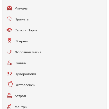
Ритуалы
Приметы
Сглаз и Порча
Обереги
Любовная магия
Сонник
Нумерология
Экстрасенсы
Астрал
Мантры