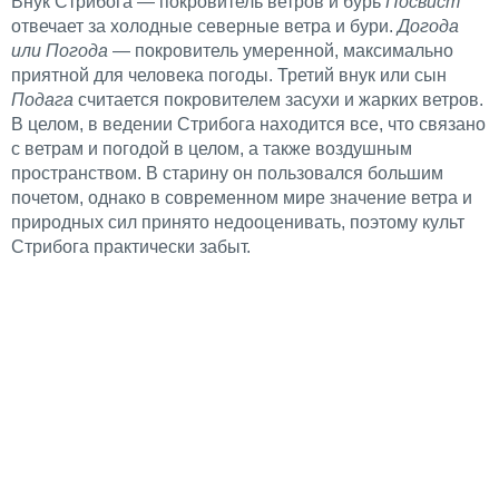
Внук Стрибога — покровитель ветров и бурь
Посвист
отвечает за холодные северные ветра и бури.
Догода
или Погода
— покровитель умеренной, максимально
приятной для человека погоды. Третий внук или сын
Подага
считается покровителем засухи и жарких ветров.
В целом, в ведении Стрибога находится все, что связано
с ветрам и погодой в целом, а также воздушным
пространством. В старину он пользовался большим
почетом, однако в современном мире значение ветра и
природных сил принято недооценивать, поэтому культ
Стрибога практически забыт.