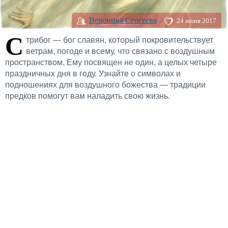
Вероника Сергеева
24 июня 2017
С
трибог — бог славян, который покровительствует
ветрам, погоде и всему, что связано с воздушным
пространством. Ему посвящен не один, а целых четыре
праздничных дня в году. Узнайте о символах и
подношениях для воздушного божества — традиции
предков помогут вам наладить свою жизнь.