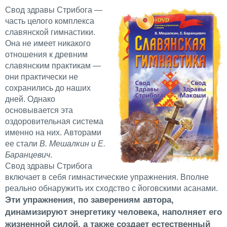
Свод здравы Стрибога —
часть целого комплекса
славянской гимнастики.
Она не имеет никакого
отношения к древним
славянским практикам —
они практически не
сохранились до наших
дней. Однако
основывается эта
оздоровительная система
именно на них. Авторами
ее стали
В. Мешалкин и Е.
Баранцевич
.
Свод здравы Стрибога
включает в себя гимнастические упражнения. Вполне
реально обнаружить их сходство с йоговскими асанами.
Эти упражнения, по заверениям автора,
динамизируют энергетику человека, наполняет его
жизненной силой, а также создает естественный