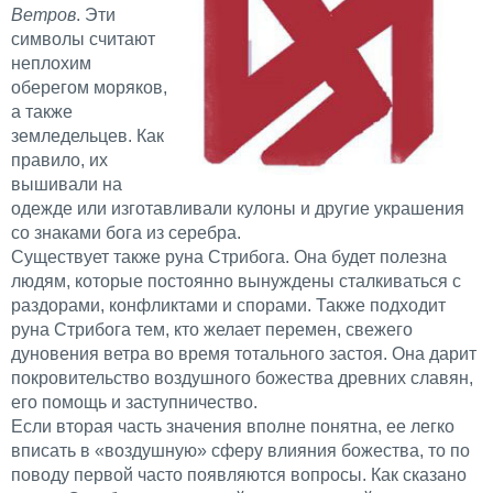
Ветров
. Эти
символы считают
неплохим
оберегом моряков,
а также
земледельцев. Как
правило, их
вышивали на
одежде или изготавливали кулоны и другие украшения
со знаками бога из серебра.
Существует также руна Стрибога. Она будет полезна
людям, которые постоянно вынуждены сталкиваться с
раздорами, конфликтами и спорами. Также подходит
руна Стрибога тем, кто желает перемен, свежего
дуновения ветра во время тотального застоя. Она дарит
покровительство воздушного божества древних славян,
его помощь и заступничество.
Если вторая часть значения вполне понятна, ее легко
вписать в «воздушную» сферу влияния божества, то по
поводу первой часто появляются вопросы. Как сказано