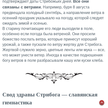
Все они
подтверждают даты Стрибожьих дней.
связаны с ветрами.
Например, буря 8 августа
предвещала холодный сентябрь, а направление ветра в
осенний праздник указывало на погоду, которой следует
ожидать зимой и осенью.
В старину почитающие его люди выходили в поле,
особенно если погода была ветреной. Они просили
божество послать ветра, которые принесут хороший
урожай, а также пускали по ветру жертву для Стрибога.
Жертвой служило зерно, цветные ленты или мука — все,
что может унести ветер. Иногда в качестве подношения
богу ветров в поле разбрасывали кашу или куски хлеба.
Свод здравы Стрибога — славянская
гимнастика