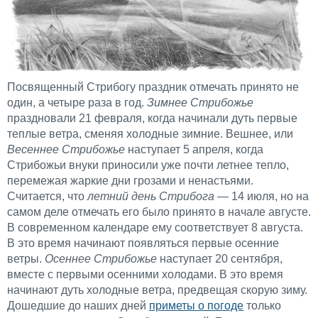
Посвященный Стрибогу праздник отмечать принято не
один, а четыре раза в год.
Зимнее Стрибожье
праздновали 21 февраля, когда начинали дуть первые
теплые ветра, сменяя холодные зимние. Вешнее, или
Весеннее Стрибожье
наступает 5 апреля, когда
Стрибожьи внуки приносили уже почти летнее тепло,
перемежая жаркие дни грозами и ненастьями.
Считается, что
летний день Стрибога
— 14 июля, но на
самом деле отмечать его было принято в начале августе.
В современном календаре ему соответствует 8 августа.
В это время начинают появляться первые осенние
ветры.
Осеннее Стрибожье
наступает 20 сентября,
вместе с первыми осенними холодами. В это время
начинают дуть холодные ветра, предвещая скорую зиму.
Дошедшие до наших дней
приметы о погоде
только