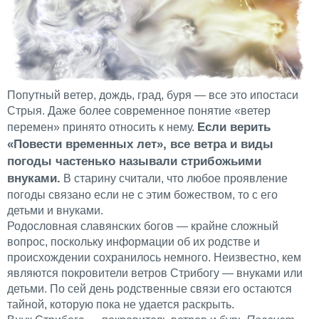
Попутный ветер, дождь, град, буря — все это ипостаси
Стрыя. Даже более современное понятие «ветер
Если верить
перемен» принято относить к нему.
«Повести временных лет», все ветра и виды
погоды частенько называли стрибожьими
внуками.
В старину считали, что любое проявление
погоды связано если не с этим божеством, то с его
детьми и внуками.
Родословная славянских богов — крайне сложный
вопрос, поскольку информации об их родстве и
происхождении сохранилось немного. Неизвестно, кем
являются покровители ветров Стрибогу — внуками или
детьми. По сей день родственные связи его остаются
тайной, которую пока не удается раскрыть.