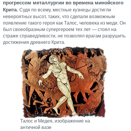
прогрессом металлургии во времена минойского
Крита.
Судя по всему, местные кузнецы достигли
невероятных высот, таких, что сделали возможным
появление такого героя как Талос, человека из меди. Он
был своеобразным супергероем тех лет — стоял на
страже справедливости, не позволял врагам разрушить
достижения древнего Крита.
Талос и Медея, изображение на
античной вазе