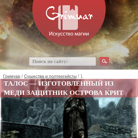
Гримуар
/
Существа и полтергейсты
/ ⤵
ТАЛОС — ИЗГОТОВЛЕННЫЙ ИЗ
МЕДИ ЗАЩИТНИК ОСТРОВА КРИТ