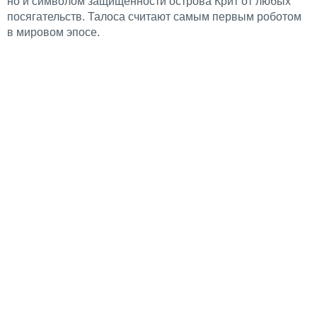
но и символом защищенности острова Крит от любых
посягательств. Талоса считают самым первым роботом
в мировом эпосе.