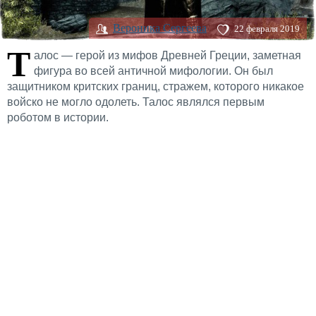
Вероника Сергеева
22 февраля 2019
Т
алос — герой из мифов Древней Греции, заметная
фигура во всей античной мифологии. Он был
защитником критских границ, стражем, которого никакое
войско не могло одолеть. Талос являлся первым
роботом в истории.