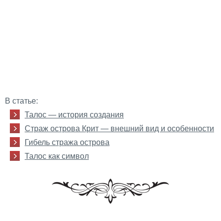
В статье:
Талос — история создания
Страж острова Крит — внешний вид и особенности
Гибель стража острова
Талос как символ