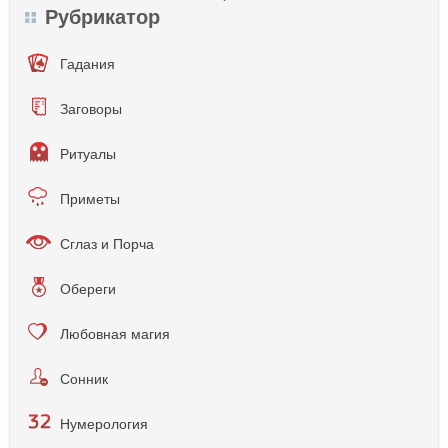
Рубрикатор
Гадания
Заговоры
Ритуалы
Приметы
Сглаз и Порча
Обереги
Любовная магия
Сонник
Нумерология