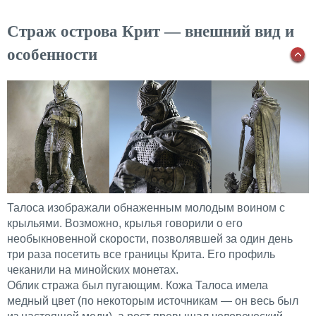
Страж острова Крит — внешний вид и
особенности
Талоса изображали обнаженным молодым воином с
крыльями. Возможно, крылья говорили о его
необыкновенной скорости, позволявшей за один день
три раза посетить все границы Крита. Его профиль
чеканили на минойских монетах.
Облик стража был пугающим. Кожа Талоса имела
медный цвет (по некоторым источникам — он весь был