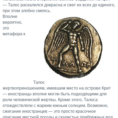
— Талос раскалился докрасна и сжег их всех до единого,
при этом злобно смеясь.
Вполне
вероятно,
это
метафора к
Талос
жертвоприношениям, имевшим место на острове Крит
— иностранцы вполне могли быть подходящими для
роли человеческой жертвы. Кроме этого, Талоса
отождествляли с жарким южным солнцем. Возможно,
сжигание иностранцев — это просто красочное
описание местной погоды и скалистых прибрежных вод.