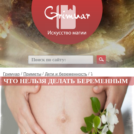
Гримуар
/
Приметы
/
Дети и беременность
/ ⤵
ЧТО НЕЛЬЗЯ ДЕЛАТЬ БЕРЕМЕННЫМ