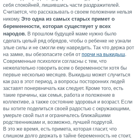
себя спокойней, лишившись части раздражителей.
Считается, что рассказывать о своем положении нельзя
Это одна из самых старых примет о
никому.
беременности, которая существует у всех
народов.
В прошлом будущей маме нужно было
сделать целый ряд обрядов, чтобы о ребенке не узнали
злые силы и не смогли ему навредить. Так что держа рот
на замке, вы обезопасите себя от
порчи на выкидыш
.
Современные психологи согласны с тем, что
нежелательно говорить всем о беременности хотя бы
первые несколько месяцев. Выкидыш может случиться
как раз в этот период, а вопросы посторонних людей
заставят понервничать как следует. Кроме того, есть
такие причины, как семья, работа и положение в
коллективе, а также состояние здоровья и возраст. Если
вы хотите поделиться своей радостью с окружающими,
умерьте свой пыл и ограничьтесь ближайшими
родственниками и, возможно, лучшей подругой.
В это же время, есть примета, которая гласит, что
слишком долго держать в тайне беременность не стоит,