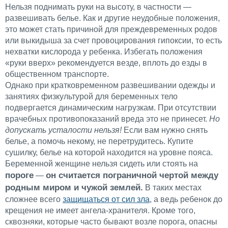
Нельзя поднимать руки на высоту, в частности —
развешивать белье. Как и другие неудобные положения,
это может стать причиной для преждевременных родов
или выкидыша за счет провоцирования гипоксии, то есть
нехватки кислорода у ребенка. Избегать положения
«руки вверх» рекомендуется везде, вплоть до езды в
общественном транспорте.
Однако при кратковременном развешивании одежды и
занятиях физкультурой для беременных тело
подвергается динамическим нагрузкам. При отсутствии
врачебных противопоказаний вреда это не принесет.
Но
допускать усталости нельзя!
Если вам нужно снять
белье, а помочь некому, не перетрудитесь. Купите
сушилку, белье на которой находится на уровне пояса.
Беременной женщине нельзя сидеть или стоять на
пороге
он считается пограничной чертой между
—
родным миром и чужой землей.
В таких местах
сложнее всего
защищаться от сил зла
, а ведь ребенок до
крещения не имеет ангела-хранителя. Кроме того,
сквозняки, которые часто бывают возле порога, опасны