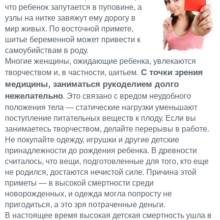
что ребенок запутается в пуповине, а
узлы на нитке завяжут ему дорогу в
мир живых. По восточной примете,
шитье беременной может привести к
самоубийствам в роду.
Многие женщины, ожидающие ребенка, увлекаются
С точки зрения
творчеством и, в частности, шитьем.
медицины, заниматься рукоделием долго
нежелательно
. Это связано с вредом неудобного
положения тела — статические нагрузки уменьшают
поступление питательных веществ к плоду. Если вы
занимаетесь творчеством, делайте перерывы в работе.
Не покупайте одежду, игрушки и другие детские
принадлежности до рождения ребенка. В древности
считалось, что вещи, подготовленные для того, кто еще
не родился, достаются нечистой силе. Причина этой
приметы — в высокой смертности среди
новорожденных, и одежда могла попросту не
пригодиться, а это зря потраченные деньги.
В настоящее время высокая детская смертность ушла в