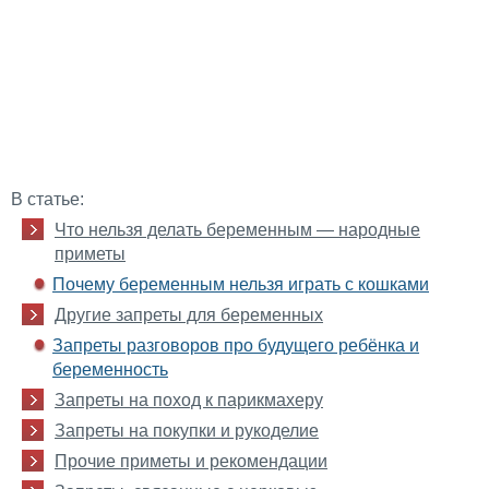
В статье:
Что нельзя делать беременным — народные
приметы
Почему беременным нельзя играть с кошками
Другие запреты для беременных
Запреты разговоров про будущего ребёнка и
беременность
Запреты на поход к парикмахеру
Запреты на покупки и рукоделие
Прочие приметы и рекомендации