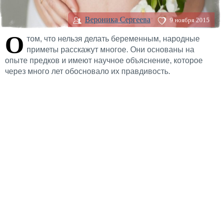
Вероника Сергеева
9 ноября 2015
О
том, что нельзя делать беременным, народные
приметы расскажут многое. Они основаны на
опыте предков и имеют научное объяснение, которое
через много лет обосновало их правдивость.