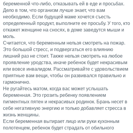
беременной что-либо, отказывать ей в еде и просьбах.
Дело в том, что организм лучше знает, что вам
необходимо. Если будущей маме хочется съесть
определенный продукт, выполните ее просьбу. У того, кто
откажет женщине на сносях, в доме заведутся мыши и
моль.
Считается, что беременным нельзя смотреть на пожар.
Это большой стресс, и подвергаться его влиянию
лишний раз не стоит. Также нельзя смотреть на любое
проявление уродства, иначе ребенок будет некрасивым
или вовсе инвалидом. Рассматривайте с удовольствием
приятные вам вещи, чтобы он развивался правильно и
гармонично.
Не ругайтесь матом, когда вас может услышать
беременная. Это грозить ребенку появлением
пигментных пятен и некрасивых родинок. Брань несет в
себе негативную энергию и только добавляет стресса в
жизнь женщины.
Если беременная вытирает лицо или руки кухонным
полотенцем, ребенок будет страдать от обильного