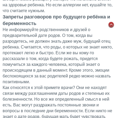
на здоровье ребенка. Но если аллергии нет, кушайте то,
что считаете нужным.
Запреты разговоров про будущего ребёнка и
беременность
Не информируйте родственников и друзей о
предварительной дате родов. О том, когда вы
разродитесь, не должен знать даже муж, будущий отец
ребенка. Считается, что роды, о которых не знает никто,
протекают легко и быстро. Если же вы кому-то
рассказали о том, когда будете рожать, придется
помучиться за каждого человека, который знает о
происходящем в данный момент. Кроме этого, эмоции
беспокоящихся за вас родителей редко можно назвать
позитивными.
Как относятся к этой примете врачи? Они не находят
связи между разглашением даты родов и степенью их
болезненности. Но все же определенный смысл в ней
есть. Вас могут раздражать постоянные звонки и
вопросы в последние дни беременности. Если никто не
знает о дате родов, будущая мать будет чувствовать