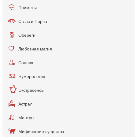
Приметы
Сглаз и Порча
Обереги
Любовная магия
Сонник
Нумерология
Экстрасенсы
Астрал
Мантры
Мифические существа