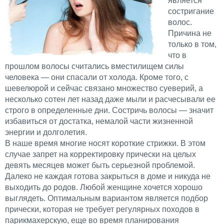
является
состригание
волос.
Причина не
только в том,
что в
прошлом волосы считались вместилищем силы
человека — они спасали от холода. Кроме того, с
шевелюрой и сейчас связано множество суеверий, а
несколько сотен лет назад даже мыли и расчесывали ее
строго в определенные дни. Состричь волосы — значит
избавиться от достатка, немалой части жизненной
энергии и долголетия.
В наше время многие носят короткие стрижки. В этом
случае запрет на корректировку прически на целых
девять месяцев может быть серьезной проблемой.
Далеко не каждая готова закрыться в доме и никуда не
выходить до родов. Любой женщине хочется хорошо
выглядеть. Оптимальным вариантом является подбор
прически, которая не требует регулярных походов в
парикмахерскую, еще во время планирования