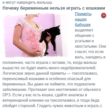
и могут навредить малышу.
Почему беременным нельзя играть с кошками
Приметы
наших
бабушек
выделяют
общение с
усатыми и
хвостатыми. Они
гласят, что если
мать, находясь в
положении, часто играла с котами, то, когда малыш
вырастет, он будет иметь много недоброжелателей.
Логическое зерно данной приметы — токсоплазмоз,
переносимый кошками и особенно опасный для
беременных. Вы даже не поймете, что подхватили
заболевание. Протекает оно неотличимо от обычного
ОРЗ. Если у вас есть кошка, сдайте анализы в
ветеринарной клинике на токсоплазмоз, и тогда беда
обойдет стороной. Гладить чужих животным и играть с