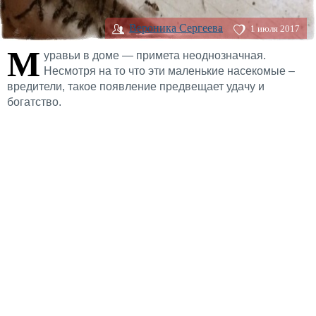
Вероника Сергеева
1 июля 2017
М
уравьи в доме — примета неоднозначная.
Несмотря на то что эти маленькие насекомые –
вредители, такое появление предвещает удачу и
богатство.