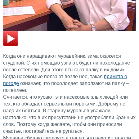
Когда они наращивают муравейник, зима окажется
студеной. С их помощью узнают, будет ли похолодание
после оттепели. Для этого втыкают палку в их домик.
Когда насекомые ползают возле нее, такая
примета о
погоде
означает, что похолодает, заползают на палку –
потеплеет.
Считается, что кусают эти насекомые злых людей или
тех, кто обладает серьезными пороками. Доброму не
надо их бояться. В старину муравьев уважали
настолько, что в их присутствии не употребляли бранных
слов. Поэтому когда желаете, чтобы они приносили
счастье, постарайтесь не ругаться.
Муравьи сбивают молочко в масло, что находят внутри