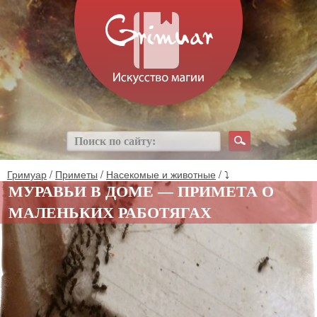
Гримуар
/
Приметы
/
Насекомые и животные
/ ⤵
МУРАВЬИ В ДОМЕ — ПРИМЕТА О
МАЛЕНЬКИХ РАБОТЯГАХ