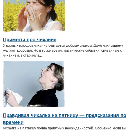
Приметы про чихание
У разных народов чихание считается добрым знаком. Даже чихнувшему
желают здоровья. Но в то же время, мистические события, связанные с
чиханием, в старину в...
Правдивая чихалка на пятницу — предсказания по
времени
Чихалка на пятницу полна приятных неожиданностей. Особенно, если вы