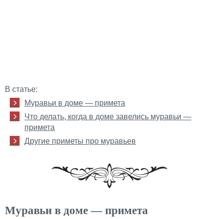
В статье:
Муравьи в доме — примета
Что делать, когда в доме завелись муравьи —
примета
Другие приметы про муравьев
Муравьи в доме — примета