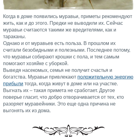
Когда в доме появились муравьи, приметы рекомендуют
жить, как и до этого. Предки не выводили их. Сейчас
муравьи считаются такими же вредителями, как и
тараканы.
Однако и от муравьев есть польза. В прошлом их
считали безобидными и полезными. Последнее потому,
что муравьи собирают крошки с пола, и тем самым
помогают хозяйке с уборкой.
Выведя насекомых, семья не получит счастья и
богатства. Муравьи привлекают
положительную энергию
прибыли
тогда, когда живут в доме или на участке.
Выгнать их – такая примета не сработает. Другое
поверье гласит, что добро отворачивается от тех, кто
разоряет муравейники. Это еще одна причина не
выгонять их из дома.