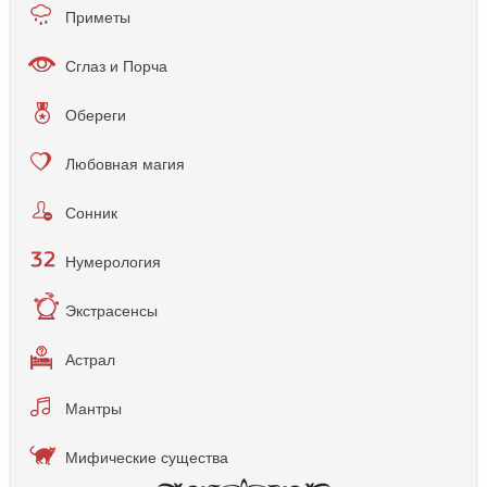
Приметы
Сглаз и Порча
Обереги
Любовная магия
Сонник
Нумерология
Экстрасенсы
Астрал
Мантры
Мифические существа