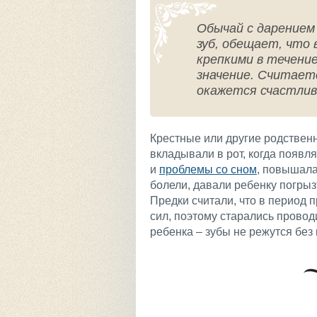
Обычай с дарением
зуб, обещает, что 
крепкими в течение
значение. Считаетс
окажется счастлив
Крестные или другие родствен
вкладывали в рот, когда появл
и
проблемы со сном
, повышала
болели, давали ребенку погры
Предки считали, что в период
сил, поэтому старались провод
ребенка – зубы не режутся без