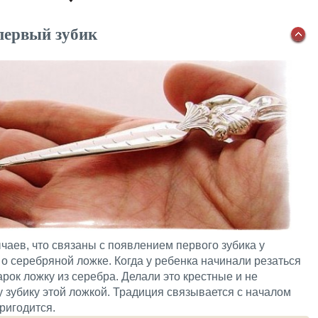
первый зубик
аев, что связаны с появлением первого зубика у
 о серебряной ложке. Когда у ребенка начинали резаться
арок ложку из серебра. Делали это крестные и не
 зубику этой ложкой. Традиция связывается с началом
ригодится.