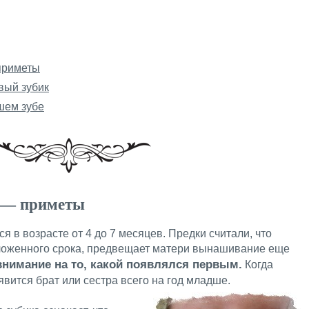
приметы
вый зубик
шем зубе
а — приметы
я в возрасте от 4 до 7 месяцев. Предки считали, что
оложенного срока, предвещает матери вынашивание еще
нимание на то, какой появлялся первым.
Когда
явится брат или сестра всего на год младше.