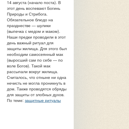
14 августа (начало поста). В
этот день воспевают Богинь
Природы и Стрибога.
Обязательное блюдо на
празднестве — шулики
(выпечка с медом и маком).
Наши предки проводили в этот
день важный ритуал для
защиты жилища. Для этого был
необходим самосеянный мак
(выросший сам по себе — по
воле Богов). Такой мак
рассыпали вокруг жилища.
Считалось, что отныне ни одна
нечисть не могла проникнуть в
дом. Также проводятся обряды
для защиты от злобных духов.
По теме:
защитные ритуалы