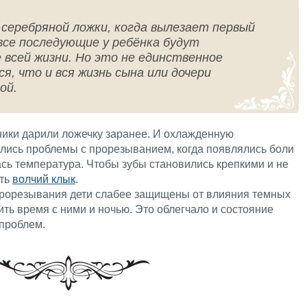
 серебряной ложки, когда вылезает первый
все последующие у ребёнка будут
 всей жизни. Но это не единственное
я, что и вся жизнь сына или дочери
ой.
ники дарили ложечку заранее. И охлажденную
ялись проблемы с прорезыванием, когда появлялись боли
сь температура. Чтобы зубы становились крепкими и не
зть
волчий клык
.
 прорезывания дети слабее защищены от влияния темных
ить время с ними и ночью. Это облегчало и состояние
 проблем.