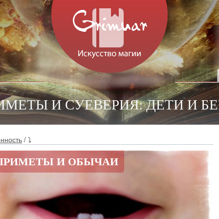
ИМЕТЫ И СУЕВЕРИЯ: ДЕТИ И 
енность
/ ⤵
 ПРИМЕТЫ И ОБЫЧАИ