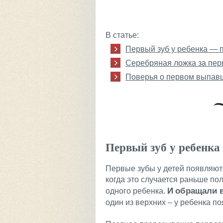
В статье:
Первый зуб у ребенка — 
Серебряная ложка за пер
Поверья о первом выпав
Первый зуб у ребенк
Первые зубы у детей появляютс
когда это случается раньше п
И
обращали в
одного ребенка.
один из верхних – у ребенка по