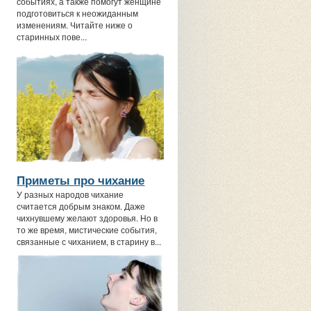
событиях, а также помогут женщине
подготовиться к неожиданным
изменениям. Читайте ниже о
старинных пове...
Приметы про чихание
У разных народов чихание
считается добрым знаком. Даже
чихнувшему желают здоровья. Но в
то же время, мистические события,
связанные с чиханием, в старину в...