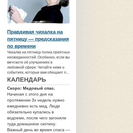
Правдивая чихалка на
пятницу — предсказания
по времени
Чихалка на пятницу полна приятных
неожиданностей. Особенно, если вы
мечтаете об улучшениях в
любовной сфере. Читайте ниже о
событиях, которые вам обещают п...
КАЛЕНДАРЬ
Скоро: Медовый спас.
Начиная с этого дня на
протяжении 3х недель нужно
ежедневно есть мед. Люди
обязательно купались в
водоеме, после чего загоняли
туда домашнюю скотину.
Важный день во время спаса —