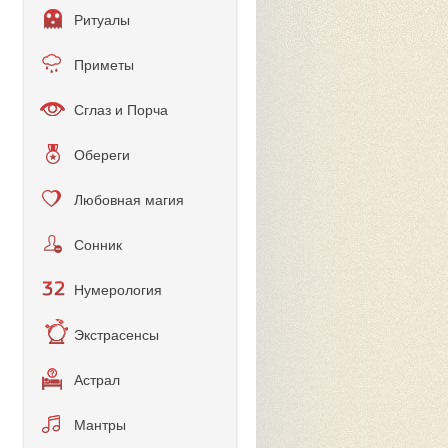
Ритуалы
Приметы
Сглаз и Порча
Обереги
Любовная магия
Сонник
Нумерология
Экстрасенсы
Астрал
Мантры