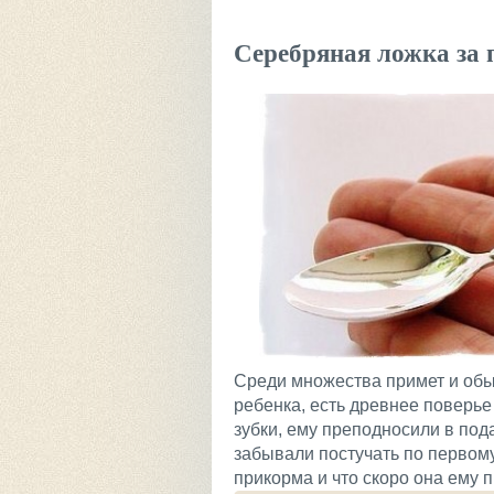
Серебряная ложка за 
Среди множества примет и обыч
ребенка, есть древнее поверье
зубки, ему преподносили в под
забывали постучать по первому
прикорма и что скоро она ему п