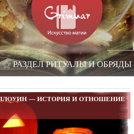
⚝ РАЗДЕЛ РИТУАЛЫ И ОБРЯДЫ
ЛЛОУИН — ИСТОРИЯ И ОТНОШЕНИЕ