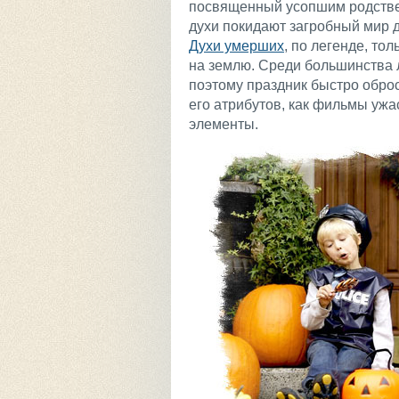
посвященный усопшим родстве
духи покидают загробный мир д
Духи умерших
, по легенде, то
на землю. Среди большинства 
поэтому праздник быстро оброс
его атрибутов, как фильмы уж
элементы.