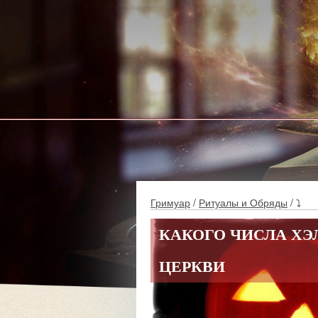
Гримуар
/
Ритуалы и Обряды
/ ⤵
КАКОГО ЧИСЛА ХЭ
ЦЕРКВИ