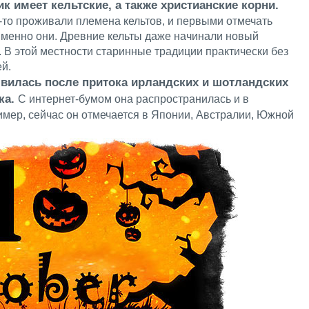
ик имеет кельтские, а также христианские корни.
-то проживали племена кельтов, и первыми отмечать
именно они. Древние кельты даже начинали новый
. В этой местности старинные традиции практически без
й.
явилась после притока ирландских и шотландских
ка.
С интернет-бумом она распространилась и в
мер, сейчас он отмечается в Японии, Австралии, Южной