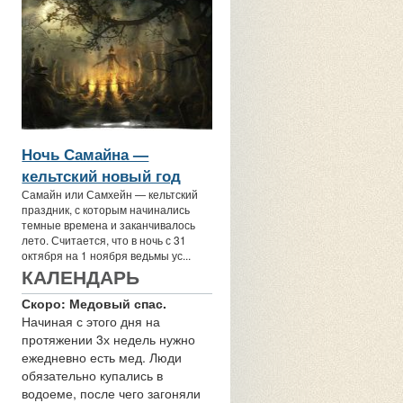
Ночь Самайна —
кельтский новый год
Самайн или Самхейн — кельтский
праздник, с которым начинались
темные времена и заканчивалось
лето. Считается, что в ночь с 31
октября на 1 ноября ведьмы ус...
КАЛЕНДАРЬ
Скоро: Медовый спас.
Начиная с этого дня на
протяжении 3х недель нужно
ежедневно есть мед. Люди
обязательно купались в
водоеме, после чего загоняли