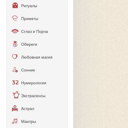
Ритуалы
Приметы
Сглаз и Порча
Обереги
Любовная магия
Сонник
Нумерология
Экстрасенсы
Астрал
Мантры