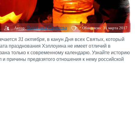
Вероника Сергеева
Автор:
Обновлено:
31 марта 2017
ечается
31 октября
, в канун Дня всех Святых, который
Дата празднования Хэллоуина не имеет отличий в
зана только к современному календарю. Узнайте историю
л и причины предвзятого отношения к нему российской