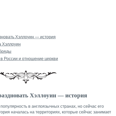
дновать Хэллоуин — история
а Хэллоуин
обряды
в России и отношение церкви
раздновать Хэллоуин — история
популярность в англоязычных странах, но сейчас его
тория началась на территориях, которые сейчас занимает