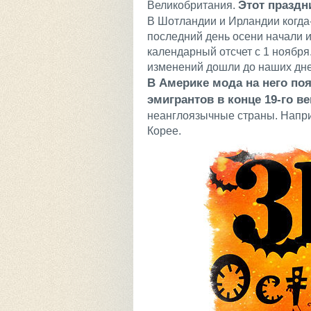
Этот праздн
Великобритания.
В Шотландии и Ирландии когда
последний день осени начали 
календарный отсчет с 1 ноября
изменений дошли до наших дне
В Америке мода на него по
эмигрантов в конце 19-го ве
неанглоязычные страны. Напри
Корее.