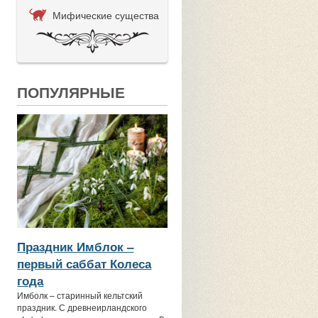
Мифические существа
ПОПУЛЯРНЫЕ
Праздник Имблок –
первый саббат Колеса
года
Имболк – старинный кельтский
праздник. С древнеирландского