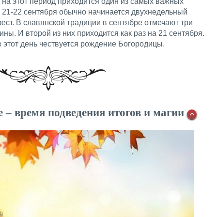
 на этот период приходится один из самых важных
и 21-22 сентября обычно начинается двухнедельный
ст. В славянской традиции в сентябре отмечают три
ны. И второй из них приходится как раз на 21 сентября.
 этот день чествуется рождение Богородицы.
е – время подведения итогов и магии