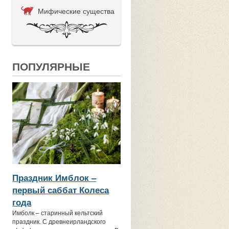
Мифические существа
ПОПУЛЯРНЫЕ
Праздник Имблок –
первый саббат Колеса
года
Имболк – старинный кельтский
праздник. С древнеирландского