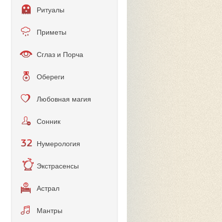
Ритуалы
Приметы
Сглаз и Порча
Обереги
Любовная магия
Сонник
Нумерология
Экстрасенсы
Астрал
Мантры