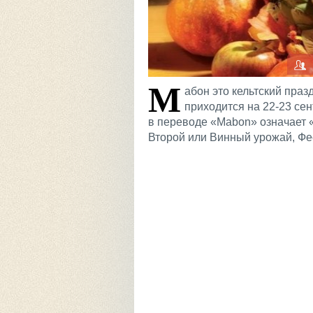
М
абон это кельтский пра
приходится на 22-23 се
в переводе «Mabon» означает «
Второй или Винный урожай, Фе