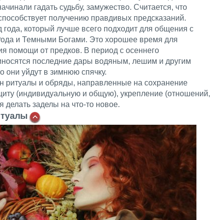
ачинали гадать судьбу, замужество. Считается, что
способствует получению правдивых предсказаний.
 года, который лучше всего подходит для общения с
ода и Темными Богами. Это хорошее время для
я помощи от предков. В период с осеннего
иносятся последние дары водяным, лешим и другим
о они уйдут в зимнюю спячку.
н ритуалы и обряды, направленные на сохранение
защиту (индивидуальную и общую), укрепление (отношений,
я делать заделы на что-то новое.
итуалы