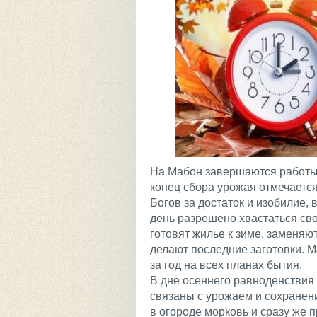
На Мабон завершаются работы в
конец сбора урожая отмечаетс
Богов за достаток и изобилие,
день разрешено хвастаться св
готовят жилье к зиме, заменяю
делают последние заготовки. Ма
за год на всех планах бытия.
В дне осеннего равноденствия
связаны с урожаем и сохранен
в огороде морковь и сразу же п