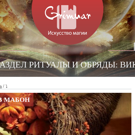
РАЗДЕЛ РИТУАЛЫ И ОБРЯДЫ: ВИ
а
/ ⤵
В МАБОН