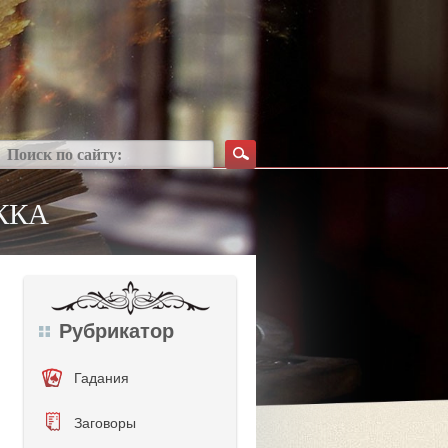
ККА
Рубрикатор
Гадания
Заговоры