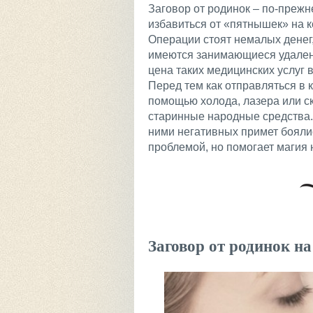
Заговор от родинок – по-преж
избавиться от «пятнышек» на ко
Операции стоят немалых денег,
имеются занимающиеся удален
цена таких медицинских услуг 
Перед тем как отправляться в к
помощью холода, лазера или с
старинные народные средства. 
ними негативных примет боялис
проблемой, но помогает магия н
Заговор от родинок на