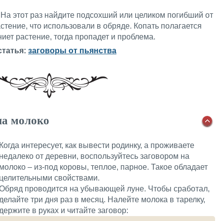
 На этот раз найдите подсохший или целиком погибший от
астение, что использовали в обряде. Копать полагается
гниет растение, тогда пропадет и проблема.
статья:
заговоры от пьянства
на молоко
Когда интересует, как вывести родинку, а проживаете
недалеко от деревни, воспользуйтесь заговором на
молоко – из-под коровы, теплое, парное. Такое обладает
целительными свойствами.
Обряд проводится на убывающей луне. Чтобы сработал,
делайте три дня раз в месяц. Налейте молока в тарелку,
держите в руках и читайте заговор: