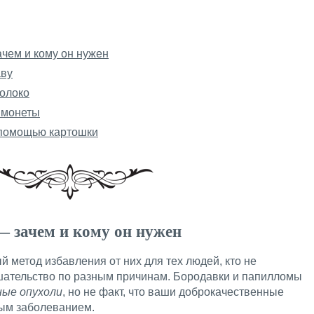
чем и кому он нужен
аву
молоко
 монеты
с помощью картошки
— зачем и кому он нужен
й метод избавления от них для тех людей, кто не
шательство по разным причинам. Бородавки и папилломы
ные опухоли
, но не факт, что ваши доброкачественные
мым заболеванием.