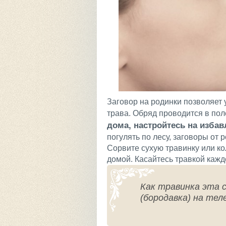
Заговор на родинки позволяет у
трава. Обряд проводится в поле
дома, настройтесь на избав
погулять по лесу, заговоры от 
Сорвите сухую травинку или ко
домой. Касайтесь травкой кажд
Как травинка эта с
(бородавка) на тел