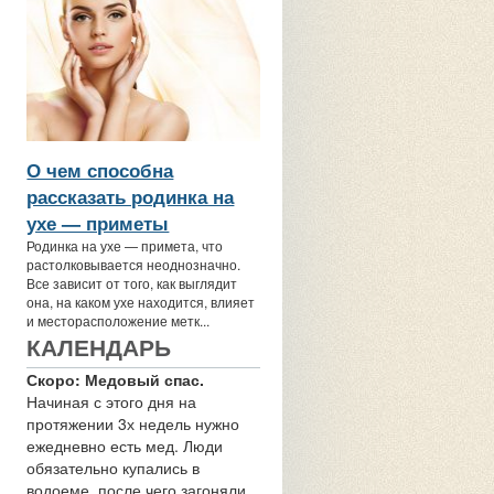
О чем способна
рассказать родинка на
ухе — приметы
Родинка на ухе — примета, что
растолковывается неоднозначно.
Все зависит от того, как выглядит
она, на каком ухе находится, влияет
и месторасположение метк...
КАЛЕНДАРЬ
Скоро: Медовый спас.
Начиная с этого дня на
протяжении 3х недель нужно
ежедневно есть мед. Люди
обязательно купались в
водоеме, после чего загоняли