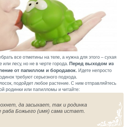
брать все отметины на теле, а нужна для этого – сухая
Перед выходом из
 или лесу, но не в черте города.
ление от папиллом и бородавок.
Идете непросто
родинок требуют серьезного подхода.
лосок, подойдет любое растение. С ним отправляйтесь
ой родинки или папилломы и читайте:
охнет, да засыхает, так и родинка
е раба Божьего (имя) сама истает.