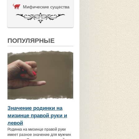
Мифические существа
ПОПУЛЯРНЫЕ
Значение родинки на
мизинце правой руки и
левой
Родинка на мизинце правой руки
имеет разное значение для мужчин