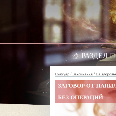
⚝ РАЗДЕЛ 
Гримуар
/
Заклинания
/
На здоровь
ЗАГОВОР ОТ ПАПИ
БЕЗ ОПЕРАЦИЙ