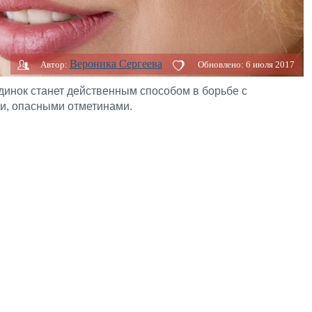
Вероника Сергеева
Автор:
Обновлено:
6 июля 2017
динок станет действенным способом в борьбе с
, опасными отметинами.