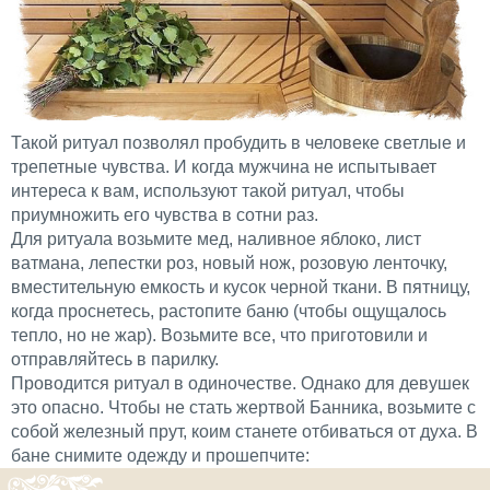
Такой ритуал позволял пробудить в человеке светлые и
трепетные чувства. И когда мужчина не испытывает
интереса к вам, используют такой ритуал, чтобы
приумножить его чувства в сотни раз.
Для ритуала возьмите мед, наливное яблоко, лист
ватмана, лепестки роз, новый нож, розовую ленточку,
вместительную емкость и кусок черной ткани. В пятницу,
когда проснетесь, растопите баню (чтобы ощущалось
тепло, но не жар). Возьмите все, что приготовили и
отправляйтесь в парилку.
Проводится ритуал в одиночестве. Однако для девушек
это опасно. Чтобы не стать жертвой Банника, возьмите с
собой железный прут, коим станете отбиваться от духа. В
бане снимите одежду и прошепчите: