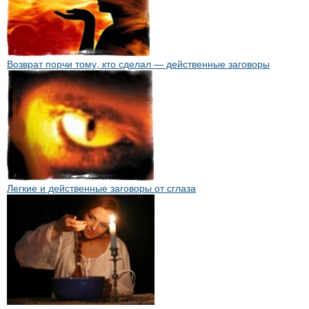
Возврат порчи тому, кто сделал — действенные заговоры
Легкие и действенные заговоры от сглаза