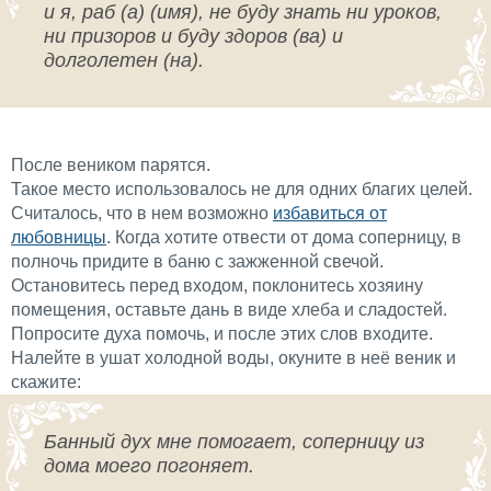
и я, раб (а) (имя), не буду знать ни уроков,
ни призоров и буду здоров (ва) и
долголетен (на).
После веником парятся.
Такое место использовалось не для одних благих целей.
Считалось, что в нем возможно
избавиться от
любовницы
. Когда хотите отвести от дома соперницу, в
полночь придите в баню с зажженной свечой.
Остановитесь перед входом, поклонитесь хозяину
помещения, оставьте дань в виде хлеба и сладостей.
Попросите духа помочь, и после этих слов входите.
Налейте в ушат холодной воды, окуните в неё веник и
скажите:
Банный дух мне помогает, соперницу из
дома моего погоняет.