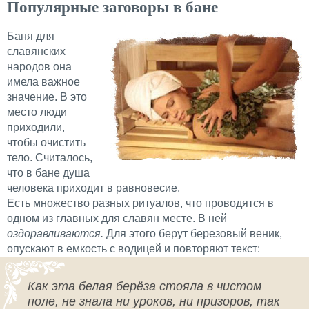
Популярные заговоры в бане
Баня для
славянских
народов она
имела важное
значение. В это
место люди
приходили,
чтобы очистить
тело. Считалось,
что в бане душа
человека приходит в равновесие.
Есть множество разных ритуалов, что проводятся в
одном из главных для славян месте. В ней
оздоравливаются.
Для этого берут березовый веник,
опускают в емкость с водицей и повторяют текст:
Как эта белая берёза стояла в чистом
поле, не знала ни уроков, ни призоров, так