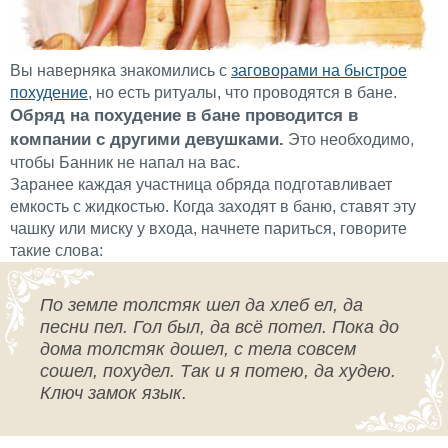
Вы наверняка знакомились с
заговорами на быстрое
похудение
, но есть ритуалы, что проводятся в бане.
Обряд на похудение в бане проводится в
компании с другими девушками.
Это необходимо,
чтобы Банник не напал на вас.
Заранее каждая участница обряда подготавливает
емкость с жидкостью. Когда заходят в баню, ставят эту
чашку или миску у входа, начнете париться, говорите
такие слова:
По земле толстяк шел да хлеб ел, да
песни пел. Гол был, да всё потел. Пока до
дома толстяк дошел, с тела совсем
сошел, похудел. Так и я потею, да худею.
Ключ замок язык.