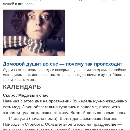
мощей и икон прои...
Домовой душит во сне — почему так происходит
О домовых сложены легенды и поверья еще нашими предками, но сейчас
можно услышать истории о том, что они приходят ночью и душат. Узнать,
зачем, и насколько...
КАЛЕНДАРЬ
Скоро: Медовый спас.
Начиная с этого дня на протяжении 3х недель нужно ежедневно
есть мед. Люди обязательно купались в водоеме, после чего
загоняли туда домашнюю скотину. Важный день во время спаса
— 14 августа (начало поста). В этот день воспевают Богинь
Природы и Стрибога. Обязательное блюдо на празднестве —
шулики (выпечка с медом и маком). Наши предки проводили в