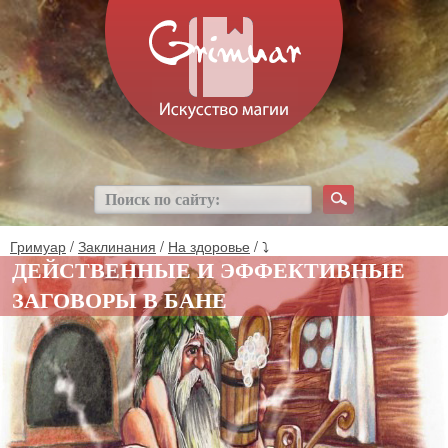
Гримуар
/
Заклинания
/
На здоровье
/ ⤵
ДЕЙСТВЕННЫЕ И ЭФФЕКТИВНЫЕ
ЗАГОВОРЫ В БАНЕ