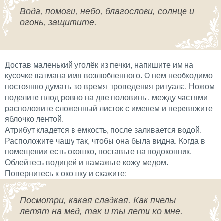
Вода, помоги, небо, благослови, солнце и
огонь, защитите.
Достав маленький уголёк из печки, напишите им на
кусочке ватмана имя возлюбленного. О нем необходимо
постоянно думать во время проведения ритуала. Ножом
поделите плод ровно на две половины, между частями
расположите сложенный листок с именем и перевяжите
яблочко лентой.
Атрибут кладется в емкость, после заливается водой.
Расположите чашу так, чтобы она была видна. Когда в
помещении есть окошко, поставьте на подоконник.
Облейтесь водицей и намажьте кожу медом.
Повернитесь к окошку и скажите:
Посмотри, какая сладкая. Как пчелы
летят на мед, так и ты лети ко мне.