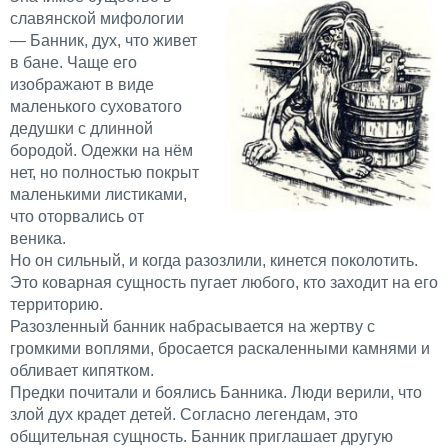
славянской мифологии
— Банник, дух, что живет
в бане. Чаще его
изображают в виде
маленького суховатого
дедушки с длинной
бородой. Одежки на нём
нет, но полностью покрыт
маленькими листиками,
что оторвались от
веника.
Но он сильный, и когда разозлили, кинется поколотить.
Это коварная сущность пугает любого, кто заходит на его
территорию.
Разозленный банник набрасывается на жертву с
громкими воплями, бросается раскаленными камнями и
обливает кипятком.
Предки почитали и боялись Банника. Люди верили, что
злой дух крадет детей. Согласно легендам, это
общительная сущность. Банник приглашает другую