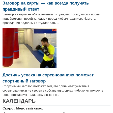
Заговор на карты — как всегда получать
правдивый ответ
Заговор на карты — обязательный ритуал, что проводится и после
приобретения новой колоды, и перед любым гаданием. Частота
проведения подобных ритуалов зави...
Достичь успеха на соревнованиях поможет
спортивный заговор
Спортивный заговор поможет тем, кто принимает участие в
соревнованиях и не уверен в собственных силах либо хочет получить
дополнительную поддержку с выше п...
КАЛЕНДАРЬ
Скоро: Медовый спас.
Начиная с этого дня на протяжении 3х недель нужно ежедневно