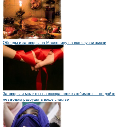
Обряды и заговоры на Масленицу на все случаи жизни
Заговоры и молитвы на возвращение любимого — не дайте
невзгодам разрушить ваше счастье