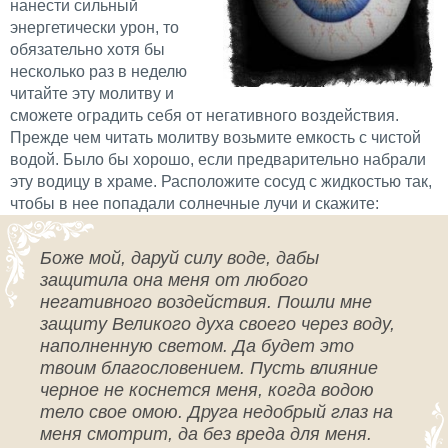
нанести сильный
энергетически урон, то
обязательно хотя бы
несколько раз в неделю
читайте эту молитву и
сможете оградить себя от негативного воздействия.
Прежде чем читать молитву возьмите емкость с чистой
водой. Было бы хорошо, если предварительно набрали
эту водицу в храме. Расположите сосуд с жидкостью так,
чтобы в нее попадали солнечные лучи и скажите:
Боже мой, даруй силу воде, дабы
защитила она меня от любого
негативного воздействия. Пошли мне
защиту Великого духа своего через воду,
наполненную светом. Да будет это
твоим благословением. Пусть влияние
черное не коснется меня, когда водою
тело свое омою. Друга недобрый глаз на
меня смотрит, да без вреда для меня.