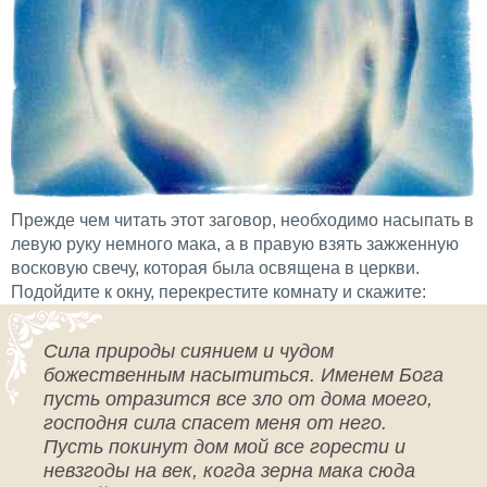
Прежде чем читать этот заговор, необходимо насыпать в
левую руку немного мака, а в правую взять зажженную
восковую свечу, которая была освящена в церкви.
Подойдите к окну, перекрестите комнату и скажите:
Сила природы сиянием и чудом
божественным насытиться. Именем Бога
пусть отразится все зло от дома моего,
господня сила спасет меня от него.
Пусть покинут дом мой все горести и
невзгоды на век, когда зерна мака сюда