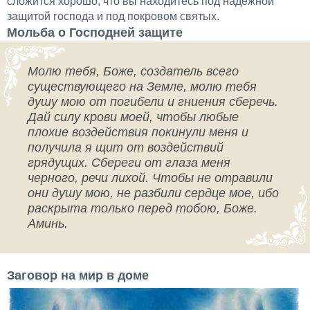
сложится хорошо, что вы находитесь под надежной
защитой господа и под покровом святых.
Мольба о Господней защите
Молю тебя, Боже, создатель всего
существующего на Земле, молю тебя
душу мою от погибели и гниения сберечь.
Дай силу крови моей, чтобы любые
плохие воздействия покинули меня и
получила я щит от воздействий
грядущих. Сбереги от глаза меня
черного, речи лихой. Чтобы не отравили
они душу мою, не разбили сердце мое, ибо
раскрыта только перед тобою, Боже.
Аминь.
Заговор на мир в доме