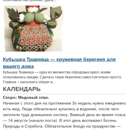
Кубышка Травница — кружевная берегиня для
вашего дома
Кубышка Травница — одна из множества обрядовых кукол, коими
пользовались предки. Сделать такую берегиню самостоятельно просто.
Главное – наполнить оберег в...
КАЛЕНДАРЬ
Скоро: Медовый спас.
Начиная с этого дня на протяжении 3х недель нужно ежедневно
есть мед. Люди обязательно купались в водоеме, после чего
загоняли туда домашнюю скотину. Важный день во время спаса
— 14 августа (начало поста). В этот день воспевают Богинь
Природы и Стрибога. Обязательное блюдо на празднестве —