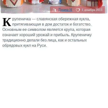
Диана H
1 декабря 2015
К
рупеничка — славянская обережная кукла,
притягивающая в дом достаток и богатство.
Основным ее символом является крупа, которая
означает хороший урожай и прибыль. Крупеничку
традиционно делали без лица, как и остальных
обрядовых кукл на Руси.