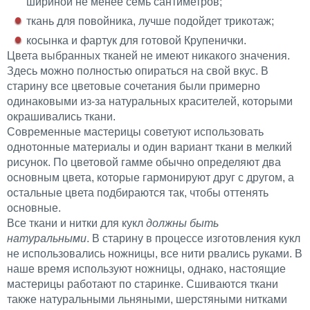
шириной не менее семь сантиметров;
ткань для повойника, лучше подойдет трикотаж;
косынка и фартук для готовой Крупенички.
Цвета выбранных тканей не имеют никакого значения.
Здесь можно полностью опираться на свой вкус. В
старину все цветовые сочетания были примерно
одинаковыми из-за натуральных красителей, которыми
окрашивались ткани.
Современные мастерицы советуют использовать
однотонные материалы и один вариант ткани в мелкий
рисунок. По цветовой гамме обычно определяют два
основным цвета, которые гармонируют друг с другом, а
остальные цвета подбираются так, чтобы оттенять
основные.
Все ткани и нитки для кукл
должны быть
натуральными
. В старину в процессе изготовления кукл
не использовались ножницы, все нити рвались руками. В
наше время используют ножницы, однако, настоящие
мастерицы работают по старинке. Сшиваются ткани
также натуральными льняными, шерстяными нитками