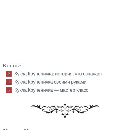
В статье:
Кукла Крупеничка: история, что означает
Кукла Крупеничка своими руками
Кукла Крупеничка — мастер класс