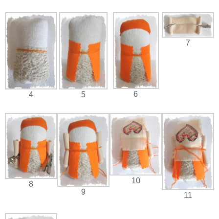
7
6
5
4
10
8
9
11