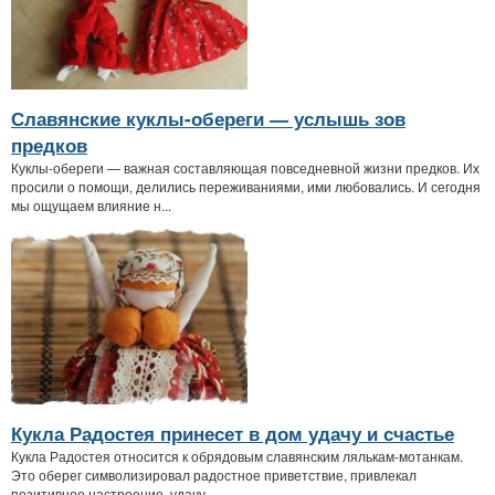
Славянские куклы-обереги — услышь зов
предков
Куклы-обереги — важная составляющая повседневной жизни предков. Их
просили о помощи, делились переживаниями, ими любовались. И сегодня
мы ощущаем влияние н...
Кукла Радостея принесет в дом удачу и счастье
Кукла Радостея относится к обрядовым славянским лялькам-мотанкам.
Это оберег символизировал радостное приветствие, привлекал
позитивное настроение, удачу...