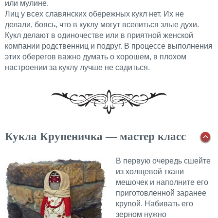
или мулине.
Лиц у всех славянских обережных кукл нет. Их не
делали, боясь, что в куклу могут вселиться злые духи.
Кукл делают в одиночестве или в приятной женской
компании родственниц и подруг. В процессе выполнения
этих оберегов важно думать о хорошем, в плохом
настроении за куклу лучше не садиться.
Кукла Крупеничка — мастер класс
В первую очередь сшейте
из холщевой ткани
мешочек и наполните его
приготовленной заранее
крупой. Набивать его
зерном нужно