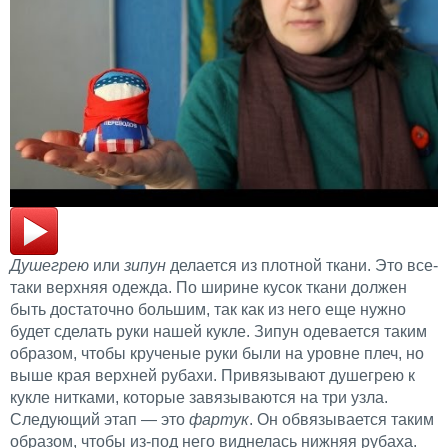
Душегрею
или
зипун
делается из плотной ткани. Это все-
таки верхняя одежда. По ширине кусок ткани должен
быть достаточно большим, так как из него еще нужно
будет сделать руки нашей кукле. Зипун одевается таким
образом, чтобы крученые руки были на уровне плеч, но
выше края верхней рубахи. Привязывают душегрею к
кукле нитками, которые завязываются на три узла.
Следующий этап — это
фартук
. Он обвязывается таким
образом, чтобы из-под него виднелась нижняя рубаха.