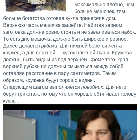
максимально плотно, чем
больше мешочек, тем
больше богатства готовая кукла принесет в дом.
Верхнюю часть мешочка зашейте. Набитая зерном
заготовка должна ровно стоять и не заваливаться набок.
То есть дно мешочка должно быть широкое и ровное.
Далее делается
рубаха
. Для нижней берется лента
кружев, а для верхней — кусок плотной ткани. Кружева
должны быть видны из под верхней. Кроме того, края
верхней рубаки не должны смыкаться между собой,
оставляя расстояние в пару сантиметров. Таким
образом, кружева будут хорошо видны.
Следующим шагом выполняется
повойник
. Для него
берут трикотаж, потому что он хорошо обтягивает голову
куклы.