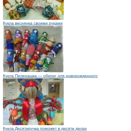
Кукла веснянка своими руками
Кукла Пеленашка — оберег для новорожденного
Кукла Десятиручка поможет в десяти делах