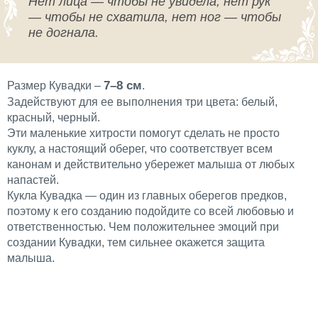
Нет лица — чтобы не увидела, нет рук
— чтобы не схватила, нет ног — чтобы
не догнала.
7–8 см
Размер Кувадки –
.
Задействуют для ее выполнения три цвета: белый,
красный, черный.
Эти маленькие хитрости помогут сделать не просто
куклу, а настоящий оберег, что соответствует всем
канонам и действительно убережет малыша от любых
напастей.
Кукла Кувадка — один из главных оберегов предков,
поэтому к его созданию подойдите со всей любовью и
ответственностью. Чем положительнее эмоций при
создании Кувадки, тем сильнее окажется защита
малыша.