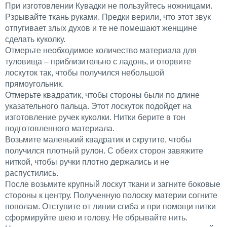
При изготовлении Кувадки не пользуйтесь ножницами.
Рзрывайте ткань руками. Предки верили, что этот звук
отпугивает злых духов и те не помешают женщине
сделать куколку.
Отмерьте необходимое количество материала для
туловища – приблизительно с ладонь, и оторвите
лоскуток так, чтобы получился небольшой
прямоугольник.
Отмерьте квадратик, чтобы стороны были по длине
указательного пальца. Этот лоскуток подойдет на
изготовление ручек куколки. Нитки берите в тон
подготовленного материала.
Возьмите маленький квадратик и скрутите, чтобы
получился плотный рулон. С обеих сторон завяжите
ниткой, чтобы ручки плотно держались и не
распустились.
После возьмите крупный лоскут ткани и загните боковые
стороны к центру. Полученную полоску материи согните
пополам. Отступите от линии сгиба и при помощи нитки
сформируйте шею и голову. Не обрывайте нить.