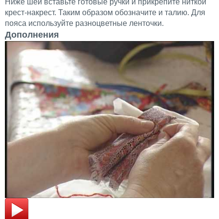
Ниже шеи вставьте готовые ручки и прикрепите ниткой
крест-накрест. Таким образом обозначите и талию. Для
пояса используйте разноцветные ленточки.
Дополнения