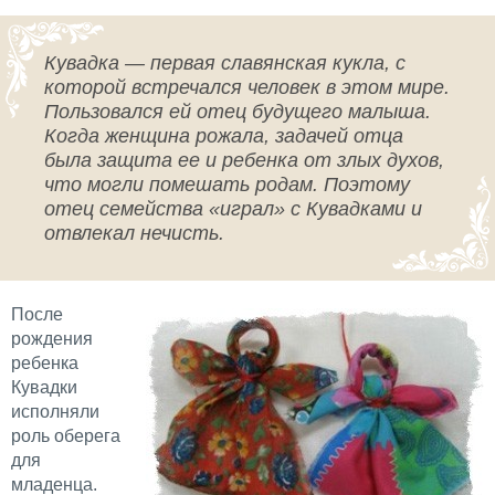
Кувадка — первая славянская кукла, с
которой встречался человек в этом мире.
Пользовался ей отец будущего малыша.
Когда женщина рожала, задачей отца
была защита ее и ребенка от злых духов,
что могли помешать родам. Поэтому
отец семейства «играл» с Кувадками и
отвлекал нечисть.
После
рождения
ребенка
Кувадки
исполняли
роль оберега
для
младенца.