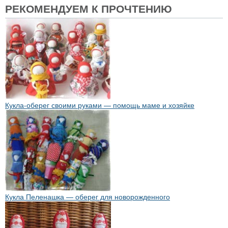
РЕКОМЕНДУЕМ К ПРОЧТЕНИЮ
Кукла-оберег своими руками — помощь маме и хозяйке
Кукла Пеленашка — оберег для новорожденного