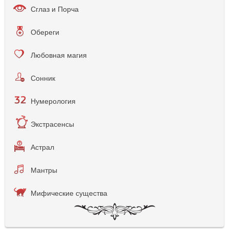
Сглаз и Порча
Обереги
Любовная магия
Сонник
Нумерология
Экстрасенсы
Астрал
Мантры
Мифические существа