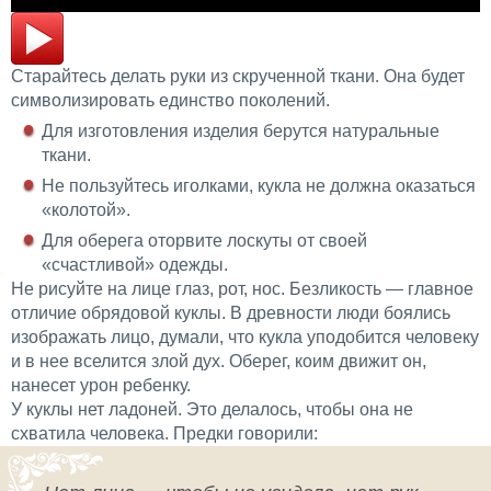
Старайтесь делать руки из скрученной ткани. Она будет
символизировать единство поколений.
Для изготовления изделия берутся натуральные
ткани.
Не пользуйтесь иголками, кукла не должна оказаться
«колотой».
Для оберега оторвите лоскуты от своей
«счастливой» одежды.
Не рисуйте на лице глаз, рот, нос. Безликость — главное
отличие обрядовой куклы. В древности люди боялись
изображать лицо, думали, что кукла уподобится человеку
и в нее вселится злой дух. Оберег, коим движит он,
нанесет урон ребенку.
У куклы нет ладоней. Это делалось, чтобы она не
схватила человека. Предки говорили: