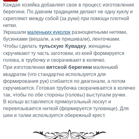
Каждая хозяйка добавляет свое в процесс изготовления
берегини. По давним традициям делают не одну куклу и
скрепляют между собой (за руки) при помощи плотной
нитки.
Украшали
маленьких куколок
разноцветными нитями,
бусинками (вешали, а не пришивали), ленточками.
тульскую Кувадку
Чтобы сделать
, женщины
скручивают ту часть заготовки, из коей формируется
голова, в трубочку и сворачивают в колечко.
вятской берегини
При изготовлении
маленький
квадратик (что стандартно используется для
формирования рук) сгибается по диагонали, а потом
скручивается. Готовая трубочка сворачивается в колечко
так, чтобы по обе стороны (головы) выступали ручки.
В кольцо вставляется прямоугольный лоскут и
перевязывается ниткой (формируется туловище). Для
шеи и талии используется обережный крест.