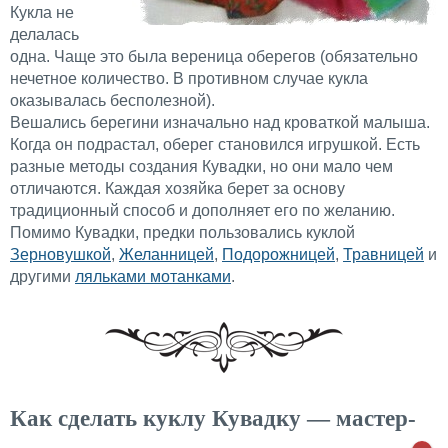
Кукла не
делалась
одна. Чаще это была вереница оберегов (обязательно
нечетное количество. В противном случае кукла
оказывалась бесполезной).
Вешались берегини изначально над кроваткой малыша.
Когда он подрастал, оберег становился игрушкой. Есть
разные методы создания Кувадки, но они мало чем
отличаются. Каждая хозяйка берет за основу
традиционный способ и дополняет его по желанию.
Помимо Кувадки, предки пользовались куклой
Зерновушкой
,
Желанницей
,
Подорожницей
,
Травницей
и
другими
ляльками мотанками
.
Как сделать куклу Кувадку — мастер-