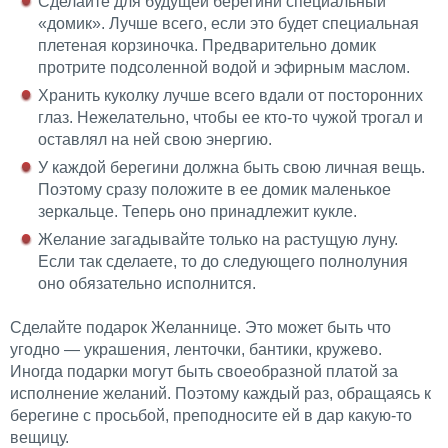
Сделайте для будущей берегини специальный
«домик». Лучше всего, если это будет специальная
плетеная корзиночка. Предварительно домик
протрите подсоленной водой и эфирным маслом.
Хранить куколку лучше всего вдали от посторонних
глаз. Нежелательно, чтобы ее кто-то чужой трогал и
оставлял на ней свою энергию.
У каждой берегини должна быть свою личная вещь.
Поэтому сразу положите в ее домик маленькое
зеркальце. Теперь оно принадлежит кукле.
Желание загадывайте только на растущую луну.
Если так сделаете, то до следующего полнолуния
оно обязательно исполнится.
Сделайте подарок Желаннице. Это может быть что
угодно — украшения, ленточки, бантики, кружево.
Иногда подарки могут быть своеобразной платой за
исполнение желаний. Поэтому каждый раз, обращаясь к
берегине с просьбой, преподносите ей в дар какую-то
вещицу.