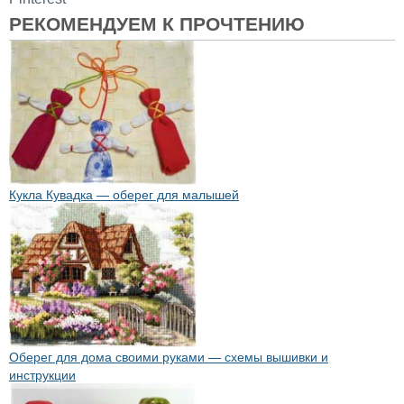
РЕКОМЕНДУЕМ К ПРОЧТЕНИЮ
Кукла Кувадка — оберег для малышей
Оберег для дома своими руками — схемы вышивки и
инструкции