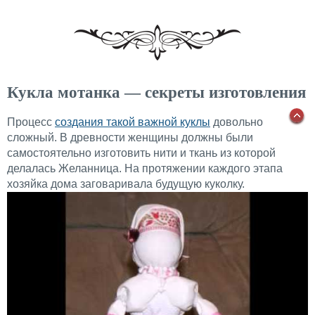
Кукла мотанка — секреты изготовления
Процесс
создания такой важной куклы
довольно
сложный. В древности женщины должны были
самостоятельно изготовить нити и ткань из которой
делалась Желанница. На протяжении каждого этапа
хозяйка дома заговаривала будущую куколку.