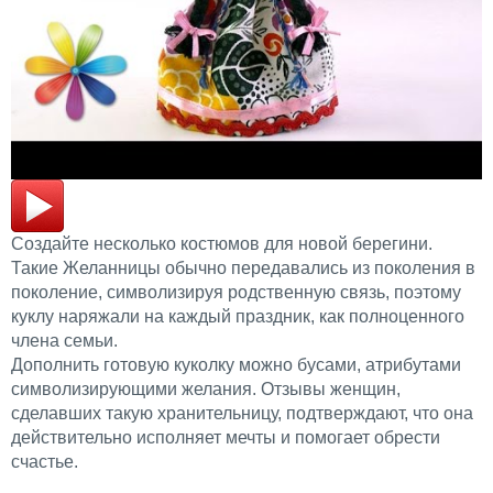
Создайте несколько костюмов для новой берегини.
Такие Желанницы обычно передавались из поколения в
поколение, символизируя родственную связь, поэтому
куклу наряжали на каждый праздник, как полноценного
члена семьи.
Дополнить готовую куколку можно бусами, атрибутами
символизирующими желания. Отзывы женщин,
сделавших такую хранительницу, подтверждают, что она
действительно исполняет мечты и помогает обрести
счастье.