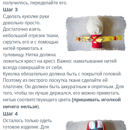
получилось, переделайте его.
Шаг 3
Сделать куколке руки
довольно просто.
Достаточно взять
небольшой отрезок ткани,
скрутить его и с помощью
нитей примотать к
туловищу. Нитка должна
ложиться крест на крест. Важно: наматывание нитей
всегда совершайте от себя.
Куколка обязательно должна быть с покрытой головой.
Поэтому из пестрого лоскутка ткани сделайте ей
платочек. Он должен быть аккуратным и опрятным. Для
того, чтобы он лучше держался, его можно примотать
(пришивать иголкой
нитью соответствующего цвета
ничего нельзя
).
Шаг 4
Осталось только одеть
готовое изделие. Для