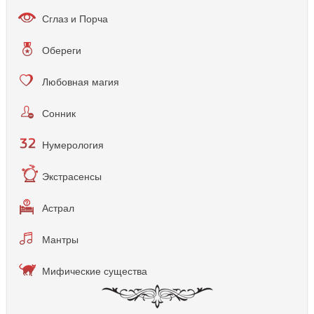
Сглаз и Порча
Обереги
Любовная магия
Сонник
Нумерология
Экстрасенсы
Астрал
Мантры
Мифические существа