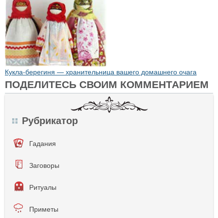
Кукла-берегиня — хранительница вашего домашнего очага
ПОДЕЛИТЕСЬ СВОИМ КОММЕНТАРИЕМ
Рубрикатор
Гадания
Заговоры
Ритуалы
Приметы