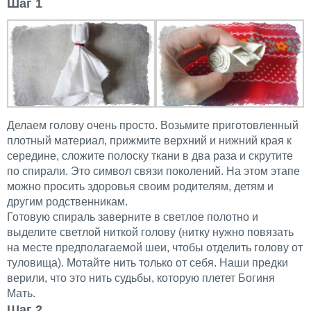
Шаг 1
Делаем голову очень просто. Возьмите приготовленный
плотный материал, прижмите верхний и нижний края к
середине, сложите полоску ткани в два раза и скрутите
по спирали. Это символ связи поколений. На этом этапе
можно просить здоровья своим родителям, детям и
другим родственникам.
Готовую спираль заверните в светлое полотно и
выделите светлой ниткой голову (нитку нужно повязать
на месте предполагаемой шеи, чтобы отделить голову от
туловища). Мотайте нить только от себя. Наши предки
верили, что это нить судьбы, которую плетет Богиня
Мать.
Шаг 2