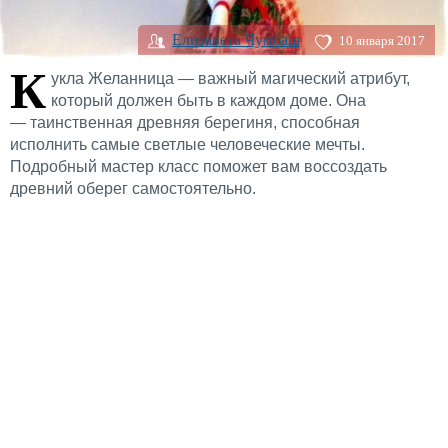
Елизавета Чумбаш
10 января 2017
К
укла Желанница — важный магический атрибут,
который должен быть в каждом доме. Она
— таинственная древняя берегиня, способная
исполнить самые светлые человеческие мечты.
Подробный мастер класс поможет вам воссоздать
древний оберег самостоятельно.