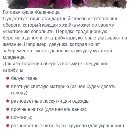
Готовая кукла Желанница
Существует один стандартный способ изготовления
оберега, который каждая хозяйка может по своему
усмотрению дополнить. Нередко традиционную
берегиню дополняют атрибутами, которые указывают на
желание. Например, девушка, которая хочет
забеременеть, может дополнить фигурку куколкой
младенца.
Для изготовления оберега возьмите следующие
атрибуты:
белую ткань;
плотную светлую материю (из нее будем делать
голову);
разноцветные лоскутки для одежды;
прочные нитки (для наматывания);
ножницы;
разноцветные нити, бусы, кружево (для украшения).