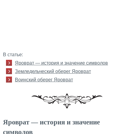
В статье:
Яроврат — история и значение символов
Земледельческий оберег Яроврат
Воинский оберег Яроврат
Яроврат — история и значение
символов