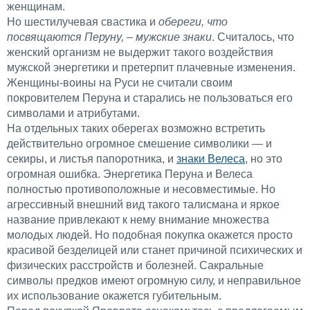
женщинам.
Но шестилучевая свастика и
обереги, что
посвящаются Перуну, – мужские знаки
. Считалось, что
женский организм не выдержит такого воздействия
мужской энергетики и претерпит плачевные изменения.
Женщины-воины на Руси не считали своим
покровителем Перуна и старались не пользоваться его
символами и атрибутами.
На отдельных таких оберегах возможно встретить
действительно огромное смешение символики — и
секиры, и листья папоротника, и
знаки Велеса
, но это
огромная ошибка. Энергетика Перуна и Велеса
полностью противоположные и несовместимые. Но
агрессивный внешний вид такого талисмана и яркое
название привлекают к нему внимание множества
молодых людей. Но подобная покупка окажется просто
красивой безделицей или станет причиной психических и
физических расстройств и болезней. Сакральные
символы предков имеют огромную силу, и неправильное
их использование окажется губительным.