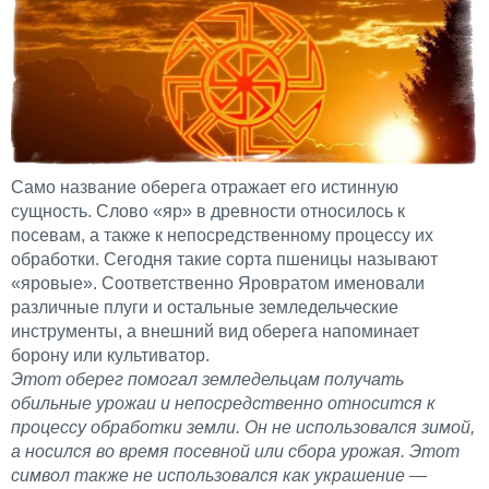
Само название оберега отражает его истинную
сущность. Слово «яр» в древности относилось к
посевам, а также к непосредственному процессу их
обработки. Сегодня такие сорта пшеницы называют
«яровые». Соответственно Яровратом именовали
различные плуги и остальные земледельческие
инструменты, а внешний вид оберега напоминает
борону или культиватор.
Этот оберег помогал земледельцам получать
обильные урожаи и непосредственно относится к
процессу обработки земли. Он не использовался зимой,
а носился во время посевной или сбора урожая. Этот
символ также не использовался как украшение —