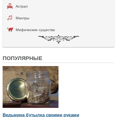
Астрал
Мантры
Мифические существа
ПОПУЛЯРНЫЕ
Ведьмина бутылка своими руками