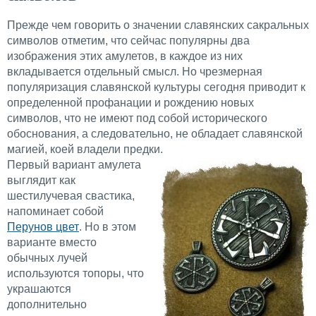
Прежде чем говорить о значении славянских сакральных
символов отметим, что сейчас популярны два
изображения этих амулетов, в каждое из них
вкладывается отдельный смысл. Но чрезмерная
популяризация славянской культуры сегодня приводит к
определенной профанации и рождению новых
символов, что не имеют под собой исторического
обоснования, а следовательно, не обладает славянской
магией, коей владели предки.
Первый вариант амулета
выглядит как
шестилучевая свастика,
напоминает собой
Перунов цвет
. Но в этом
варианте вместо
обычных лучей
используются топоры, что
украшаются
дополнительно