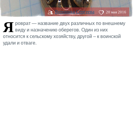
Вероника Сергеева
20 мая 2016
Я
роврат — название двух различных по внешнему
виду и назначению оберегов. Один из них
относится к сельскому хозяйству, другой – к воинской
удали и отваге.