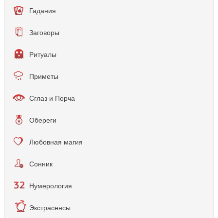
Гадания
Заговоры
Ритуалы
Приметы
Сглаз и Порча
Обереги
Любовная магия
Сонник
Нумерология
Экстрасенсы