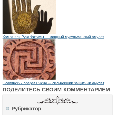
Хамса или Рука Фатимы — мощный мусульманский амулет
Славянский оберег Рысич — сильнейший защитный амулет
ПОДЕЛИТЕСЬ СВОИМ КОММЕНТАРИЕМ
Рубрикатор