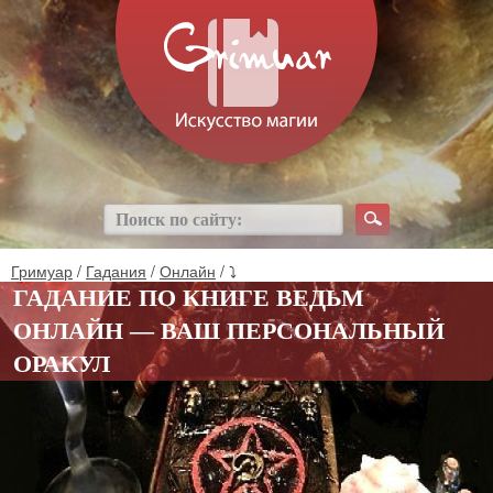
Гримуар
/
Гадания
/
Онлайн
/ ⤵
ГАДАНИЕ ПО КНИГЕ ВЕДЬМ
ОНЛАЙН — ВАШ ПЕРСОНАЛЬНЫЙ
ОРАКУЛ