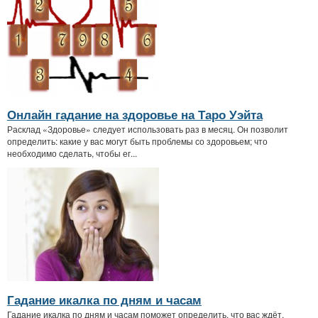
Онлайн гадание на здоровье на Таро Уэйта
Расклад «Здоровье» следует использовать раз в месяц. Он позволит
определить: какие у вас могут быть проблемы со здоровьем; что
необходимо сделать, чтобы ег...
Гадание икалка по дням и часам
Гадание икалка по дням и часам поможет определить, что вас ждёт.