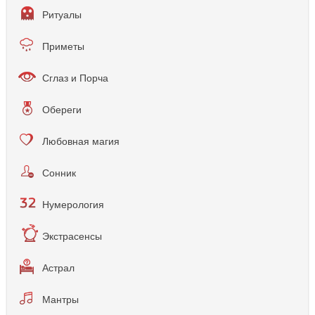
Ритуалы
Приметы
Сглаз и Порча
Обереги
Любовная магия
Сонник
Нумерология
Экстрасенсы
Астрал
Мантры