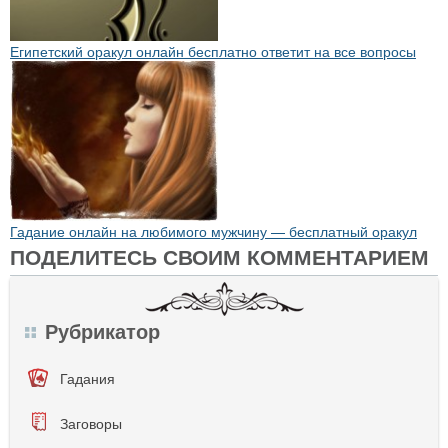
Египетский оракул онлайн бесплатно ответит на все вопросы
Гадание онлайн на любимого мужчину — бесплатный оракул
ПОДЕЛИТЕСЬ СВОИМ КОММЕНТАРИЕМ
Рубрикатор
Гадания
Заговоры