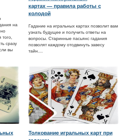
картах — правила работы с
колодой
о
дания на
Гадание на игральных картах позволит вам
 но
узнать будущее и получить ответы на
 того,
вопросы. Старинные пасьянс гадания
ть сразу
позволят каждому отодвинуть завесу
сли вы
тайн....
льных
Толкование игральных карт при