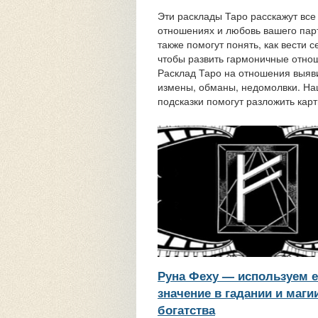
Эти расклады Таро расскажут все
отношениях и любовь вашего пар
также помогут понять, как вести с
чтобы развить гармоничные отно
Расклад Таро на отношения выяв
измены, обманы, недомолвки. Н
подсказки помогут разложить карт
Руна Феху — используем е
значение в гадании и маги
богатства