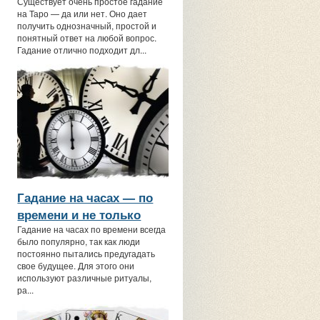
Существует очень простое гадание
на Таро — да или нет. Оно дает
получить однозначный, простой и
понятный ответ на любой вопрос.
Гадание отлично подходит дл...
Гадание на часах — по
времени и не только
Гадание на часах по времени всегда
было популярно, так как люди
постоянно пытались предугадать
свое будущее. Для этого они
используют различные ритуалы,
ра...