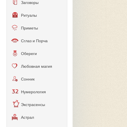
Заговоры
Ритуалы
Приметы
Сглаз и Порча
Обереги
Любовная магия
Сонник
Нумерология
Экстрасенсы
Астрал