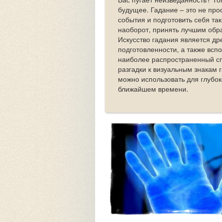
будущее. Гадание – это не прос
события и подготовить себя та
наоборот, принять лучшим обра
Искусство гадания является д
подготовленности, а также всп
наиболее распространенный сп
разгадки к визуальным знакам
можно использовать для глубок
ближайшем времени.