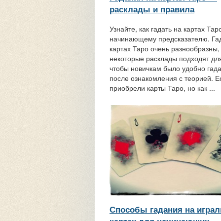
расклады и правила
Узнайте, как гадать на картах Тар
начинающему предсказателю. Га
картах Таро очень разнообразны,
некоторые расклады подходят для
чтобы новичкам было удобно гада
после ознакомления с теорией. Е
приобрели карты Таро, но как ...
Способы гадания на игра