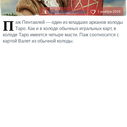
Вероника Сергеева
1 ноября 2016
П
аж Пентаклей — один из младших арканов колоды
Таро. Как и в колоде обычных игральных карт, в
колоде Таро имеется четыре масти. Паж соотносится с
картой Валет из обычной колоды.