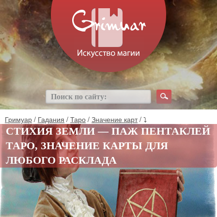
Гримуар
/
Гадания
/
Таро
/
Значение карт
/ ⤵
СТИХИЯ ЗЕМЛИ — ПАЖ ПЕНТАКЛЕЙ
ТАРО, ЗНАЧЕНИЕ КАРТЫ ДЛЯ
ЛЮБОГО РАСКЛАДА