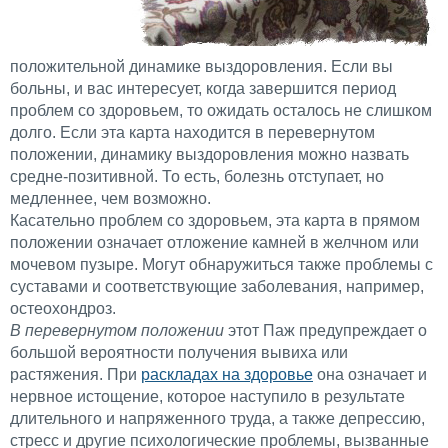
положительной динамике выздоровления. Если вы
больны, и вас интересует, когда завершится период
проблем со здоровьем, то ожидать осталось не слишком
долго. Если эта карта находится в перевернутом
положении, динамику выздоровления можно назвать
средне-позитивной. То есть, болезнь отступает, но
медленнее, чем возможно.
Касательно проблем со здоровьем, эта карта в прямом
положении означает отложение камней в желчном или
мочевом пузыре. Могут обнаружиться также проблемы с
суставами и соответствующие заболевания, например,
остеохондроз.
В перевернутом положении
этот Паж предупреждает о
большой вероятности получения вывиха или
растяжения. При
раскладах на здоровье
она означает и
нервное истощение, которое наступило в результате
длительного и напряженного труда, а также депрессию,
стресс и другие психологические проблемы, вызванные