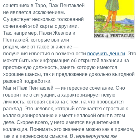
сочетаниях в Таро, Паж Пентаклей
не является исключением.
Существует несколько толкований
сочетаний этой карты с другими.
Так, например, Пажи Жезлов и
Пентаклей, которые выпали
рядом, имеют такое значение —
получения известия о возможности
получить деньги
. Это
может быть как информация об открытой вакансии на
престижную должность, занять которую имеются
хорошие шансы, так и предложение довольно выгодной
разовой подработки.
Маг и Паж Пентаклей — интересное сочетание. Оно
говорит не о ситуации, а характеризирует некую
личность, которая связана с тем, на что проводится
расклад. Это человек, который отличается страстью к
коллекционированию и имеет неплохой опыт в этом
деле. Скорее всего, у него имеется внушительная
коллекция. Понимать это значение можно как в прямом,
так и в переносном смысле.
В перевернутом же