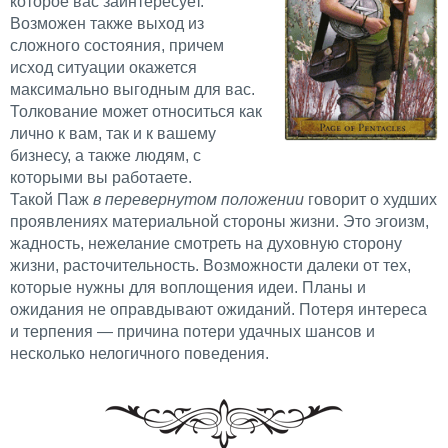
которое вас заинтересует.
Возможен также выход из
сложного состояния, причем
исход ситуации окажется
максимально выгодным для вас.
Толкование может относиться как
лично к вам, так и к вашему
бизнесу, а также людям, с
которыми вы работаете.
Такой Паж
в перевернутом положении
говорит о худших
проявлениях материальной стороны жизни. Это эгоизм,
жадность, нежелание смотреть на духовную сторону
жизни, расточительность. Возможности далеки от тех,
которые нужны для воплощения идеи. Планы и
ожидания не оправдывают ожиданий. Потеря интереса
и терпения — причина потери удачных шансов и
несколько нелогичного поведения.