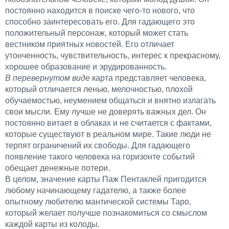
постоянно находится в поиске чего-то нового, что
способно заинтересовать его. Для гадающего это
положительный персонаж, который может стать
вестником приятных новостей. Его отличает
утонченность, чувствительность, интерес к прекрасному,
хорошее образование и эрудированность.
В перевернутом виде
карта представляет человека,
который отличается ленью, мелочностью, плохой
обучаемостью, неумением общаться и внятно излагать
свои мысли. Ему лучше не доверять важных дел. Он
постоянно витает в облаках и не считается с фактами,
которые существуют в реальном мире. Такие люди не
терпят ограничений их свободы. Для гадающего
появление такого человека на горизонте событий
обещает денежные потери.
В целом, значение карты Паж Пентаклей пригодится
любому начинающему гадателю, а также более
опытному любителю мантической системы Таро,
который желает получше познакомиться со смыслом
каждой карты из колоды.