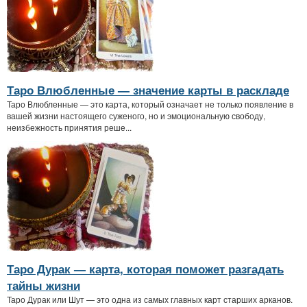
Таро Влюбленные — значение карты в раскладе
Таро Влюбленные — это карта, который означает не только появление в
вашей жизни настоящего суженого, но и эмоциональную свободу,
неизбежность принятия реше...
Таро Дурак — карта, которая поможет разгадать
тайны жизни
Таро Дурак или Шут — это одна из самых главных карт старших арканов.