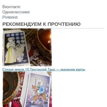
Вконтакте
Одноклассники
Pinterest
РЕКОМЕНДУЕМ К ПРОЧТЕНИЮ
Стихия земли 10 Пентаклей Таро — значение карты