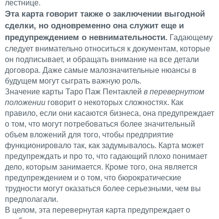
лестнице.
Эта карта говорит также о заключении выгодной
сделки, но одновременно она служит еще и
предупреждением о невнимательности.
Гадающему
следует внимательно относиться к документам, которые
он подписывает, и обращать внимание на все детали
договора. Даже самые малозначительные нюансы в
будущем могут сыграть важную роль.
Значение карты Таро Паж Пентаклей
в перевернутом
положении
говорит о некоторых сложностях. Как
правило, если они касаются бизнеса, она предупреждает
о том, что могут потребоваться более значительный
объем вложений для того, чтобы предприятие
функционировало так, как задумывалось. Карта может
предупреждать и про то, что гадающий плохо понимает
дело, которым занимается. Кроме того, она является
предупреждением и о том, что бюрократические
трудности могут оказаться более серьезными, чем вы
предполагали.
В целом, эта перевернутая карта предупреждает о