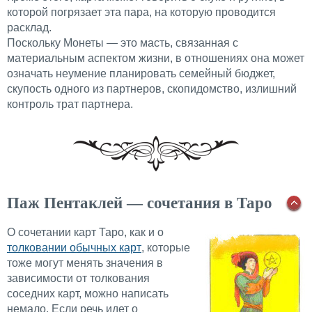
которой погрязает эта пара, на которую проводится
расклад.
Поскольку Монеты — это масть, связанная с
материальным аспектом жизни, в отношениях она может
означать неумение планировать семейный бюджет,
скупость одного из партнеров, скопидомство, излишний
контроль трат партнера.
Паж Пентаклей — сочетания в Таро
О сочетании карт Таро, как и о
толковании обычных карт
, которые
тоже могут менять значения в
зависимости от толкования
соседних карт, можно написать
немало. Если речь идет о