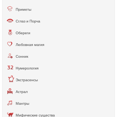
Приметы
Сглаз и Порча
Обереги
Любовная магия
Сонник
Нумерология
Экстрасенсы
Астрал
Мантры
Мифические существа