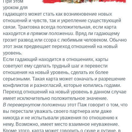
При этом
уроком для
гадающего может стать как возникновение новых
отношений и чувств, так и укрепление существующей
связи. Трактовка всегда положительная, если карта
находится
в прямом положении
. Вряд ли гадающему
грозит развод или ссора с любимым человеком. Обычно
этот знак предвещает переход отношений на новый
уровень.
Если гадающий находится в отношениях, карты
советуют ему сделать трудный шаг и перевести
отношения на новый уровень, сделать их более
серьезными. Такая карта может означать и разрешение
конфликтов и разногласий, которые копились годами.
Переход отношений на новый уровень в данном случае
имеет исключительно положительное значение.
В перевернутом положении
этот Паж говорит о том, что
вы перестали уважать своего партнера или даже
никогда и не испытывали уважения по отношению к
нему. Возможно, имеет место взаимное неуважение.
Кроме этого, карта может говорить о скуке и рутине, в