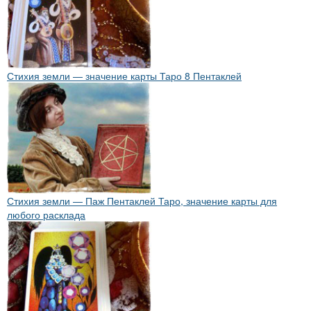
Стихия земли — значение карты Таро 8 Пентаклей
Стихия земли — Паж Пентаклей Таро, значение карты для
любого расклада