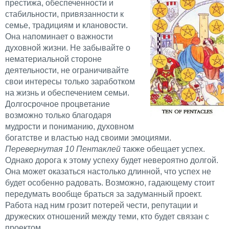
престижа, обеспеченности и
стабильности, привязанности к
семье, традициям и клановости.
Она напоминает о важности
духовной жизни. Не забывайте о
нематериальной стороне
деятельности, не ограничивайте
свои интересы только заработком
на жизнь и обеспечением семьи.
Долгосрочное процветание
возможно только благодаря
мудрости и пониманию, духовном
богатстве и властью над своими эмоциями.
Перевернутая 10 Пентаклей
также обещает успех.
Однако дорога к этому успеху будет невероятно долгой.
Она может оказаться настолько длинной, что успех не
будет особенно радовать. Возможно, гадающему стоит
передумать вообще браться за задуманный проект.
Работа над ним грозит потерей чести, репутации и
дружеских отношений между теми, кто будет связан с
проектом.