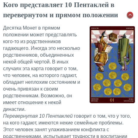
Кого представляет 10 Пентаклей в
перевернутом и прямом положении
Десятка Монет в прямом
положении может представлять
кого-то из родственников
гадающего. Иногда это несколько
родственников, объединенных
некой общей чертой. В иных
случаях эта карта говорит о том,
что человек, на которого гадают,
обладает неплохим состоянием и
очень привязан к своим
родственникам. Возможно, он
имеет отношение к некой
династии.
Перевернутая 10 Пентаклей
говорит о том, что у того,
на кого гадают, имеются некие семейные проблемы.
Этот человек занят улаживанием конфликта с
родственниками, испытывает трудности в воспитании