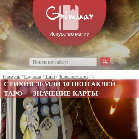
Гримуар
/
Гадания
/
Таро
/
Значение карт
/ ⤵
СТИХИЯ ЗЕМЛИ 10 ПЕНТАКЛЕЙ
ТАРО — ЗНАЧЕНИЕ КАРТЫ