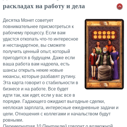
раскладах на работу и дела
Десятка Монет советует
повнимательнее присмотреться к
рабочему процессу. Если вам
удастся откопать что-то интересное
и нестандартное, вы сможете
получить ценный опыт, который
пригодится в будущем. Даже если
ваша работа вам надоела, есть
шансы открыть некие новые
нюансы, которые разбавят рутину.
Эта карта говорит о стабильности в
бизнесе и на работе. Все будет
идти так, как идет, если у вас все в
порядке. Гадающего ожидают выгодные сделки,
неплохая зарплата, интересные ежедневные задачи и
цели. Отношения с коллегами и начальством будут
ровными.
Перевернутая 10 Пентаклей
говорит о возможной