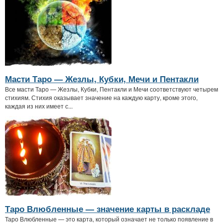
Масти Таро — Жезлы, Кубки, Мечи и Пентакли
Все масти Таро — Жезлы, Кубки, Пентакли и Мечи соответствуют четырем
стихиям. Стихия оказывает значение на каждую карту, кроме этого,
каждая из них имеет с...
Таро Влюбленные — значение карты в раскладе
Таро Влюбленные — это карта, который означает не только появление в