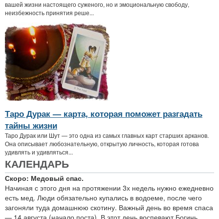
вашей жизни настоящего суженого, но и эмоциональную свободу,
неизбежность принятия реше...
Таро Дурак — карта, которая поможет разгадать
тайны жизни
Таро Дурак или Шут — это одна из самых главных карт старших арканов.
Она описывает любознательную, открытую личность, которая готова
удивлять и удивляться...
КАЛЕНДАРЬ
Скоро: Медовый спас.
Начиная с этого дня на протяжении 3х недель нужно ежедневно
есть мед. Люди обязательно купались в водоеме, после чего
загоняли туда домашнюю скотину. Важный день во время спаса
— 14 августа (начало поста). В этот день воспевают Богинь