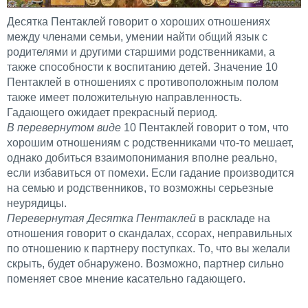
Десятка Пентаклей говорит о хороших отношениях
между членами семьи, умении найти общий язык с
родителями и другими старшими родственниками, а
также способности к воспитанию детей. Значение 10
Пентаклей в отношениях с противоположным полом
также имеет положительную направленность.
Гадающего ожидает прекрасный период.
В перевернутом виде
10 Пентаклей говорит о том, что
хорошим отношениям с родственниками что-то мешает,
однако добиться взаимопонимания вполне реально,
если избавиться от помехи. Если гадание производится
на семью и родственников, то возможны серьезные
неурядицы.
Перевернутая Десятка Пентаклей
в раскладе на
отношения говорит о скандалах, ссорах, неправильных
по отношению к партнеру поступках. То, что вы желали
скрыть, будет обнаружено. Возможно, партнер сильно
поменяет свое мнение касательно гадающего.