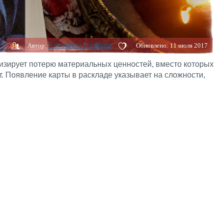
Елизавета Чумбаш
Автор:
Обновлено:
11 июля 2017
изирует потерю материальных ценностей, вместо которых
т. Появление карты в раскладе указывает на сложности,