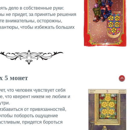
ять дело в собственные руки:
ны не придет, за принятые решения
ьте внимательны, осторожны,
авантюры, чтобы избежать больших
х 5 монет
ет, что человек чувствует себя
 что кверент никем не любим и
утри.
избавиться от привязанностей,
 чтобы побороть ощущение
астливым, придется бороться