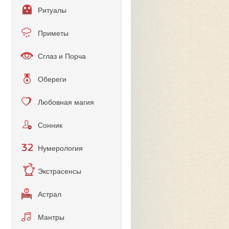
Ритуалы
Приметы
Сглаз и Порча
Обереги
Любовная магия
Сонник
Нумерология
Экстрасенсы
Астрал
Мантры