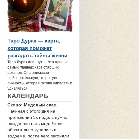
Таро Дурак — карта,
которая поможет
разгадать тайны жизни
Таро Дурак или Шут — это одна из
самых главных карт старших
арканов. Она описывает
любознательную, открытую
личность, которая готова удивлять и
удивляться...
КАЛЕНДАРЬ
Скоро: Медовый спас.
Начиная с этого дня на
протяжении 3х недель нужно
ежедневно есть мед. Люди
обязательно купались в
водоеме, после чего загоняли