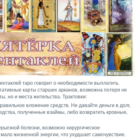
ентаклей таро говорит о необходимости выплатить
егативные карты старших арканов, возможна потеря не
ы, но и места жительства. Трактовки:
равильное вложение средств. Не давайте деньги в долг,
редства, полученные взаймы, либо возвратить кровные,
серьезной болезни, возможно хирургическое
 мало жизненной энергии, что ухудшает самочувствие.