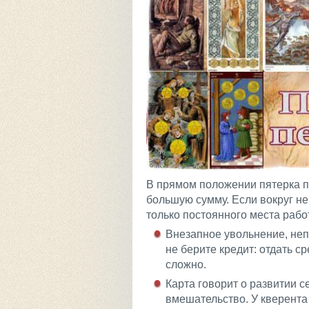
В прямом положении пятерка п
большую сумму. Если вокруг н
только постоянного места работ
Внезапное увольнение, неп
не берите кредит: отдать с
сложно.
Карта говорит о развитии 
вмешательство. У кверента