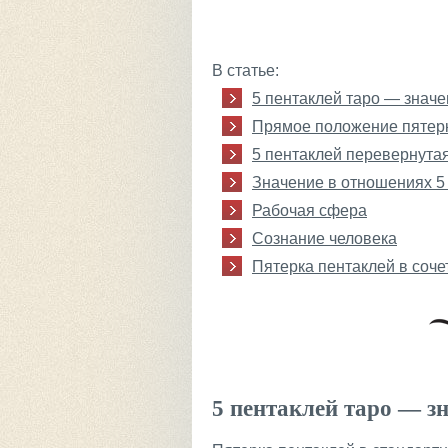
В статье:
5 пентаклей таро — знач
Прямое положение пятер
5 пентаклей перевернута
Значение в отношениях 5
Рабочая сфера
Сознание человека
Пятерка пентаклей в соче
5 пентаклей таро — з