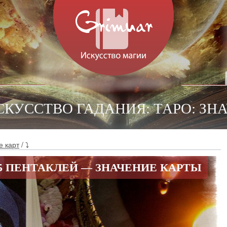
СКУССТВО ГАДАНИЯ: ТАРО: ЗН
е карт
/ ⤵
5 ПЕНТАКЛЕЙ — ЗНАЧЕНИЕ КАРТЫ