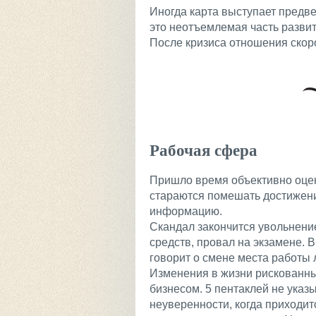
Иногда карта выступает предве
это неотъемлемая часть развит
После кризиса отношения скор
Рабочая сфера
Пришло время объективно оцен
стараются помешать достижени
информацию.
Скандал закончится увольнение
средств, провал на экзамене. 
говорит о смене места работы 
Изменения в жизни рискованны
бизнесом. 5 пентаклей не указ
неуверенности, когда приходит