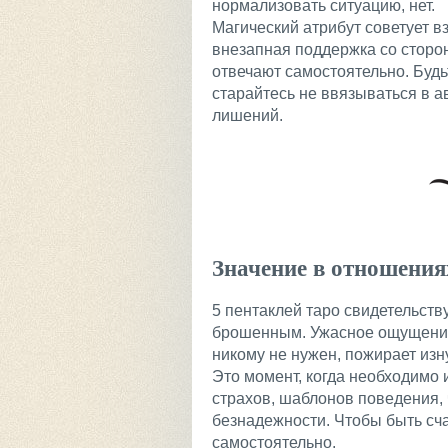
нормализовать ситуацию, нет.
Магический атрибут советует вз
внезапная поддержка со сторо
отвечают самостоятельно. Буд
старайтесь не ввязываться в 
лишений.
Значение в отношения
5 пентаклей таро свидетельству
брошенным. Ужасное ощущение,
никому не нужен, пожирает изн
Это момент, когда необходимо 
страхов, шаблонов поведения,
безнадежности. Чтобы быть сч
самостоятельно.