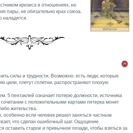
стником кризиса в отношениях, но
ия пары, не обязательно крах союза.
о наладятся.
ить силы и трудности. Возможно, есть люди, которые
ю цели, плетут сплетни, распространяют плохую
м. 5 пентаклей означает потерю должности, источника
В сочетании с положительными картами пятерка монет
либо жительства.
, особенно если человек решил заняться частным
ывает, что сделан ошибочный шаг. Ощущение
ся оставить старое и привычное позади, чтобы взяться за