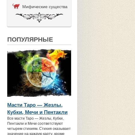
Мифические существа
ПОПУЛЯРНЫЕ
Масти Таро — Жезлы,
Кубки, Мечи и Пентакли
Все масти Таро — Жезлы, Кубки,
Пентакли и Мечи соответствуют
четырем стихиям. Стихия оказывает
значение на каждую карту, кроме