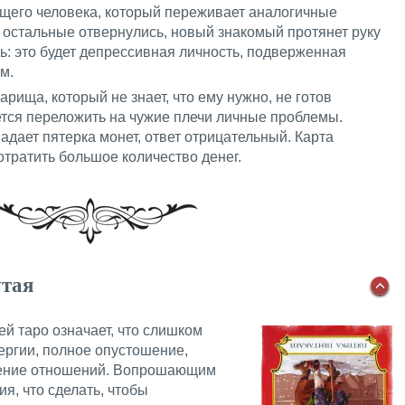
его человека, который переживает аналогичные
 остальные отвернулись, новый знакомый протянет руку
: это будет депрессивная личность, подверженная
м.
рища, который не знает, что ему нужно, не готов
тся переложить на чужие плечи личные проблемы.
дает пятерка монет, ответ отрицательный. Карта
отратить большое количество денег.
утая
й таро означает, что слишком
ергии, полное опустошение,
шение отношений. Вопрошающим
я, что сделать, чтобы