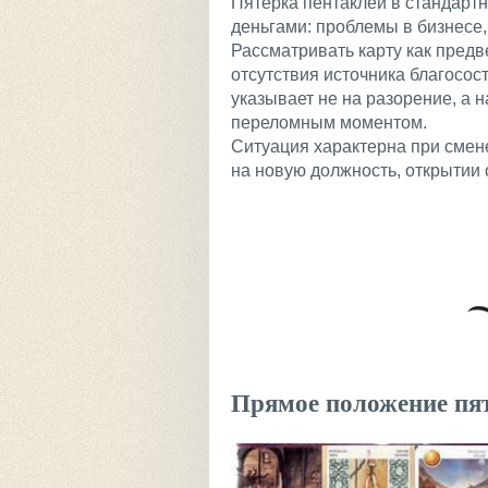
Пятерка пентаклей в стандартн
деньгами: проблемы в бизнесе
Рассматривать карту как предв
отсутствия источника благосос
указывает не на разорение, а 
переломным моментом.
Ситуация характерна при смен
на новую должность, открытии 
Прямое положение пя