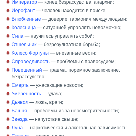
Император
— конец безрассудства, анархии;
Иерофант
— человек находится в поиске;
Влюбленные
— доверие, гармония между людьми;
Колесница
— ситуацией управлять невозможно;
Сила
— научитесь управлять собой;
Отшельник
— безрезультатная борьба;
Колесо Фортуны
— внезапные вести;
Справедливость
— проблемы с правосудием;
Повешенный
— травма, тюремное заключение,
безрассудство;
Смерть
— ужасающие новости;
Умеренность
— удача;
Дьявол
— ложь, враги;
Башня
— проблемы из-за неосмотрительности;
Звезда
— напутствие свыше;
Луна
— наркотическая и алкогольная зависимость;