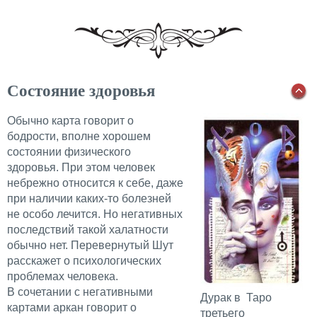
Состояние здоровья
Обычно карта говорит о
бодрости, вполне хорошем
состоянии физического
здоровья. При этом человек
небрежно относится к себе, даже
при наличии каких-то болезней
не особо лечится. Но негативных
последствий такой халатности
обычно нет. Перевернутый Шут
расскажет о психологических
проблемах человека.
В сочетании с негативными
Дурак в Таро
картами аркан говорит о
третьего