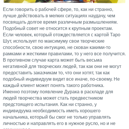
Если говорить о рабочей сфере, то, как ни странно,
лучше действовать в мелких ситуациях наудачу, чем
посвящать долгое время различным размышлениям.
Подобный совет не относится к крупным проектам.
Если человек, который отождествляется с картой Таро
Шут, использует по максимуму свои творческие
способности, свою интуицию, не скован какими-то
рамками и жесткими правилами, то у него все получится.
В противном случае карта может быть весьма
негативной для творческих людей, так как они не могут
предоставить заказчикам то, что они хотят, так как
подобный индивидуум видит все иначе, по-своему. Не
каждый клиент может понять такого работника.
Именно поэтому появление Дурака в раскладе для
людей творчества может стать предвестником
предстоящего испытания. Как ни странно, у
индивидуума необходимость иметь хорошего
начальника, который бы смог не только управлять
личностью и направлять его в нужное русло, но и не