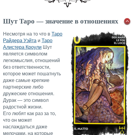
Шут Таро — значение в отношениях
Несмотря на то что в
Таро
Райдера Уэйта
и
Таро
Алистера Кроули
Шут
является символом
легкомыслия, отношений
без ответственности,
которое может пошатнуть
даже самые крепкие
партнерские либо
дружеские отношения.
Дурак — это символ
радостной жизни.
Его любят как раз за то,
что он может
наслаждаться даже
мелочами, на которые