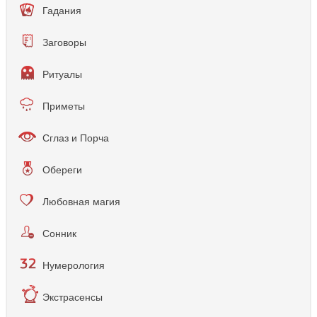
Гадания
Заговоры
Ритуалы
Приметы
Сглаз и Порча
Обереги
Любовная магия
Сонник
Нумерология
Экстрасенсы