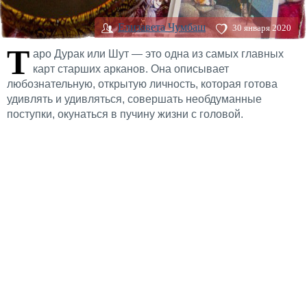
Елизавета Чумбаш
30 января 2020
Т
аро Дурак или Шут — это одна из самых главных
карт старших арканов. Она описывает
любознательную, открытую личность, которая готова
удивлять и удивляться, совершать необдуманные
поступки, окунаться в пучину жизни с головой.