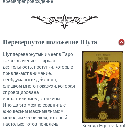
времяпрепровождение.
Перевернутое положение Шута
Шут перевернутый имеет в Таро
такое значение — яркая
деятельность, поступки, которые
привлекают внимание,
необдуманные действия,
слишком много показухи, которая
спровоцирована
инфантилизмом, эгоизмом.
Иногда это можно сравнить с
юношеским максимализмом,
молодым человеком, который
настолько готов привлечь
Колода Egorov Tarot