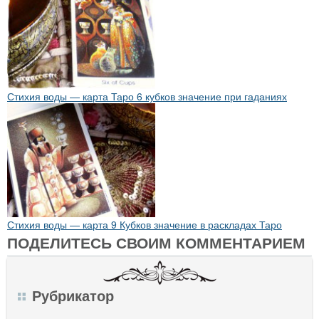
Стихия воды — карта Таро 6 кубков значение при гаданиях
Стихия воды — карта 9 Кубков значение в раскладах Таро
ПОДЕЛИТЕСЬ СВОИМ КОММЕНТАРИЕМ
Рубрикатор