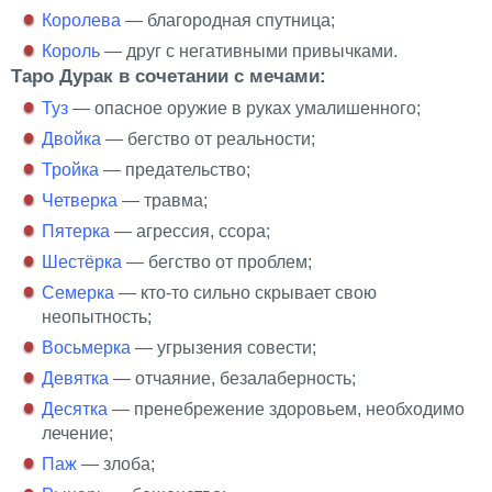
Королева
— благородная спутница;
Король
— друг с негативными привычками.
Таро Дурак в сочетании с мечами:
Туз
— опасное оружие в руках умалишенного;
Двойка
— бегство от реальности;
Тройка
— предательство;
Четверка
— травма;
Пятерка
— агрессия, ссора;
Шестёрка
— бегство от проблем;
Семерка
— кто-то сильно скрывает свою
неопытность;
Восьмерка
— угрызения совести;
Девятка
— отчаяние, безалаберность;
Десятка
— пренебрежение здоровьем, необходимо
лечение;
Паж
— злоба;