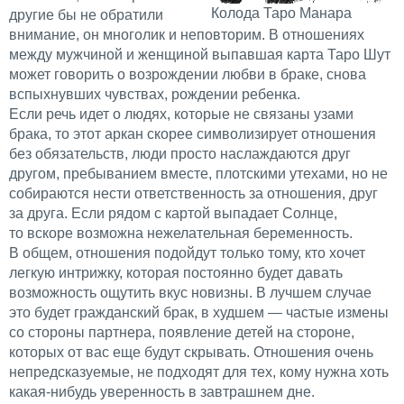
Колода Таро Манара
другие бы не обратили
внимание, он многолик и неповторим. В отношениях
между мужчиной и женщиной выпавшая карта Таро Шут
может говорить о возрождении любви в браке, снова
вспыхнувших чувствах, рождении ребенка.
Если речь идет о людях, которые не связаны узами
брака, то этот аркан скорее символизирует отношения
без обязательств, люди просто наслаждаются друг
другом, пребыванием вместе, плотскими утехами, но не
собираются нести ответственность за отношения, друг
за друга. Если рядом с картой выпадает Солнце,
то вскоре возможна нежелательная беременность.
В общем, отношения подойдут только тому, кто хочет
легкую интрижку, которая постоянно будет давать
возможность ощутить вкус новизны. В лучшем случае
это будет гражданский брак, в худшем — частые измены
со стороны партнера, появление детей на стороне,
которых от вас еще будут скрывать. Отношения очень
непредсказуемые, не подходят для тех, кому нужна хоть
какая-нибудь уверенность в завтрашнем дне.