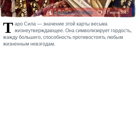
Елизавета Чумбаш
11 марта 2017
Т
аро Сила — значение этой карты весьма
жизнеутверждающее. Она символизирует гордость,
жажду большего, способность противостоять любым
жизненным невзгодам.