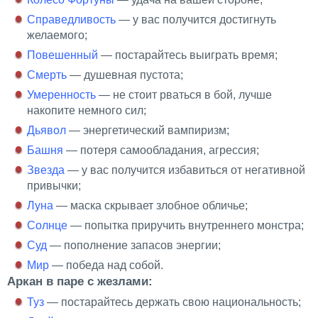
Справедливость
— у вас получится достигнуть
желаемого;
Повешенный
— постарайтесь выиграть время;
Смерть
— душевная пустота;
Умеренность
— не стоит рваться в бой, лучше
накопите немного сил;
Дьявол
— энергетический вампиризм;
Башня
— потеря самообладания, агрессия;
Звезда
— у вас получится избавиться от негативной
привычки;
Луна
— маска скрывает злобное обличье;
Солнце
— попытка приручить внутреннего монстра;
Суд
— пополнение запасов энергии;
Мир
— победа над собой.
Аркан в паре с жезлами:
Туз
— постарайтесь держать свою национальность;