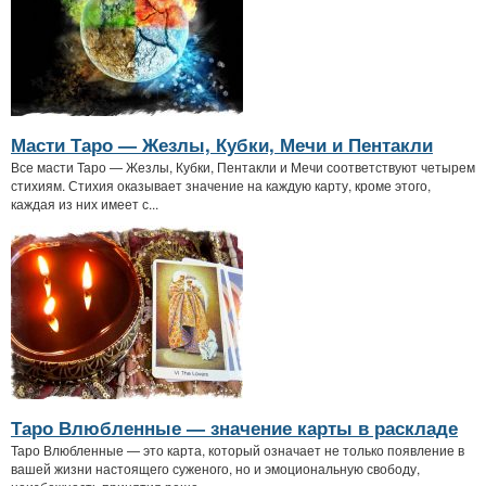
Масти Таро — Жезлы, Кубки, Мечи и Пентакли
Все масти Таро — Жезлы, Кубки, Пентакли и Мечи соответствуют четырем
стихиям. Стихия оказывает значение на каждую карту, кроме этого,
каждая из них имеет с...
Таро Влюбленные — значение карты в раскладе
Таро Влюбленные — это карта, который означает не только появление в
вашей жизни настоящего суженого, но и эмоциональную свободу,