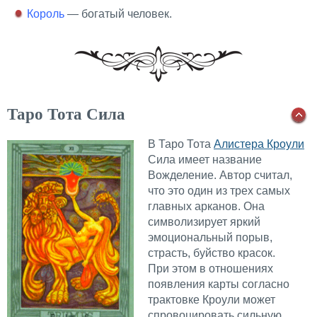
Король
— богатый человек.
Таро Тота Сила
В Таро Тота
Алистера Кроули
Сила имеет название
Вожделение. Автор считал,
что это один из трех самых
главных арканов. Она
символизирует яркий
эмоциональный порыв,
страсть, буйство красок.
При этом в отношениях
появления карты согласно
трактовке Кроули может
спровоцировать сильную