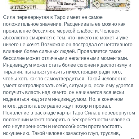
Сила перевернутая в Таро имеет не самое
положительное значение. Расценивать ее можно как
проявление бессилия, мерзкой слабости. Человек
абсолютно смирился с тем, что ничего не может и уже
ничего не хочет. Возможно он пострадал от негативного
влияния более сильных людей. Проявляется такое
бессилие может отличными негативными моментами.
Индивидуум может стать более склонен к деспотизму и
тирании, пытаться унизить нижестоящих ради того,
чтобы хоть как-то самоутвердиться. Такой человек не
умеет контролировать себя, ситуацию, если ему удается
получить власть над кем-то, он начинается всячески
издеваться над этим индивидуумом. Но, в конечном
итоге, деспота все равно ждут позор и провал.
Появление в раскладе карты Таро Сила в перевернутом
положении может говорить о бесхребетности человека,
его неуверенности и неспособности противостоять
искушению. Такой человек зачастую глуп, труслив,