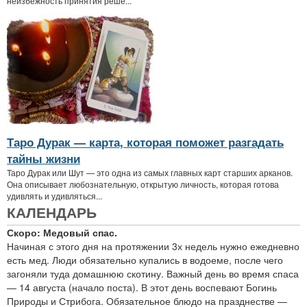
неизбежность принятия реше...
Таро Дурак — карта, которая поможет разгадать
тайны жизни
Таро Дурак или Шут — это одна из самых главных карт старших арканов.
Она описывает любознательную, открытую личность, которая готова
удивлять и удивляться...
КАЛЕНДАРЬ
Скоро: Медовый спас.
Начиная с этого дня на протяжении 3х недель нужно ежедневно
есть мед. Люди обязательно купались в водоеме, после чего
загоняли туда домашнюю скотину. Важный день во время спаса
— 14 августа (начало поста). В этот день воспевают Богинь
Природы и Стрибога. Обязательное блюдо на празднестве —