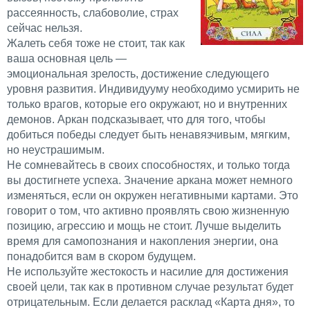
рассеянность, слабоволие, страх
сейчас нельзя.
Жалеть себя тоже не стоит, так как
ваша основная цель —
эмоциональная зрелость, достижение следующего
уровня развития. Индивидууму необходимо усмирить не
только врагов, которые его окружают, но и внутренних
демонов. Аркан подсказывает, что для того, чтобы
добиться победы следует быть ненавязчивым, мягким,
но неустрашимым.
Не сомневайтесь в своих способностях, и только тогда
вы достигнете успеха. Значение аркана может немного
изменяться, если он окружен негативными картами. Это
говорит о том, что активно проявлять свою жизненную
позицию, агрессию и мощь не стоит. Лучше выделить
время для самопознания и накопления энергии, она
понадобится вам в скором будущем.
Не используйте жестокость и насилие для достижения
своей цели, так как в противном случае результат будет
отрицательным. Если делается расклад «Карта дня», то