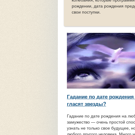
рождении, дата рождения пред
свои поступки.
Гадание по дате рождения
гласят звезды?
Гадание по дате рождения на лю
замужество — очень простой спо
узнать не только свое будущее, н
любого другого человека. Много ч