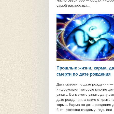
Число Зверя 666 — общая инфор
самой распростра...
Прошлые жизни, карма, да
смерти по дате рождения
Дата смерти по дате рождения —
информация, которую многие хот
узнать. Вы можете узнать дату см
дате рождения, а также открыть 
кармы. Карма по дате рождения 
быть известна каждому, ведь она