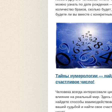
можно узнать по дате рождения 
количество браков, сколько будет 
будете ли вы вместе с конкретным
Тайны нумерологии — най
счастливое число!
Человека всегда интересовали ц
влияние на реальный мир. Здесь
найдете способы взаимодействов
вашей судьбой и найти свое счас
число....