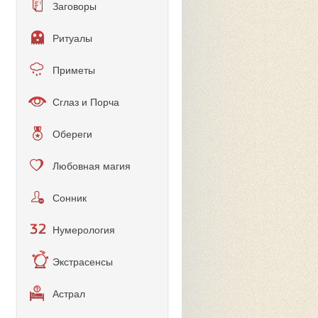
Заговоры
Ритуалы
Приметы
Сглаз и Порча
Обереги
Любовная магия
Сонник
Нумерология
Экстрасенсы
Астрал