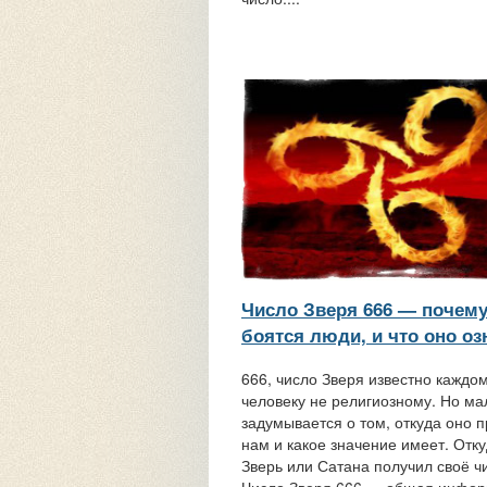
Число Зверя 666 — почему
боятся люди, и что оно оз
666, число Зверя известно каждо
человеку не религиозному. Но ма
задумывается о том, откуда оно 
нам и какое значение имеет. Отк
Зверь или Сатана получил своё ч