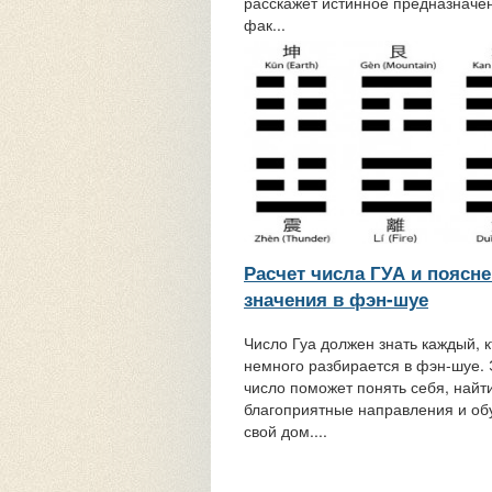
расскажет истинное предназначе
фак...
Расчет числа ГУА и поясне
значения в фэн-шуе
Число Гуа должен знать каждый, к
немного разбирается в фэн-шуе. 
число поможет понять себя, найт
благоприятные направления и об
свой дом....