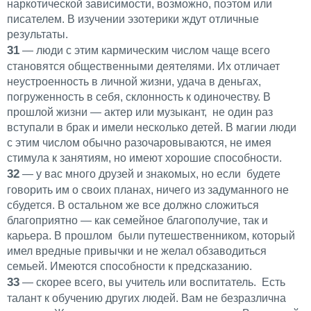
наркотической зависимости, возможно, поэтом или
писателем. В изучении эзотерики ждут отличные
результаты.
31
— люди с этим кармическим числом чаще всего
становятся общественными деятелями. Их отличает
неустроенность в личной жизни, удача в деньгах,
погруженность в себя, склонность к одиночеству. В
прошлой жизни — актер или музыкант, не один раз
вступали в брак и имели несколько детей. В магии люди
с этим числом обычно разочаровываются, не имея
стимула к занятиям, но имеют хорошие способности.
32
— у вас много друзей и знакомых, но если будете
говорить им о своих планах, ничего из задуманного не
сбудется. В остальном же все должно сложиться
благоприятно — как семейное благополучие, так и
карьера. В прошлом были путешественником, который
имел вредные привычки и не желал обзаводиться
семьей. Имеются способности к предсказанию.
33
— скорее всего, вы учитель или воспитатель. Есть
талант к обучению других людей. Вам не безразлична