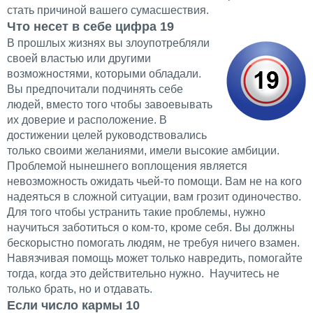
стать причиной вашего сумасшествия.
Что несет в себе цифра 19
В прошлых жизнях вы злоупотребляли
своей властью или другими
возможностями, которыми обладали.
Вы предпочитали подчинять себе
людей, вместо того чтобы завоевывать
их доверие и расположение. В
достижении целей руководствовались
только своими желаниями, имели высокие амбиции.
Проблемой нынешнего воплощения является
невозможность ожидать чьей-то помощи. Вам не на кого
надеяться в сложной ситуации, вам грозит одиночество.
Для того чтобы устранить такие проблемы, нужно
научиться заботиться о ком-то, кроме себя. Вы должны
бескорыстно помогать людям, не требуя ничего взамен.
Навязчивая помощь может только навредить, помогайте
тогда, когда это действительно нужно. Научитесь не
только брать, но и отдавать.
Если число кармы 10