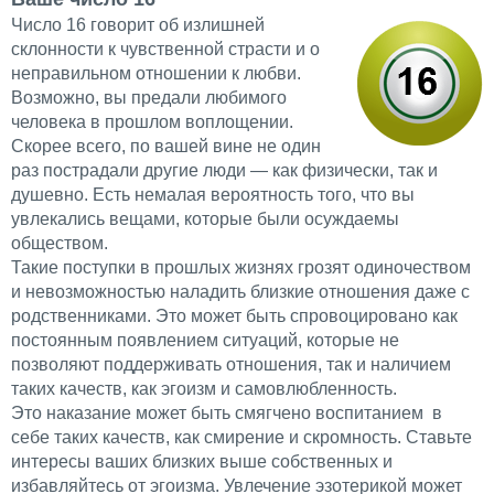
Число 16 говорит об излишней
склонности к чувственной страсти и о
неправильном отношении к любви.
Возможно, вы предали любимого
человека в прошлом воплощении.
Скорее всего, по вашей вине не один
раз пострадали другие люди — как физически, так и
душевно. Есть немалая вероятность того, что вы
увлекались вещами, которые были осуждаемы
обществом.
Такие поступки в прошлых жизнях грозят одиночеством
и невозможностью наладить близкие отношения даже с
родственниками. Это может быть спровоцировано как
постоянным появлением ситуаций, которые не
позволяют поддерживать отношения, так и наличием
таких качеств, как эгоизм и самовлюбленность.
Это наказание может быть смягчено воспитанием в
себе таких качеств, как смирение и скромность. Ставьте
интересы ваших близких выше собственных и
избавляйтесь от эгоизма. Увлечение эзотерикой может