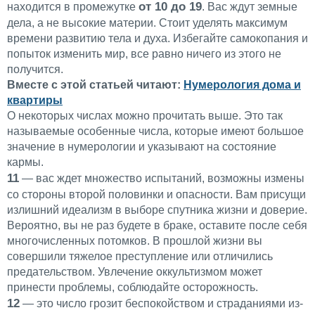
от 10 до 19
находится в промежутке
. Вас ждут земные
дела, а не высокие материи. Стоит уделять максимум
времени развитию тела и духа. Избегайте самокопания и
попыток изменить мир, все равно ничего из этого не
получится.
Вместе с этой статьей читают:
Нумерология дома и
квартиры
О некоторых числах можно прочитать выше. Это так
называемые особенные числа, которые имеют большое
значение в нумерологии и указывают на состояние
кармы.
11
— вас ждет множество испытаний, возможны измены
со стороны второй половинки и опасности. Вам присущи
излишний идеализм в выборе спутника жизни и доверие.
Вероятно, вы не раз будете в браке, оставите после себя
многочисленных потомков. В прошлой жизни вы
совершили тяжелое преступление или отличились
предательством. Увлечение оккультизмом может
принести проблемы, соблюдайте осторожность.
12
— это число грозит беспокойством и страданиями из-