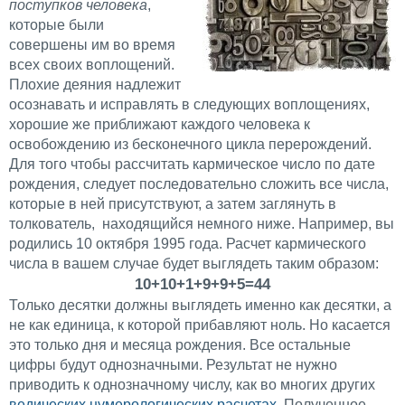
поступков человека
,
которые были
совершены им во время
всех своих воплощений.
Плохие деяния надлежит
осознавать и исправлять в следующих воплощениях,
хорошие же приближают каждого человека к
освобождению из бесконечного цикла перерождений.
Для того чтобы рассчитать кармическое число по дате
рождения, следует последовательно сложить все числа,
которые в ней присутствуют, а затем заглянуть в
толкователь, находящийся немного ниже. Например, вы
родились 10 октября 1995 года. Расчет кармического
числа в вашем случае будет выглядеть таким образом:
10+10+1+9+9+5=44
Только десятки должны выглядеть именно как десятки, а
не как единица, к которой прибавляют ноль. Но касается
это только дня и месяца рождения. Все остальные
цифры будут однозначными. Результат не нужно
приводить к однозначному числу, как во многих других
ведических нумерологических расчетах
. Полученное