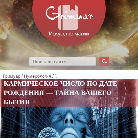
Гримуар
/
Нумерология
/ ⤵
КАРМИЧЕСКОЕ ЧИСЛО ПО ДАТЕ
РОЖДЕНИЯ — ТАЙНА ВАШЕГО
БЫТИЯ