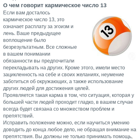
О чем говорит кармическое число 13
Если вам досталось
кармическое число 13, это
означает расплату за эгоизм и
лень. Ваше предыдущее
воплощение было
безрезультатным. Все сложные
в вашем понимании
обязанности вы предпочитали
перекладывать на других. Кроме этого, имели место
зацикленность на себе и своих желаниях, неумение
заботиться об окружающих, а также использование
других людей для достижения целей.
Проявляется такая карма в том, что ситуация, которая у
большей части людей проходит гладко, в вашем случае
всегда будет связана со множеством проблем и
препятствий.
Исправить положение можно, если научиться умению
доводить до конца любое дело, не обращая внимание на
препятствия. Вы должны не только принимать помощь,