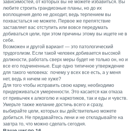
зависимостей, от которых вы не можете избавиться. Вы
любите строить грандиозные планы, но до их
воплощения дело не доходит, ведь терпением вы
похвастаться не можете. Первое же препятствие
заставляет вас отступить или вовсе передумать
добиваться цели, при этом причины этому вы ищете не в
себе.
Возможен и другой вариант — это патологический
трудоголизм. Если такой человек добивается высокой
должности, работать сверх меры будет не только он, но и
все его подчиненные. Еще одно типичное утверждение
для такого человека: почему у всех все есть, а у меня
нет, ведь я ничем не хуже?
Для того чтобы исправить свою карму, необходимо
придерживаться умеренности. Это касается как отказа
от привычек к алкоголю и наркотиков, так и еды и чувств.
Умерьте также желание достичь всего и сразу,
выбирайте цели, которых вы действительно можете
добиться. Не предавайтесь лени и не откладывайте на
завтра то, что можно сделать сегодня.
Ваше число 16