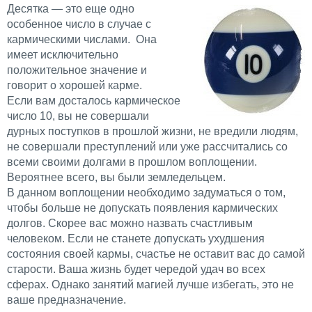
Десятка — это еще одно
особенное число в случае с
кармическими числами. Она
имеет исключительно
положительное значение и
говорит о хорошей карме.
Если вам досталось кармическое
число 10, вы не совершали
дурных поступков в прошлой жизни, не вредили людям,
не совершали преступлений или уже рассчитались со
всеми своими долгами в прошлом воплощении.
Вероятнее всего, вы были земледельцем.
В данном воплощении необходимо задуматься о том,
чтобы больше не допускать появления кармических
долгов. Скорее вас можно назвать счастливым
человеком. Если не станете допускать ухудшения
состояния своей кармы, счастье не оставит вас до самой
старости. Ваша жизнь будет чередой удач во всех
сферах. Однако занятий магией лучше избегать, это не
ваше предназначение.