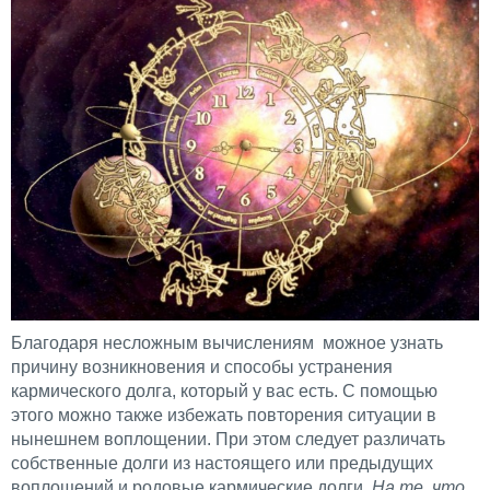
Благодаря несложным вычислениям можное узнать
причину возникновения и способы устранения
кармического долга, который у вас есть. С помощью
этого можно также избежать повторения ситуации в
нынешнем воплощении. При этом следует различать
собственные долги из настоящего или предыдущих
воплощений и родовые кармические долги.
На те, что