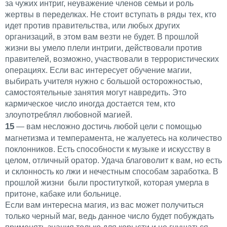
за чужих интриг, неуважение членов семьи и роль
жертвы в переделках. Не стоит вступать в ряды тех, кто
идет против правительства, или любых других
организаций, в этом вам везти не будет. В прошлой
жизни вы умело плели интриги, действовали против
правителей, возможно, участвовали в террористических
операциях. Если вас интересует обучение магии,
выбирать учителя нужно с большой осторожностью,
самостоятельные занятия могут навредить. Это
кармическое число иногда достается тем, кто
злоупотреблял любовной магией.
15
— вам несложно достичь любой цели с помощью
магнетизма и темперамента, не жалуетесь на количество
поклонников. Есть способности к музыке и искусству в
целом, отличный оратор. Удача благоволит к вам, но есть
и склонность ко лжи и нечестным способам заработка. В
прошлой жизни были проституткой, которая умерла в
притоне, кабаке или больнице.
Если вам интересна магия, из вас может получиться
только черный маг, ведь данное число будет побуждать