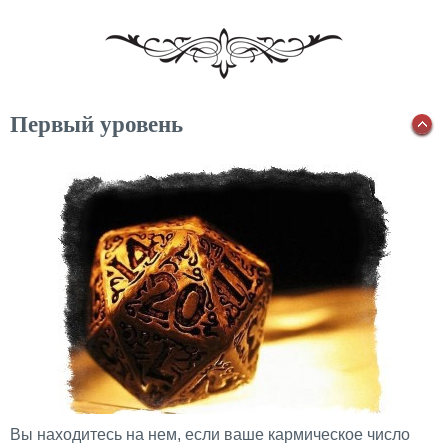
Первый уровень
Вы находитесь на нем, если ваше кармическое число