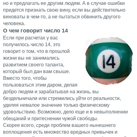
но и предлагать ее другим людям. А в случае ошибки
придется признать свою вину, если вы действительно
виноваты в чем-то, а не пытаться обвинить другого
человека.
О чем говорит число 14
Если при расчетах у вас
получилось число 14, это
говорит о том, что в прошлой
жизни вы не занимались
развитием своего таланта,
который был дан вам свыше.
Вместо того, чтобы
пользоваться этим даром, делая
добро людям и зарабатывая на жизнь, вы
бездельничали или стремились уйти от реальности,
уделяя немалое значение только физическому
удовольствию. Возможно, дело еще и в невыполнении
обещаний и притеснении чужой свободы.
Скорее всего, среди проблем вашего нынешнего
воплощения есть множество вредных привычек и