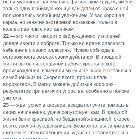
были мужчиной, занимались физическим трудом, имели
только одну любимую женщину и детей от брака с ней,
пользовались всеобщим уважением. У вас хорошая
карма, но занятия эзотерикой возможны только в
коллективе или с наставником.
22
— это число говорит о заблуждениях, излишней
доверчивости и доброте. Только во время опасности
забываете о своих иллюзиях. Нужно соблюдать
осторожность во всех своих действиях. В прошлой
жизни вы были женщиной рабоче-крестьянского
происхождения, изменяли мужу и не были счастливы в
семейной жизни. Скорее всего, промышляли
воровством. В магии можете добиться хороших
результатов при наличии упорства, особенно в поиске
учителя.
23
— ждет успех в карьере, всегда получите помощь в
своих начинаниях, удача сопутствует вам. В прошлой
жизни были красивой, но бездетной женщиной, скорее
всего, умелой рукодельницей. Возможно, вы занимались
шитьем. В этом воплощении удача не оставит вас и в