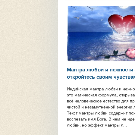
Мантра любви и нежности
откройтесь своим чувства
Индийская мантра любви и нежн
это магическая формула, откры
всё человеческое естество для п
чистой и незамутнённой энергии 
Текст мантры любви содержит по
воспевать имя Бога. В нем не иде
любви, но эффект мантры л...