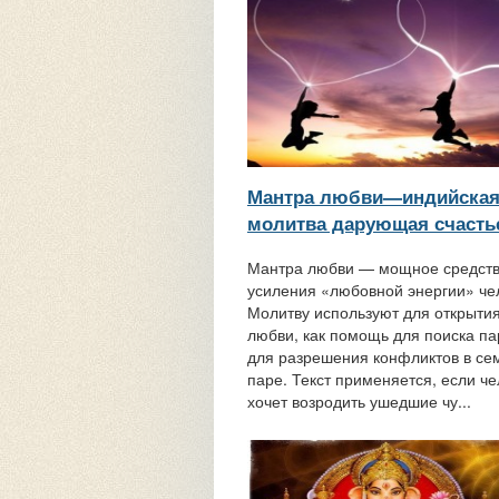
Мантра любви—индийска
молитва дарующая счасть
Мантра любви — мощное средств
усиления «любовной энергии» че
Молитву используют для открытия
любви, как помощь для поиска па
для разрешения конфликтов в сем
паре. Текст применяется, если че
хочет возродить ушедшие чу...