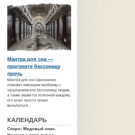
Мантра для сна —
прогоните бессоницу
прочь
Мантра для сна однозначно
поможет имеющим проблемы с
засыпанием или бессонницу людям,
а также окажется полезной каждому,
кто хочет просто лучше
высыпаться...
КАЛЕНДАРЬ
Скоро: Медовый спас.
Начиная с этого дня на