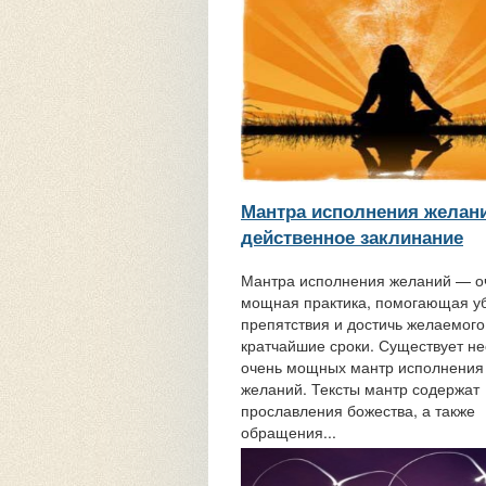
Мантра исполнения желан
действенное заклинание
Мантра исполнения желаний — о
мощная практика, помогающая уб
препятствия и достичь желаемого
кратчайшие сроки. Существует не
очень мощных мантр исполнения
желаний. Тексты мантр содержат
прославления божества, а также
обращения...