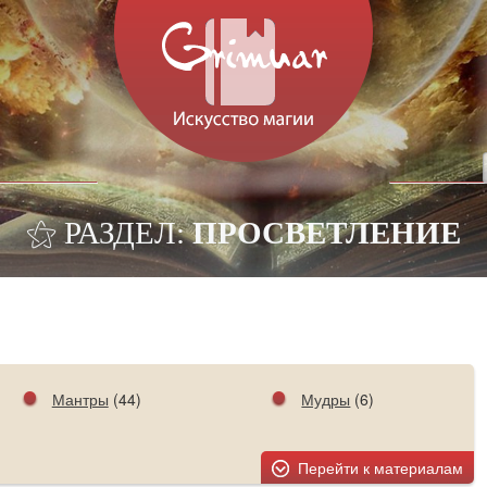
⚝ РАЗДЕЛ:
ПРОСВЕТЛЕНИЕ
Мантры
(44)
Мудры
(6)
Перейти к материалам