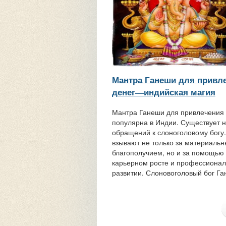
Мантра Ганеши для привл
денег—индийская магия
Мантра Ганеши для привлечения 
популярна в Индии. Существует н
обращений к слоноголовому богу
взывают не только за материаль
благополучием, но и за помощью 
карьерном росте и профессиона
развитии. Слоновоголовый бог Ган