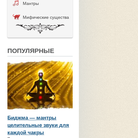
Мантры
Мифические существа
ПОПУЛЯРНЫЕ
Биджма — мантры
целительные звуки для
каждой чакры