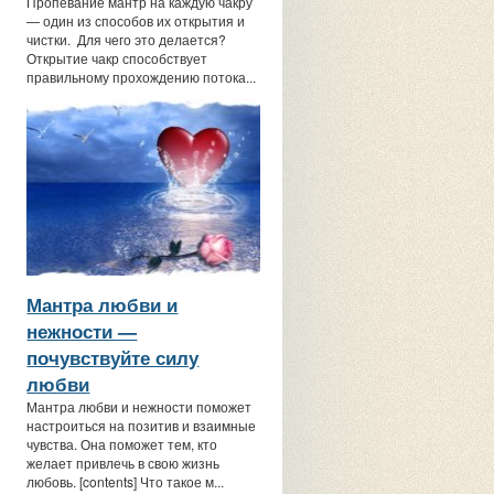
Пропевание мантр на каждую чакру
— один из способов их открытия и
чистки. Для чего это делается?
Открытие чакр способствует
правильному прохождению потока...
Мантра любви и
нежности —
почувствуйте силу
любви
Мантра любви и нежности поможет
настроиться на позитив и взаимные
чувства. Она поможет тем, кто
желает привлечь в свою жизнь
любовь. [contents] Что такое м...