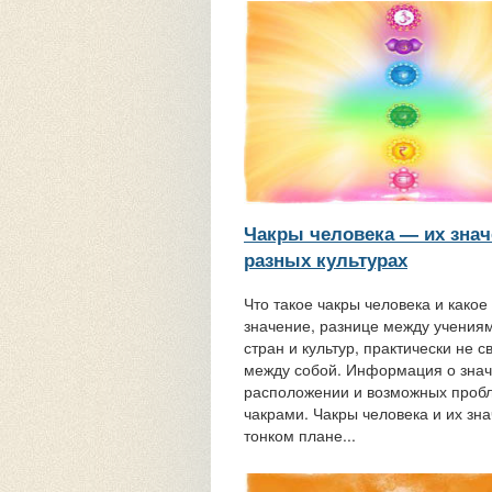
Чакры человека — их знач
разных культурах
Что такое чакры человека и какое 
значение, разнице между учения
стран и культур, практически не 
между собой. Информация о знач
расположении и возможных проб
чакрами. Чакры человека и их зн
тонком плане...