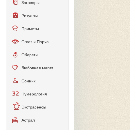
Заговоры
Ритуалы
Приметы
Сглаз и Порча
Обереги
Любовная магия
Сонник
Нумерология
Экстрасенсы
Астрал