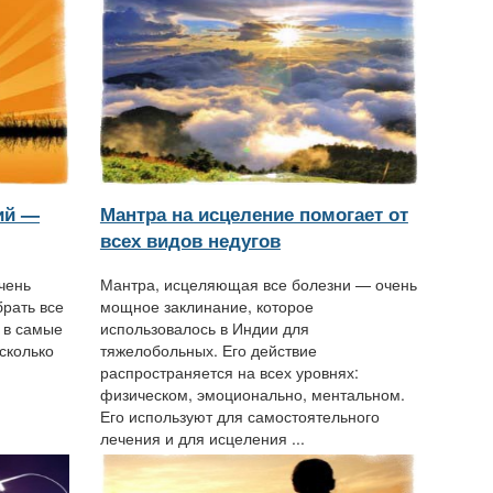
ий —
Мантра на исцеление помогает от
всех видов недугов
чень
Мантра, исцеляющая все болезни — очень
рать все
мощное заклинание, которое
 в самые
использовалось в Индии для
сколько
тяжелобольных. Его действие
распространяется на всех уровнях:
физическом, эмоционально, ментальном.
Его используют для самостоятельного
лечения и для исцеления ...