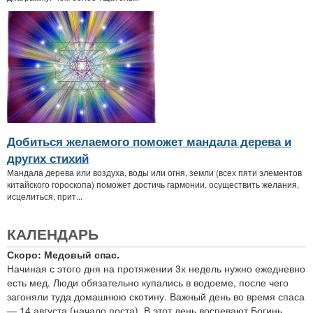
Добиться желаемого поможет мандала дерева и
других стихий
Мандала дерева или воздуха, воды или огня, земли (всех пяти элементов
китайского гороскопа) поможет достичь гармонии, осуществить желания,
исцелиться, прит...
КАЛЕНДАРЬ
Скоро: Медовый спас.
Начиная с этого дня на протяжении 3х недель нужно ежедневно
есть мед. Люди обязательно купались в водоеме, после чего
загоняли туда домашнюю скотину. Важный день во время спаса
— 14 августа (начало поста). В этот день воспевают Богинь