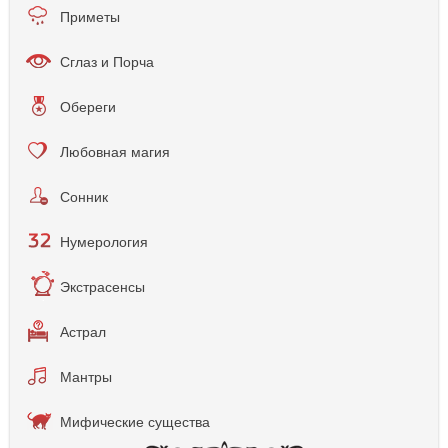
Приметы
Сглаз и Порча
Обереги
Любовная магия
Сонник
Нумерология
Экстрасенсы
Астрал
Мантры
Мифические существа