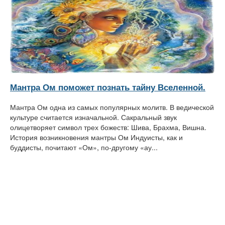
Мантра Ом поможет познать тайну Вселенной.
Мантра Ом одна из самых популярных молитв. В ведической
культуре считается изначальной. Сакральный звук
олицетворяет символ трех божеств: Шива, Брахма, Вишна.
История возникновения мантры Ом Индуисты, как и
буддисты, почитают «Ом», по-другому «ау...