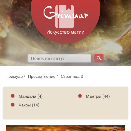
Гримуар
/
Просветление
/
Страница 2
Мандала
(4)
Мантры
(44)
Чакры
(14)