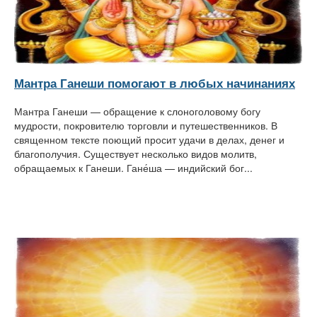
Мантра Ганеши помогают в любых начинаниях
Мантра Ганеши — обращение к слоноголовому богу
мудрости, покровителю торговли и путешественников. В
священном тексте поющий просит удачи в делах, денег и
благополучия. Существует несколько видов молитв,
обращаемых к Ганеши. Гане́ша — индийский бог...