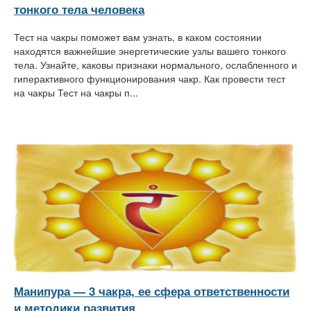
тонкого тела человека
Тест на чакры поможет вам узнать, в каком состоянии
находятся важнейшие энергетические узлы вашего тонкого
тела. Узнайте, каковы признаки нормального, ослабленного и
гиперактивного функционирования чакр. Как провести тест
на чакры Тест на чакры п...
Манипура — 3 чакра, ее сфера ответственности
и методики развития