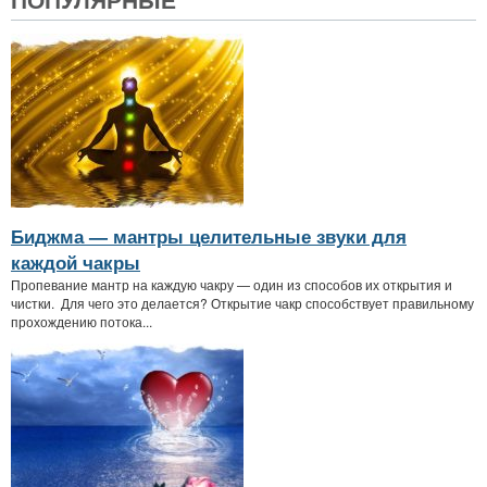
Биджма — мантры целительные звуки для
каждой чакры
Пропевание мантр на каждую чакру — один из способов их открытия и
чистки. Для чего это делается? Открытие чакр способствует правильному
прохождению потока...