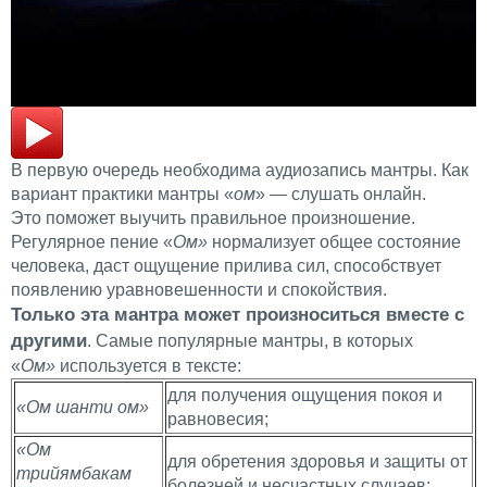
В первую очередь необходима аудиозапись мантры. Как
вариант практики мантры «
ом
» — слушать онлайн.
Это поможет выучить правильное произношение.
Регулярное пение «
Ом»
нормализует общее состояние
человека, даст ощущение прилива сил, способствует
появлению уравновешенности и спокойствия.
Только эта мантра может произноситься вместе с
другими
. Самые популярные мантры, в которых
«
Ом»
используется в тексте:
для получения ощущения покоя и
«Ом шанти ом»
равновесия;
«
Ом
для обретения здоровья и защиты от
трийямбакам
болезней и несчастных случаев;