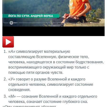
«А»
символизирует материальную
составляющую Вселенную, физическое тело,
человека, находящегося в состоянии бодрствования,
воспринимающего окружающий мир только с
помощью пяти органов чувств.
«У»
говорит о разуме Вселенной и каждого
отдельного человека, символизирует состояние
сновидения.
«М»
— сознание Вселенной и каждого отдельного
человека, означает состояние глубокого сна.
«
Ом»
символизирует абсолют,