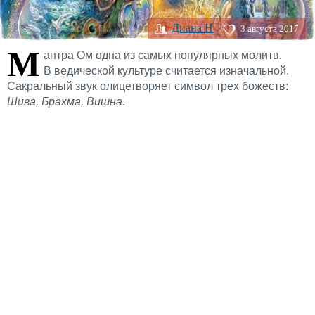
Диана H
3 августа 2017
М
антра Ом одна из самых популярных молитв.
В ведической культуре считается изначальной.
Сакральный звук олицетворяет символ трех божеств:
Шива, Брахма, Вишна
.