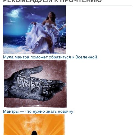
Мула мантра поможет обратиться к Вселенной
Мантры — что нужно знать новичку